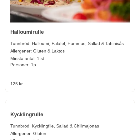
Halloumirulle
Tunnbröd, Halloumi, Falafel, Hummus, Sallad & Tahinisås.
Allergener:
Gluten & Laktos
Minsta antal: 1 st
Personer: 1p
125 kr
Kycklingrulle
Tunnbröd, Kycklingfile, Sallad & Chilimajonäs
Allergener:
Gluten