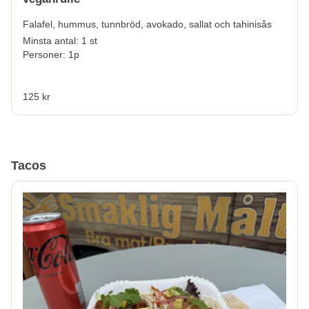
Falafel, hummus, tunnbröd, avokado, sallat och tahinisås
Minsta antal: 1 st
Personer: 1p
125 kr
Tacos