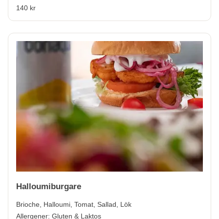
140 kr
Halloumiburgare
Brioche, Halloumi, Tomat, Sallad, Lök
Allergener:
Gluten & Laktos