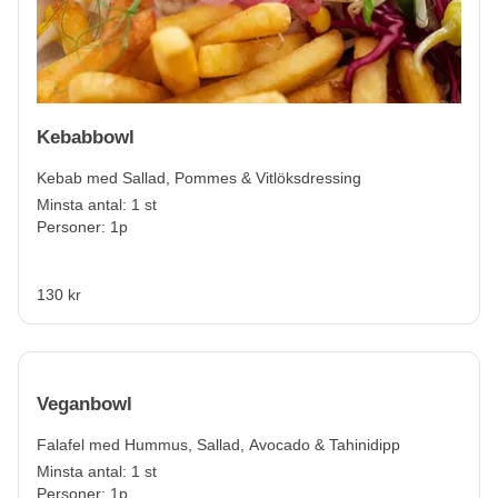
Kebabbowl
Kebab med Sallad, Pommes & Vitlöksdressing
Minsta antal: 1 st
Personer: 1p
130 kr
Veganbowl
Falafel med Hummus, Sallad, Avocado & Tahinidipp
Minsta antal: 1 st
Personer: 1p