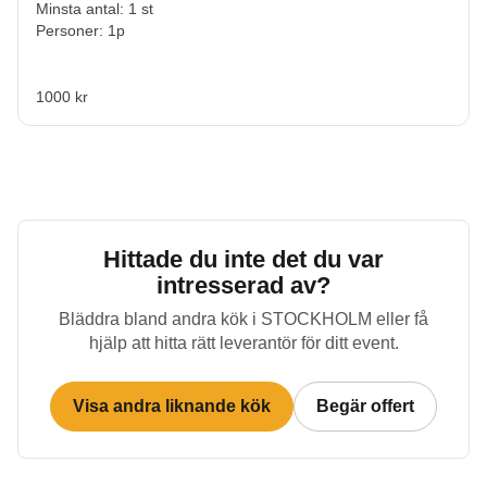
Minsta antal: 1 st
Personer: 1p
1000 kr
Hittade du inte det du var
intresserad av?
Bläddra bland andra kök i
STOCKHOLM
eller få
hjälp att hitta rätt leverantör för ditt event.
Visa andra liknande kök
Begär offert