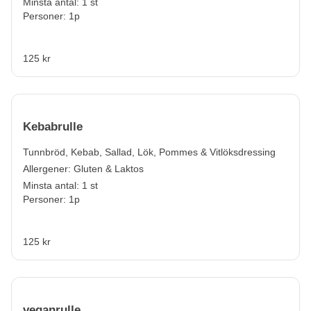
Minsta antal: 1 st
Personer: 1p
125 kr
Kebabrulle
Tunnbröd, Kebab, Sallad, Lök, Pommes & Vitlöksdressing
Allergener:
Gluten & Laktos
Minsta antal: 1 st
Personer: 1p
125 kr
veganrulle