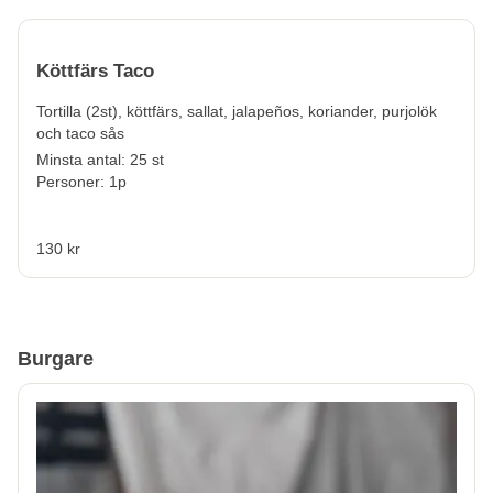
Köttfärs Taco
Tortilla (2st), köttfärs, sallat, jalapeños, koriander, purjolök
och taco sås
Minsta antal: 25 st
Personer: 1p
130 kr
Burgare