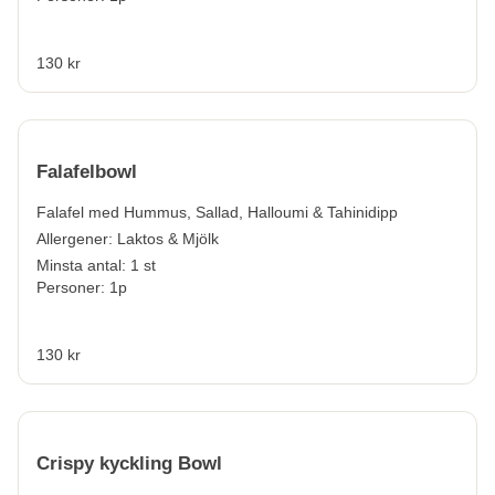
130 kr
Falafelbowl
Falafel med Hummus, Sallad, Halloumi & Tahinidipp
Allergener:
Laktos & Mjölk
Minsta antal: 1 st
Personer: 1p
130 kr
Crispy kyckling Bowl