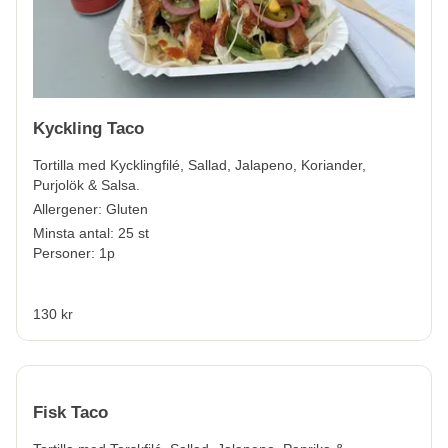
Kyckling Taco
Tortilla med Kycklingfilé, Sallad, Jalapeno, Koriander,
Purjolök & Salsa.
Allergener:
Gluten
Minsta antal: 25 st
Personer: 1p
130 kr
Fisk Taco