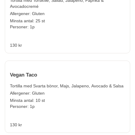
Tortilla med Torskfilé, Sallad, Jalapeno, Paprika &
Avocadocremé
Allergener:
Gluten
Minsta antal: 25 st
Personer: 1p
130 kr
Vegan Taco
Tortilla med Svarta bönor, Majs, Jalapeno, Avocado & Salsa
Allergener:
Gluten
Minsta antal: 10 st
Personer: 1p
130 kr