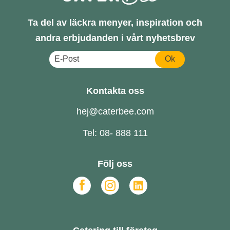
Ta del av läckra menyer, inspiration och
andra erbjudanden i vårt nyhetsbrev
Ok
Kontakta oss
hej@caterbee.com
Tel: 08- 888 111
Följ oss