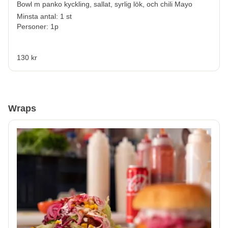
Bowl m panko kyckling, sallat, syrlig lök, och chili Mayo
Minsta antal: 1 st
Personer: 1p
130 kr
Wraps