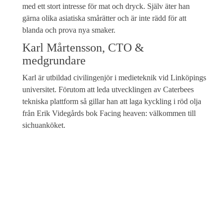
med ett stort intresse för mat och dryck. Själv äter han
gärna olika asiatiska smårätter och är inte rädd för att
blanda och prova nya smaker.
Karl Mårtensson, CTO &
medgrundare
Karl är utbildad civilingenjör i medieteknik vid Linköpings
universitet. Förutom att leda utvecklingen av Caterbees
tekniska plattform så gillar han att laga kyckling i röd olja
från Erik Videgårds bok Facing heaven: välkommen till
sichuanköket.