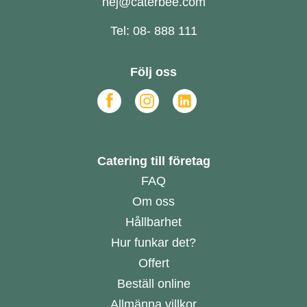
hej@caterbee.com
Tel: 08- 888 111
Följ oss
Catering till företag
FAQ
Om oss
Hållbarhet
Hur funkar det?
Offert
Beställ online
Allmänna villkor