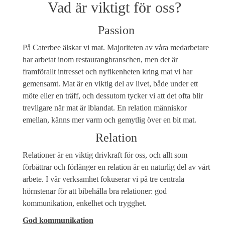
Vad är viktigt för oss?
Passion
På Caterbee älskar vi mat. Majoriteten av våra medarbetare
har arbetat inom restaurangbranschen, men det är
framförallt intresset och nyfikenheten kring mat vi har
gemensamt. Mat är en viktig del av livet, både under ett
möte eller en träff, och dessutom tycker vi att det ofta blir
trevligare när mat är iblandat. En relation människor
emellan, känns mer varm och gemytlig över en bit mat.
Relation
Relationer är en viktig drivkraft för oss, och allt som
förbättrar och förlänger en relation är en naturlig del av vårt
arbete. I vår verksamhet fokuserar vi på tre centrala
hörnstenar för att bibehålla bra relationer: god
kommunikation, enkelhet och trygghet.
God kommunikation