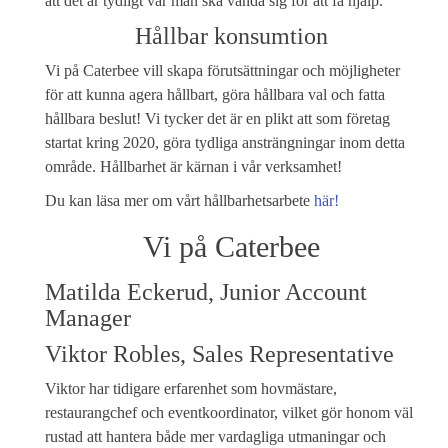
att det är tydligt var man ska vända sig för att få hjälp.
Hållbar konsumtion
Vi på Caterbee vill skapa förutsättningar och möjligheter
för att kunna agera hållbart, göra hållbara val och fatta
hållbara beslut! Vi tycker det är en plikt att som företag
startat kring 2020, göra tydliga ansträngningar inom detta
område. Hållbarhet är kärnan i vår verksamhet!
Du kan läsa mer om vårt hållbarhetsarbete
här!
Vi på Caterbee
Matilda Eckerud, Junior Account
Manager
Viktor Robles, Sales Representative
Viktor har tidigare erfarenhet som hovmästare,
restaurangchef och eventkoordinator, vilket gör honom väl
rustad att hantera både mer vardagliga utmaningar och