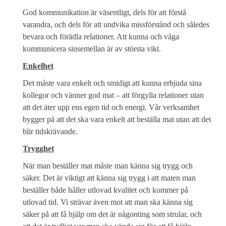
God kommunikation är väsentligt, dels för att förstå
varandra, och dels för att undvika missförstånd och således
bevara och förädla relationer. Att kunna och våga
kommunicera sinsemellan är av största vikt.
Enkelhet
Det måste vara enkelt och smidigt att kunna erbjuda sina
kollegor och vänner god mat – att förgylla relationer utan
att det äter upp ens egen tid och energi. Vår verksamhet
bygger på att det ska vara enkelt att beställa mat utan att det
blir tidskrävande.
Trygghet
När man beställer mat måste man känna sig trygg och
säker. Det är viktigt att känna sig trygg i att maten man
beställer både håller utlovad kvalitet och kommer på
utlovad tid. Vi strävar även mot att man ska känna sig
säker på att få hjälp om det är någonting som strular, och