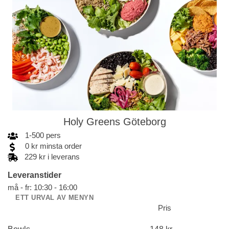
Holy Greens Göteborg
1
-
500
pers
0
kr
minsta order
229 kr i leverans
Leveranstider
må - fr: 10:30 - 16:00
ETT URVAL AV MENYN
Pris