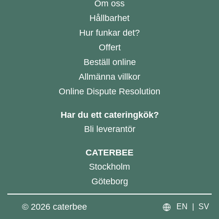
Om oss
Hållbarhet
Hur funkar det?
Offert
Beställ online
Allmänna villkor
Online Dispute Resolution
Har du ett cateringkök?
Bli leverantör
CATERBEE
Stockholm
Göteborg
©
2026
caterbee
EN
|
SV