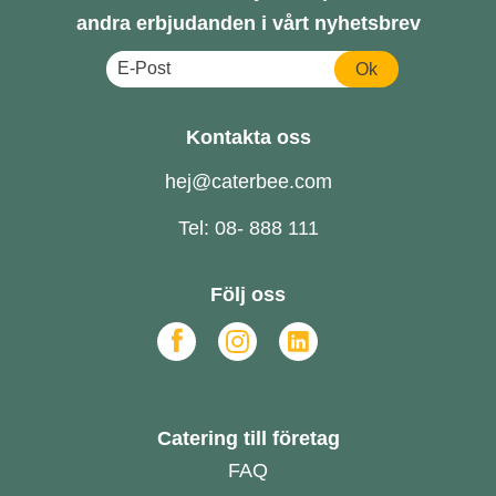
andra erbjudanden i vårt nyhetsbrev
Ok
Kontakta oss
hej@caterbee.com
Tel: 08- 888 111
Följ oss
Catering till företag
FAQ