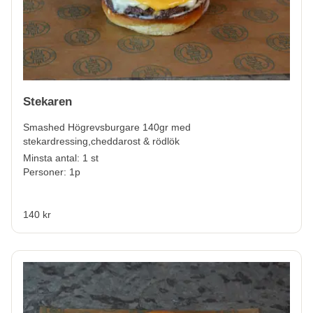
Stekaren
Smashed Högrevsburgare 140gr med
stekardressing,cheddarost & rödlök
Minsta antal: 1 st
Personer: 1p
140 kr