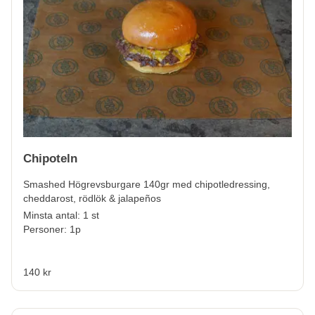
Chipoteln
Smashed Högrevsburgare 140gr med chipotledressing,
cheddarost, rödlök & jalapeños
Minsta antal: 1 st
Personer: 1p
140 kr