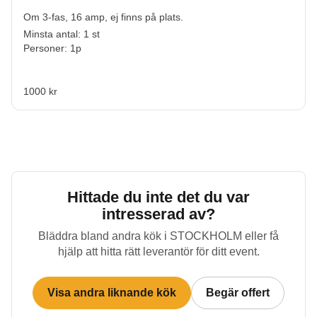
Om 3-fas, 16 amp, ej finns på plats.
Minsta antal: 1 st
Personer: 1p
1000 kr
Hittade du inte det du var
intresserad av?
Bläddra bland andra kök i
STOCKHOLM
eller få
hjälp att hitta rätt leverantör för ditt event.
Visa andra liknande kök
Begär offert