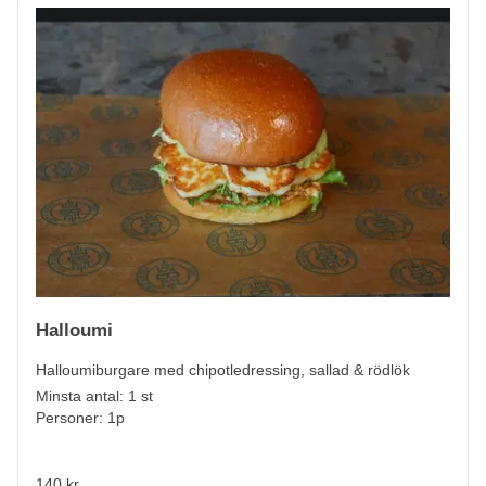
Halloumi
Halloumiburgare med chipotledressing, sallad & rödlök
Minsta antal: 1 st
Personer: 1p
140 kr