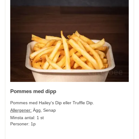
Pommes med dipp
Pommes med Hailey's Dip eller Truffle Dip.
Allergener:
Ägg, Senap
Minsta antal: 1 st
Personer: 1p