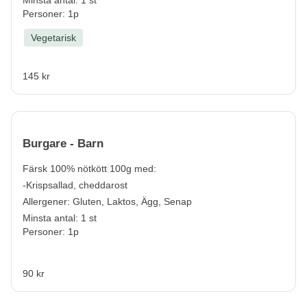
Personer: 1p
Vegetarisk
145 kr
Burgare - Barn
Färsk 100% nötkött
100g med:
-Krispsallad, cheddarost
Allergener:
Gluten, Laktos, Ägg, Senap
Minsta antal: 1 st
Personer: 1p
90 kr