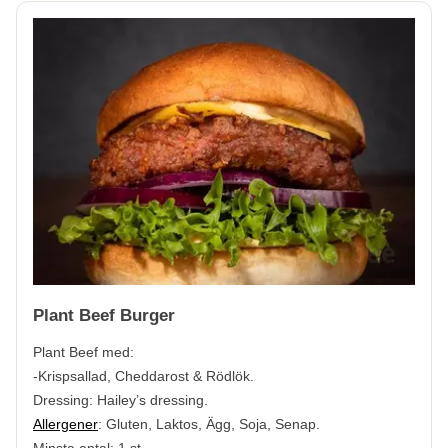
Plant Beef Burger
Plant Beef med:
-Krispsallad, Cheddarost & Rödlök.
Dressing: Hailey’s dressing.
Allergener
:
Gluten, Laktos, Ägg, Soja, Senap.
Minsta antal: 1 st