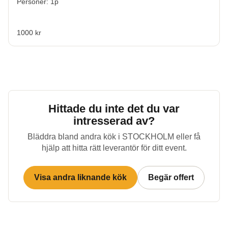
Personer: 1p
1000 kr
Hittade du inte det du var
intresserad av?
Bläddra bland andra kök i
STOCKHOLM
eller få
hjälp att hitta rätt leverantör för ditt event.
Visa andra liknande kök
Begär offert