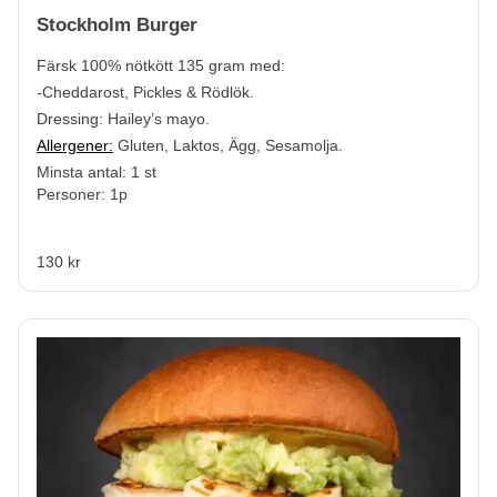
Stockholm Burger
Färsk 100% nötkött
135 gram med:
-Cheddarost, Pickles & Rödlök.
Dressing: Hailey’s mayo.
Allergener:
Gluten, Laktos, Ägg, Sesamolja.
Minsta antal: 1 st
Personer: 1p
130 kr