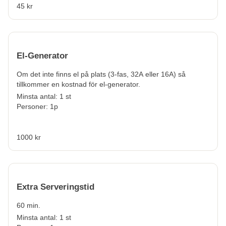
45 kr
El-Generator
Om det inte finns el på plats (
3-fas, 32A eller 16A) så
tillkommer en kostnad för el-generator.
Minsta antal: 1 st
Personer: 1p
1000 kr
Extra Serveringstid
60 min.
Minsta antal: 1 st