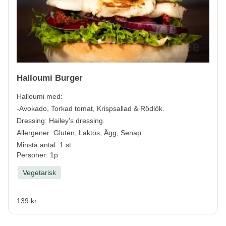
Halloumi Burger
Halloumi med:
-Avokado, Torkad tomat, Krispsallad & Rödlök.
Dressing: Hailey’s dressing.
Allergener:
Gluten, Laktos, Ägg, Senap.
.
Minsta antal: 1 st
Personer: 1p
Vegetarisk
139 kr