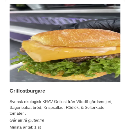
Grillostburgare
Svensk ekologisk KRAV Grillost från Väddö gårdsmejeri,
Bageribakat bröd, Krispsallad, Rödlök, & Soltorkade
tomater .
Går att få glutenfri!
Minsta antal: 1 st