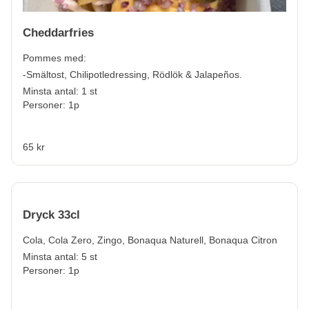
Cheddarfries
Pommes med:
-Smältost, Chilipotledressing, Rödlök & Jalapeños.
Minsta antal: 1 st
Personer: 1p
65 kr
Dryck 33cl
Cola, Cola Zero, Zingo, Bonaqua Naturell, Bonaqua Citron
Minsta antal: 5 st
Personer: 1p