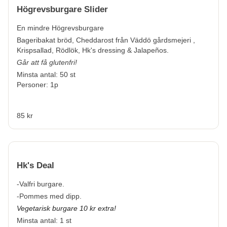
Högrevsburgare Slider
En mindre Högrevsburgare
Bageribakat bröd, Cheddarost från Väddö gårdsmejeri ,
Krispsallad, Rödlök, Hk's dressing & Jalapeños.
Går att få glutenfri!
Minsta antal: 50 st
Personer: 1p
85 kr
Hk's Deal
-Valfri burgare.
-Pommes med dipp.
Vegetarisk burgare 10 kr extra!
Minsta antal: 1 st