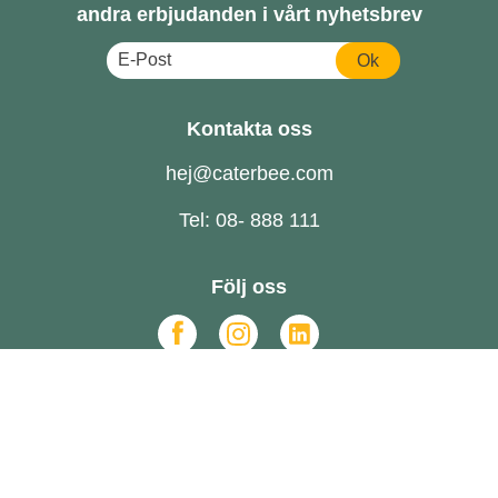
andra erbjudanden i vårt nyhetsbrev
Ok
Kontakta oss
hej@caterbee.com
Tel: 08- 888 111
Följ oss
Catering till företag
FAQ
Om oss