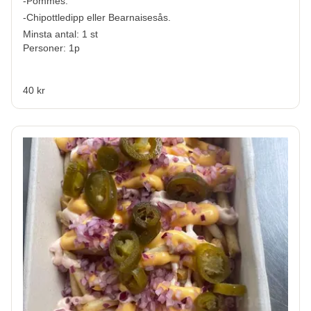
-Pommes.
-Chipottledipp eller Bearnaisesås.
Minsta antal: 1 st
Personer: 1p
40 kr