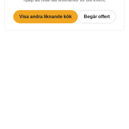
Visa andra liknande kök
Begär offert