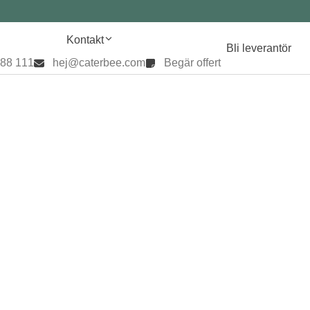
Kontakt
Bli leverantör
888 111
hej@caterbee.com
Begär offert