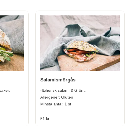
Salamismörgås
saker.
-Italiensk salami & Grönt.
Allergener:
Gluten
Minsta antal: 1 st
51 kr