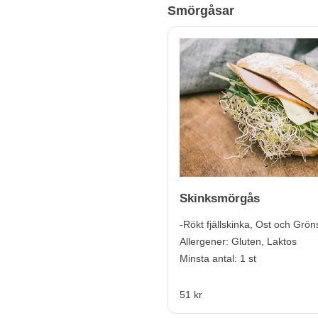
Smörgåsar
Skinksmörgås
-Rökt fjällskinka, Ost och Grön
Allergener:
Gluten, Laktos
Minsta antal: 1 st
51 kr