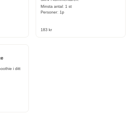
Minsta antal: 1 st
Personer: 1p
183 kr
ce
oothie i ditt