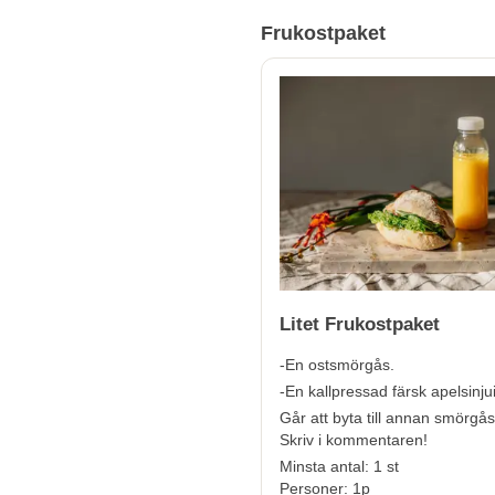
Frukostpaket
Litet Frukostpaket
-En ostsmörgås.
-En kallpressad färsk apelsinju
Går att byta till annan smörgås
Skriv i kommentaren!
Minsta antal: 1 st
Personer: 1p