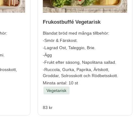
Frukostbuffé Vegetarisk
hör:
Blandat bröd med många tillbehör:
-Smör & Färskost.
-Lagrad Ost, Taleggio, Brie.
mi.
-Ägg
-Frukt efter säsong, Napolitana sallad.
lrosskott,
-Ruccola, Gurka, Paprika, Ärtskott,
Groddar, Solrosskott och Rödbetsskott.
Minsta antal: 10 st
Vegetarisk
83 kr