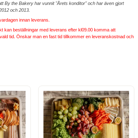
tt By the Bakery har vunnit "Årets konditor" och har även gjort
2012 och 2013.
 vardagen innan leverans.
akt kan beställningar med leverans efter kl09.00 komma att
n vald tid. Önskar man en fast tid tillkommer en leveranskostnad och