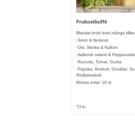
Frukostbuffé
Blandat bröd med många tillbe
-Smör & färskost.
-Ost, Skinka & Kalkon.
-Italiensk salami & Pepparsala
-Ruccola, Tomat, Gurka.
-Paprika, Ärtskott, Groddar, So
Rödbetsskott.
Minsta antal: 10 st
73 kr