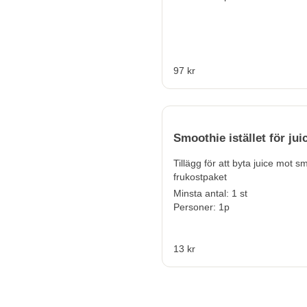
97 kr
Smoothie istället för jui
Tillägg för att byta juice mot sm
frukostpaket
Minsta antal: 1 st
Personer: 1p
13 kr