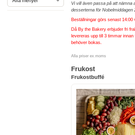
Alla menyer
Vi vill även passa på att nämna a
desserterna för Nobelmiddagen 
Beställningar görs senast 14:00
Då By the Bakery erbjuder fri fr
levereras upp till 3 timmar inna
behöver bokas.
Alla priser ex.moms
Frukost
Frukostbuffé