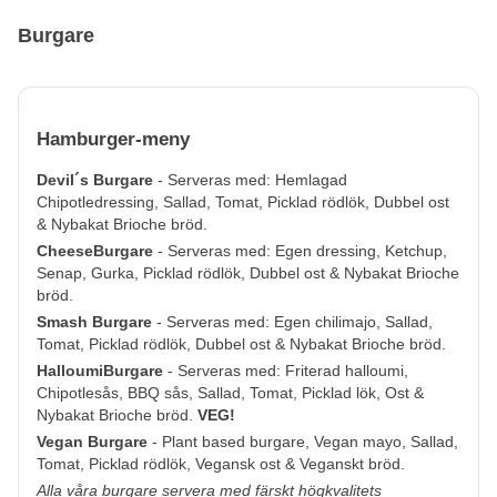
Burgare
Hamburger-meny
Devil´s Burgare
- Serveras med: Hemlagad
Chipotledressing, Sallad, Tomat, Picklad rödlök, Dubbel ost
& Nybakat Brioche bröd.
CheeseBurgare
- Serveras med: Egen dressing, Ketchup,
Senap, Gurka, Picklad rödlök, Dubbel ost & Nybakat Brioche
bröd.
Smash Burgare
- Serveras med: Egen chilimajo, Sallad,
Tomat, Picklad rödlök, Dubbel ost & Nybakat Brioche bröd.
HalloumiBurgare
- Serveras med: Friterad halloumi,
Chipotlesås, BBQ sås, Sallad, Tomat, Picklad lök, Ost &
Nybakat Brioche bröd.
VEG!
Vegan Burgare
-
Plant based burgare, Vegan mayo, Sallad,
Tomat, Picklad rödlök, Vegansk ost & Veganskt bröd.
Alla våra burgare servera med färskt högkvalitets