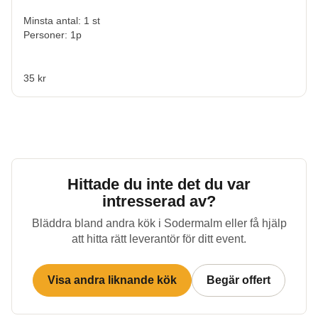
Minsta antal: 1 st
Personer: 1p
35 kr
Hittade du inte det du var
intresserad av?
Bläddra bland andra kök i
Sodermalm
eller få hjälp
att hitta rätt leverantör för ditt event.
Visa andra liknande kök
Begär offert