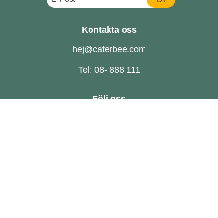
Kontakta oss
hej@caterbee.com
Tel: 08- 888 111
Följ oss
Catering till företag
FAQ
Om oss
Hållbarhet