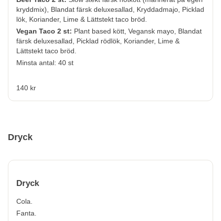
kryddmix), Blandat färsk deluxesallad, Kryddadmajo, Picklad
lök, Koriander, Lime & Lättstekt taco bröd.
Vegan Taco 2 st:
Plant based kött, Vegansk mayo, Blandat
färsk deluxesallad, Picklad rödlök, Koriander, Lime &
Lättstekt taco bröd.
Minsta antal: 40 st
140 kr
Dryck
Dryck
Cola.
Fanta.