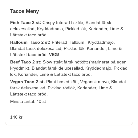
Tacos Meny
Fish Taco 2 st:
Crispy friterad fiskfile, Blandat färsk
deluxesallad, Kryddadmajo, Picklad lök, Koriander, Lime &
Lättstekt taco bröd.
Halloumi Taco 2 st:
Friterad Halloumi, Kryddadmajo,
Blandat färsk deluxesallad, Picklad lök, Koriander, Lime &
Lättstekt taco bröd.
VEG!
Beef Taco 2 st:
Slow stekt färsk nötkött (marinerat på egen
kryddmix), Blandat färsk deluxesallad, Kryddadmajo, Picklad
lök, Koriander, Lime & Lättstekt taco bröd.
Vegan Taco 2 st:
Plant based kött, Vegansk mayo, Blandat
färsk deluxesallad, Picklad rödlök, Koriander, Lime &
Lättstekt taco bröd.
Minsta antal: 40 st
140 kr