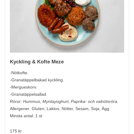
Kyckling & Kofte Meze
-Nötkofte.
-Granatäppelbakad kyckling.
-Mergueskorv.
-Granatäppelsallad.
Röror: Hummus, Myntayoghurt, Paprika- och valnötsröra.
Allergener:
Gluten, Laktos, Nötter, Sesam, Soja, Ägg.
Minsta antal: 1 st
175 kr