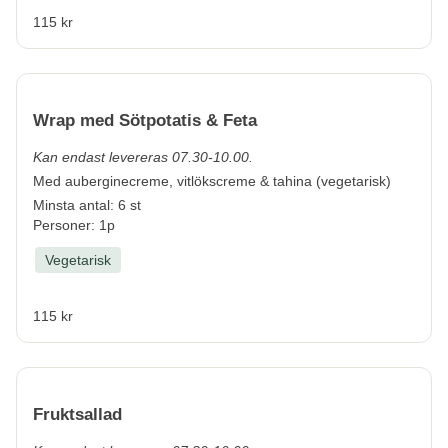
115 kr
Wrap med Sötpotatis & Feta
Kan endast levereras 07.30-10.00.
Med auberginecreme, vitlökscreme & tahina (vegetarisk)
Minsta antal: 6 st
Personer: 1p
Vegetarisk
115 kr
Fruktsallad