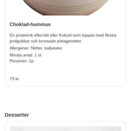
Choklad-hummus
En proteinrik efterrätt eller frukost som toppas med färska
jordgubbar och krossade pistagenötter.
Allergener:
Nötter, baljväxter
Minsta antal: 1 st
Personer: 1p
73 kr
Desserter