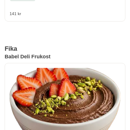
141 kr
Fika
Babel Deli Frukost