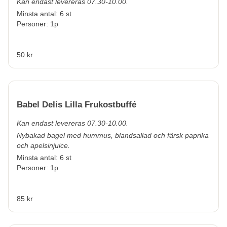
Kan endast levereras 07.30-10.00.
Minsta antal: 6 st
Personer: 1p
50 kr
Babel Delis Lilla Frukostbuffé
Kan endast levereras 07.30-10.00.
Nybakad bagel med hummus, blandsallad och färsk paprika
och apelsinjuice.
Minsta antal: 6 st
Personer: 1p
85 kr