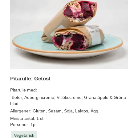
Pitarulle: Getost
Pitarulle med:
-Betor, Aubergincreme, Vitlökscreme, Granatäpple & Gröna
blad.
Allergener:
Gluten, Sesam, Soja, Laktos, Ägg.
Minsta antal: 1 st
Personer: 1p
Vegetarisk