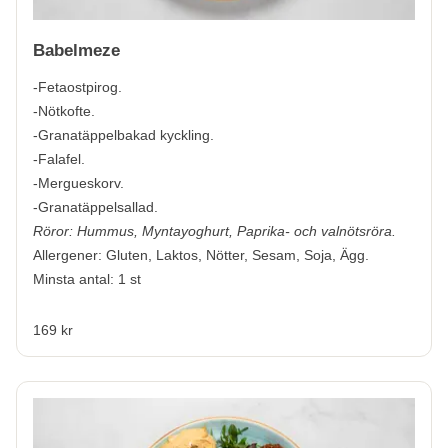
Babelmeze
-Fetaostpirog.
-Nötkofte.
-Granatäppelbakad kyckling.
-Falafel.
-Mergueskorv.
-Granatäppelsallad.
Röror: Hummus, Myntayoghurt, Paprika- och valnötsröra.
Allergener:
Gluten, Laktos, Nötter, Sesam, Soja, Ägg.
Minsta antal: 1 st
169 kr