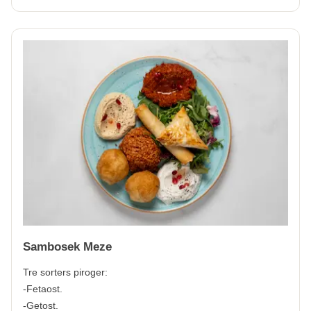
Sambosek Meze
Tre sorters piroger:
-Fetaost.
-Getost.