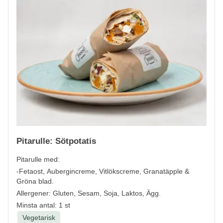
Pitarulle: Sötpotatis
Pitarulle med:
-Fetaost, Aubergincreme, Vitlökscreme, Granatäpple &
Gröna blad.
Allergener:
Gluten, Sesam, Soja, Laktos, Ägg.
Minsta antal: 1 st
Vegetarisk