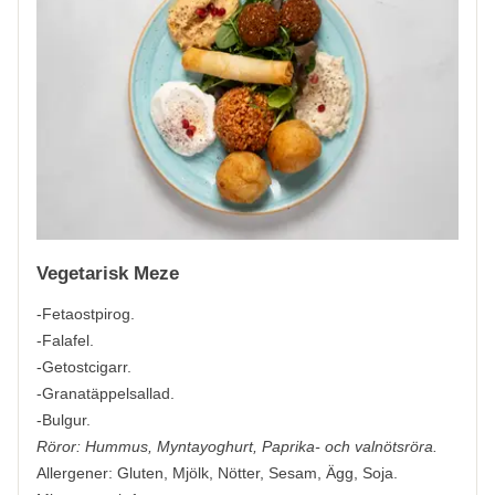
Vegetarisk Meze
-Fetaostpirog.
-Falafel.
-Getostcigarr.
-Granatäppelsallad.
-Bulgur.
Röror: Hummus, Myntayoghurt, Paprika- och valnötsröra.
Allergener:
Gluten, Mjölk, Nötter, Sesam, Ägg, Soja.