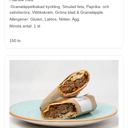
-Granatäppelbakad kyckling, Smulad feta, Paprika- och
valnötsröra, Vitlökskräm, Gröna blad & Granatäpple.
Allergener:
Gluten, Laktos, Nötter, Ägg.
Minsta antal: 1 st
150 kr