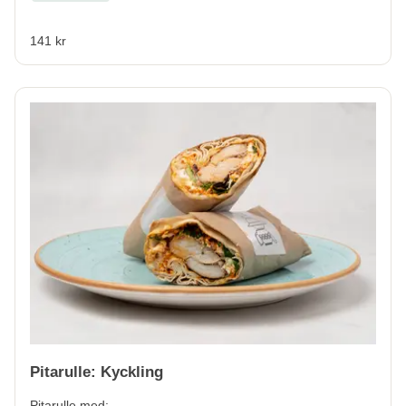
141 kr
Pitarulle: Kyckling
Pitarulle med: