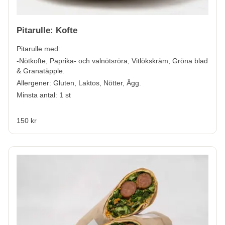
Pitarulle: Kofte
Pitarulle med:
-Nötkofte, Paprika- och valnötsröra, Vitlökskräm, Gröna blad
& Granatäpple.
Allergener:
Gluten, Laktos, Nötter, Ägg.
Minsta antal: 1 st
150 kr