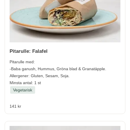
Pitarulle: Falafel
Pitarulle med:
-Baba ganush, Hummus, Gröna blad & Granatäpple.
Allergener:
Gluten, Sesam, Soja.
Minsta antal: 1 st
Vegetarisk
141 kr