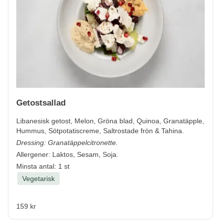
Getostsallad
Libanesisk getost, Melon, Gröna blad, Quinoa, Granatäpple,
Hummus, Sötpotatiscreme, Saltrostade frön & Tahina.
Dressing: Granatäppelcitronette.
Allergener:
Laktos, Sesam, Soja.
Minsta antal: 1 st
Vegetarisk
159 kr