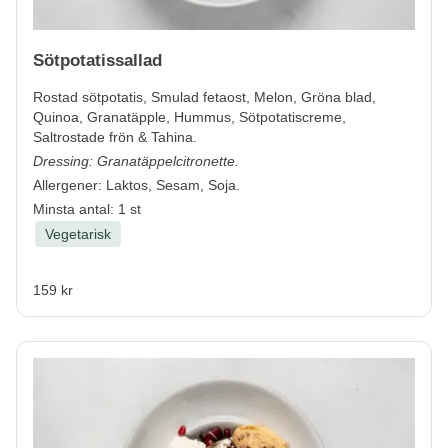
Sötpotatissallad
Rostad sötpotatis, Smulad fetaost, Melon, Gröna blad,
Quinoa, Granatäpple, Hummus, Sötpotatiscreme,
Saltrostade frön & Tahina.
Dressing: Granatäppelcitronette.
Allergener:
Laktos, Sesam, Soja.
Minsta antal: 1 st
Vegetarisk
159 kr