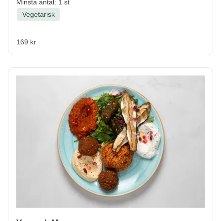
Minsta antal: 1 st
Vegetarisk
169 kr