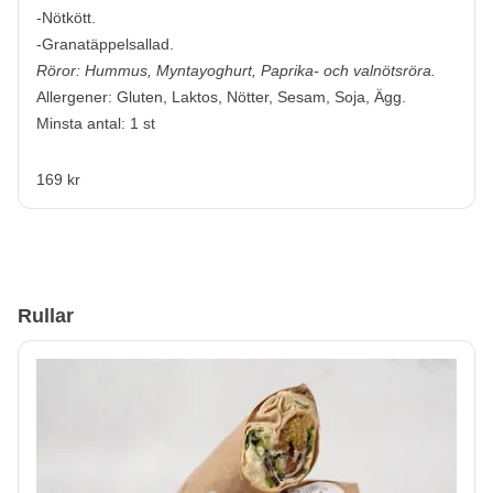
-Nötkött.
-Granatäppelsallad.
Röror: Hummus, Myntayoghurt, Paprika- och valnötsröra.
Allergener:
Gluten, Laktos, Nötter, Sesam, Soja, Ägg.
Minsta antal: 1 st
169 kr
Rullar