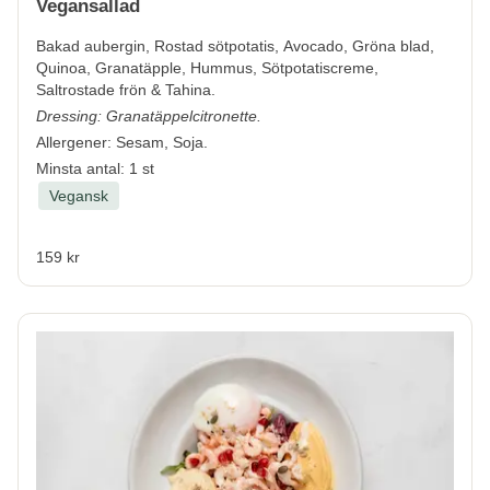
Vegansallad
Bakad aubergin, Rostad sötpotatis, Avocado, Gröna blad,
Quinoa, Granatäpple, Hummus, Sötpotatiscreme,
Saltrostade frön & Tahina.
Dressing: Granatäppelcitronette.
Allergener:
Sesam, Soja.
Minsta antal: 1 st
Vegansk
159 kr