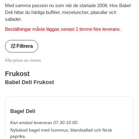
Med samma passion nu som när de startade 2008. Hos Babel
Deli hittar du härliga bufféer, mezeluncher, pitarullar och
sallader.
Beställningar måste läggas senast 1 timme före leverans.
tune
Filtrera
Alla priser ex.moms
Frukost
Babel Deli Frukost
Bagel Deli
Kan endast levereras 07.30-10.00.
Nybakad bagel med hummus, blandsallad och färsk
paprika.