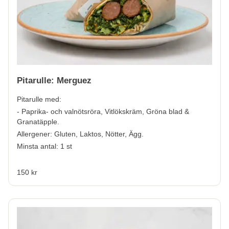
Pitarulle: Merguez
Pitarulle med:
- Paprika- och valnötsröra, Vitlökskräm, Gröna blad &
Granatäpple.
Allergener:
Gluten, Laktos, Nötter, Ägg.
Minsta antal: 1 st
150 kr