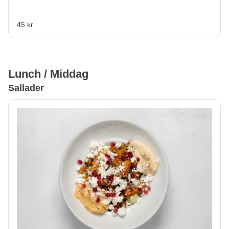
45 kr
Lunch / Middag
Sallader