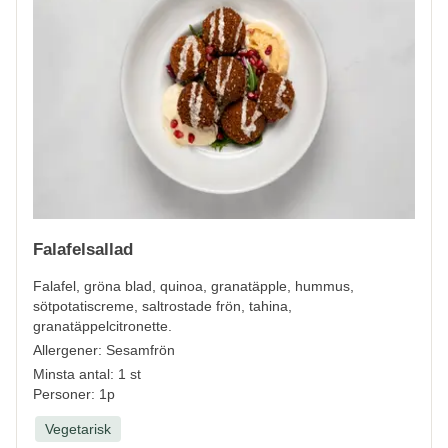
Falafelsallad
Falafel, gröna blad, quinoa, granatäpple, hummus,
sötpotatiscreme, saltrostade frön, tahina,
granatäppelcitronette.
Allergener:
Sesamfrön
Minsta antal: 1 st
Personer: 1p
Vegetarisk