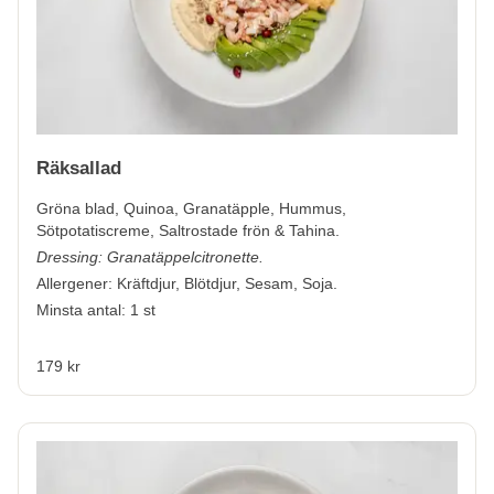
Räksallad
Gröna blad, Quinoa, Granatäpple, Hummus,
Sötpotatiscreme, Saltrostade frön & Tahina.
Dressing: Granatäppelcitronette.
Allergener:
Kräftdjur, Blötdjur, Sesam, Soja.
Minsta antal: 1 st
179 kr