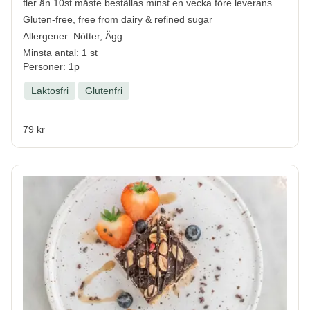
fler än 10st måste beställas minst en vecka före leverans.
Gluten-free, free from dairy & refined sugar
Allergener:
Nötter, Ägg
Minsta antal: 1 st
Personer: 1p
Laktosfri
Glutenfri
79 kr