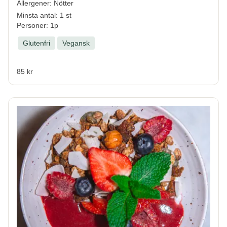
Allergener:
Nötter
Minsta antal: 1 st
Personer: 1p
Glutenfri
Vegansk
85 kr