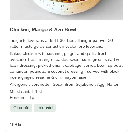
Chicken, Mango & Avo Bowl
Tidigaste leverans är kl.11.30.
Beställningar på över 30
rätter måste göras senast en vecka före leverans.
Baked chicken with sesame, ginger and garlic, fresh
avocado, fresh mango, roasted sweet corn, green salad w.
basil dressing, pickled onion, cabbage, carrot, bean sprouts,
coriander, peanuts, & coconut dressing - served with black
rice a ginger, sesame & chili mayonnaise.
Allergener:
Jordnötter, Sesamfrön, Sojabönor, Ägg, Nötter
Minsta antal: 1 st
Personer: 1p
Glutenfri
Laktosfri
189 kr