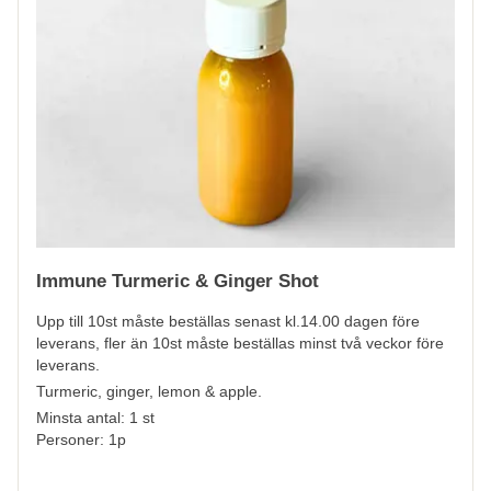
Immune Turmeric & Ginger Shot
Upp till 10st måste beställas senast kl.14.00 dagen före
leverans, fler än 10st måste beställas minst två veckor före
leverans.
Turmeric, ginger, lemon & apple.
Minsta antal: 1 st
Personer: 1p