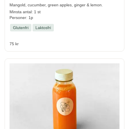
Mangold, cucumber, green apples, ginger & lemon.
Minsta antal: 1 st
Personer: 1p
Glutenfri
Laktosfri
75 kr