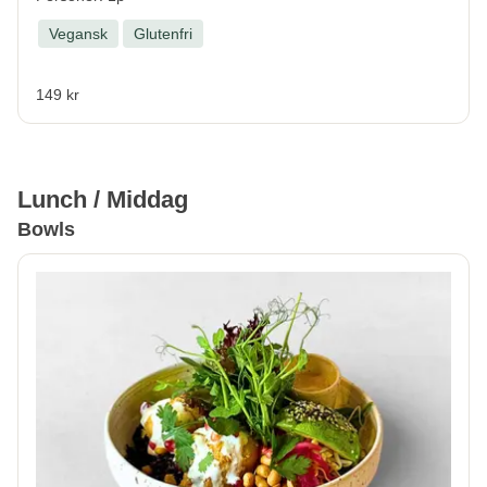
Vegansk
Glutenfri
149 kr
Lunch / Middag
Bowls