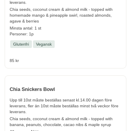
leverans.
Chia seeds, coconut cream & almond milk - topped with
homemade mango & pineapple swirl, roasted almonds,
agave & berries
Minsta antal: 1 st
Personer: 1p
Glutenfri
Vegansk
85 kr
Chia Snickers Bowl
Upp till 10st måste beställas senast kl.14.00 dagen före
leverans, fler än 10st måste beställas minst två veckor före
leverans.
Chia seeds, coconut cream & almond milk - topped with
banana, peanuts, chocolate, cacao nibs & maple syrup