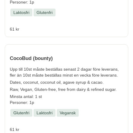
Personer: 1p
Laktosfri
Glutenfri
61 kr
CocoBud (bounty)
Upp till 10st måste beställas senast 2 dagar före leverans,
fler än 10st måste beställas minst en vecka före leverans.
Dates, coconut, coconut oil, agave syrup & cacao.
Raw, Vegan, Gluten-free, free from dairy & refined sugar.
Minsta antal: 1 st
Personer: 1p
Glutenfri
Laktosfri
Vegansk
61 kr