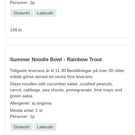
Personer: 1p
Glutenfri
Laktosfri
149 kr
Summer Noodle Bowl - Rainbow Trout
Tidigaste leverans är kl.11.30 Beställningar på över 30 rätter
måste göras senast en vecka före leverans.
Glass noodles with cucumber salad, crushed peanuts,
carrot, cabbage, pea shoots, pomegranate, lime mayo and
green salsa.
Allergener:
ej angivna
Minsta antal: 1 st
Personer: 1p
Glutenfri
Laktosfri