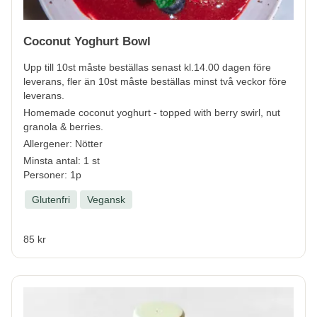
Coconut Yoghurt Bowl
Upp till 10st måste beställas senast kl.14.00 dagen före
leverans, fler än 10st måste beställas minst två veckor före
leverans.
Homemade coconut yoghurt - topped with berry swirl, nut
granola & berries.
Allergener:
Nötter
Minsta antal: 1 st
Personer: 1p
Glutenfri
Vegansk
85 kr