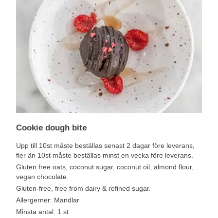
Cookie dough bite
Upp till 10st måste beställas senast 2 dagar före leverans,
fler än 10st måste beställas minst en vecka före leverans.
Gluten free oats, coconut sugar, coconut oil, almond flour,
vegan chocolate
Gluten-free, free from dairy & refined sugar.
Allergerner:
Mandlar
Minsta antal: 1 st