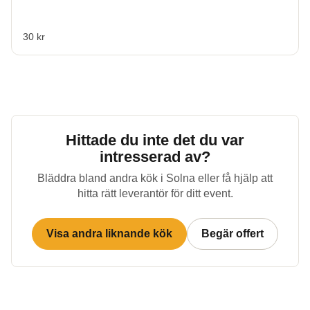
30 kr
Hittade du inte det du var
intresserad av?
Bläddra bland andra kök i
Solna
eller få hjälp att
hitta rätt leverantör för ditt event.
Visa andra liknande kök
Begär offert