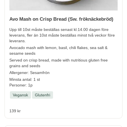
Avo Mash on Crisp Bread (Sw. fröknäckebröd)
Upp till 10st måste beställas senast kl.14.00 dagen före
leverans, fler än 10st måste beställas minst två veckor före
leverans.
Avocado mash with lemon, basil, chili flakes, sea salt &
sesame seeds
Served on crisp bread, made with nutritious gluten free
grains and seeds
Allergener:
Sesamfrön
Minsta antal: 1 st
Personer: 1p
Vegansk
Glutenfri
139 kr