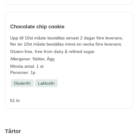
Chocolate chip cookie
Upp till 10st måste beställas senast 2 dagar före leverans,
fler än 10st måste beställas minst en vecka före leverans.
Gluten-free, free from dairy & refined sugar.
Allergener:
Nötter, Ägg
Minsta antal: 1 st
Personer: 1p
Glutenfri
Laktosfri
61 kr
Tårtor