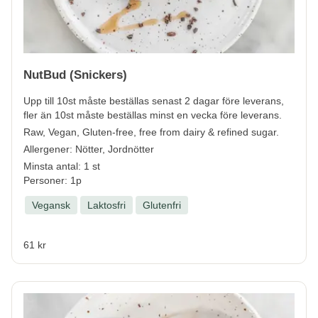
NutBud (Snickers)
Upp till 10st måste beställas senast 2 dagar före leverans,
fler än 10st måste beställas minst en vecka före leverans.
Raw, Vegan, Gluten-free, free from dairy & refined sugar.
Allergener:
Nötter, Jordnötter
Minsta antal: 1 st
Personer: 1p
Vegansk
Laktosfri
Glutenfri
61 kr