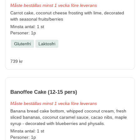
Måste beställas minst 1 vecka före leverans
Carrot cake, coconut cheese frosting with lime, decorated
with seasonal fruits/berries
Minsta antal: 1 st
Personer: 1p
Glutenfri
Laktosfri
739 kr
Banoffee Cake (12-15 pers)
Måste beställas minst 1 vecka före leverans
Banana bread cake bottom, whipped coconut cream, fresh
sliced bananas, coconut caramel sauce, cacao nibs, maple
syrup - decorated with blueberries and physalis.
Minsta antal: 1 st
Personer: 1p