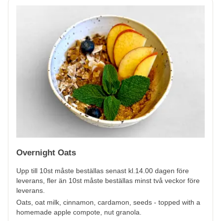
Overnight Oats
Upp till 10st måste beställas senast kl.14.00 dagen före
leverans, fler än 10st måste beställas minst två veckor före
leverans.
Oats, oat milk, cinnamon, cardamon, seeds - topped with a
homemade apple compote, nut granola.