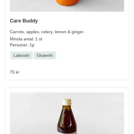
Care Buddy
Carrots, apples, celery, lemon & ginger.
Minsta antal: 1 st
Personer: 1p
Laktosfri
Glutenfri
75 kr