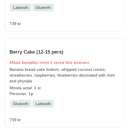
Laktosfri
Glutenfri
739 kr
Berry Cake (12-15 pers)
Måste beställas minst 1 vecka före leverans
Banana bread cake bottom, whipped coconut cream,
strawberries, raspberries, blueberries decorated with mint
and physalis
Minsta antal: 1 st
Personer: 1p
Glutenfri
Laktosfri
739 kr