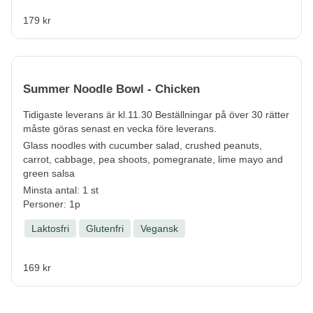
179 kr
Summer Noodle Bowl - Chicken
Tidigaste leverans är kl.11.30 Beställningar på över 30 rätter
måste göras senast en vecka före leverans.
Glass noodles with cucumber salad, crushed peanuts,
carrot, cabbage, pea shoots, pomegranate, lime mayo and
green salsa
Minsta antal: 1 st
Personer: 1p
Laktosfri
Glutenfri
Vegansk
169 kr