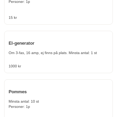
Personer: 1p
15 kr
El-generator
Om 3-fas, 16 amp, ej finns på plats. Minsta antal: 1 st
1000 kr
Pommes
Minsta antal: 10 st
Personer: 1p