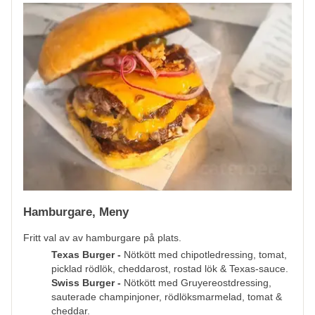
Hamburgare, Meny
Fritt val av av hamburgare på plats.
Texas Burger -
Nötkött med chipotledressing, tomat,
picklad rödlök, cheddarost, rostad lök & Texas-sauce.
Swiss Burger -
Nötkött med Gruyereostdressing,
sauterade champinjoner, rödlöksmarmelad, tomat &
cheddar.