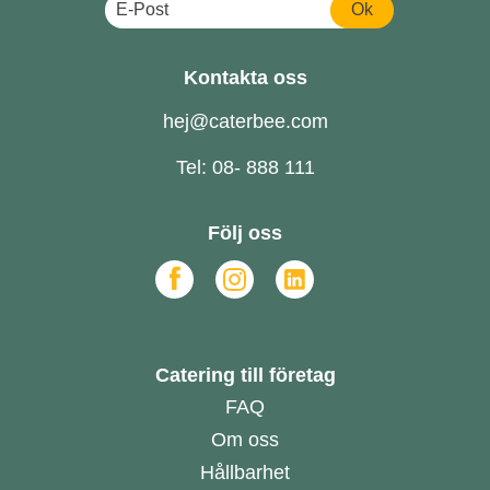
Ok
Kontakta oss
hej@caterbee.com
Tel: 08- 888 111
Följ oss
Catering till företag
FAQ
Om oss
Hållbarhet