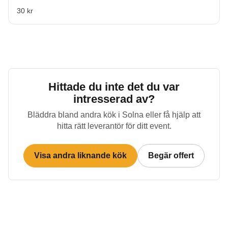
30 kr
Hittade du inte det du var
intresserad av?
Bläddra bland andra kök i
Solna
eller få hjälp att
hitta rätt leverantör för ditt event.
Visa andra liknande kök
Begär offert