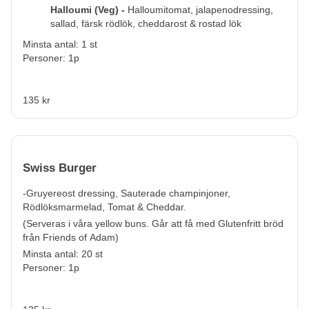
Halloumi (Veg) -
Halloumitomat, jalapenodressing,
sallad, färsk rödlök, cheddarost & rostad lök
Minsta antal: 1 st
Personer: 1p
135 kr
Swiss Burger
-Gruyereost dressing, Sauterade champinjoner,
Rödlöksmarmelad, Tomat & Cheddar.
(Serveras i våra yellow buns. Går att få med Glutenfritt bröd
från Friends of Adam)
Minsta antal: 20 st
Personer: 1p