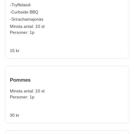
-Tryffelaioli
-Curbside BBQ
-Srirachamajonäs
Minsta antal: 10 st
Personer: 1p
15 kr
Pommes
Minsta antal: 10 st
Personer: 1p
30 kr