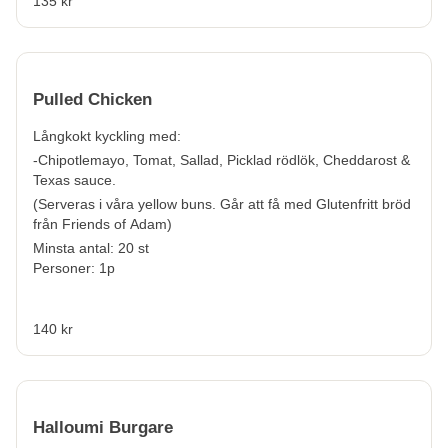
135 kr
Pulled Chicken
Långkokt kyckling med:
-Chipotlemayo, Tomat, Sallad, Picklad rödlök, Cheddarost &
Texas sauce.
(Serveras i våra yellow buns. Går att få med Glutenfritt bröd
från Friends of Adam)
Minsta antal: 20 st
Personer: 1p
140 kr
Halloumi Burgare