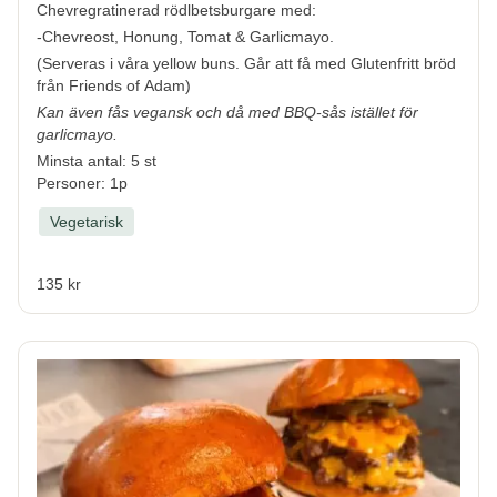
Chevregratinerad rödlbetsburgare med:
-Chevreost, Honung, Tomat & Garlicmayo.
(Serveras i våra yellow buns. Går att få med Glutenfritt bröd
från Friends of Adam)
Kan även fås vegansk och då med BBQ-sås istället för
garlicmayo.
Minsta antal: 5 st
Personer: 1p
Vegetarisk
135 kr