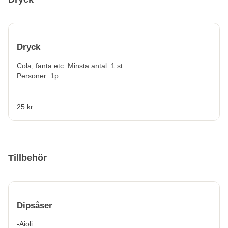
Dryck
Cola, fanta etc. Minsta antal: 1 st
Personer: 1p
25 kr
Tillbehör
Dipsåser
-Aioli