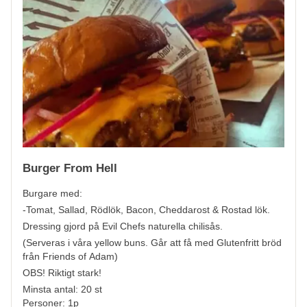
Burger From Hell
Burgare med:
-Tomat, Sallad, Rödlök, Bacon, Cheddarost & Rostad lök.
Dressing gjord på Evil Chefs naturella chilisås.
(Serveras i våra yellow buns. Går att få med Glutenfritt bröd
från Friends of Adam)
OBS! Riktigt stark!
Minsta antal: 20 st
Personer: 1p