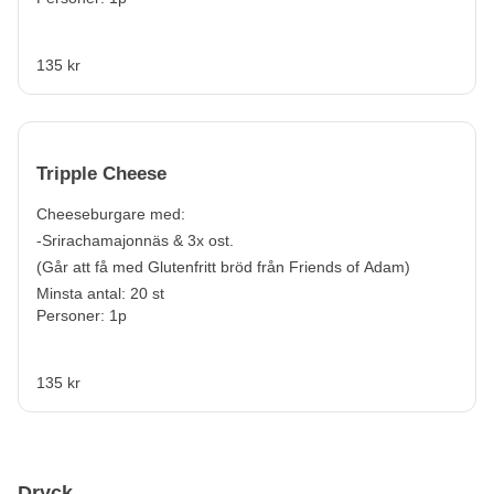
135 kr
Tripple Cheese
Cheeseburgare med:
-Srirachamajonnäs & 3x ost.
(Går att få med Glutenfritt bröd från Friends of Adam)
Minsta antal: 20 st
Personer: 1p
135 kr
Dryck