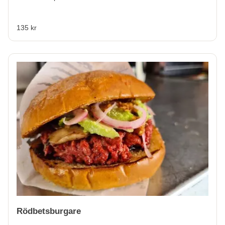
135 kr
Rödbetsburgare