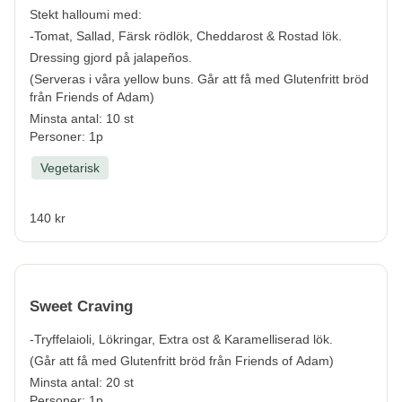
Stekt halloumi med:
-Tomat, Sallad, Färsk rödlök, Cheddarost & Rostad lök.
Dressing gjord på jalapeños.
(Serveras i våra yellow buns. Går att få med Glutenfritt bröd
från Friends of Adam)
Minsta antal: 10 st
Personer: 1p
Vegetarisk
140 kr
Sweet Craving
-Tryffelaioli, Lökringar, Extra ost & Karamelliserad lök.
(Går att få med Glutenfritt bröd från Friends of Adam)
Minsta antal: 20 st
Personer: 1p