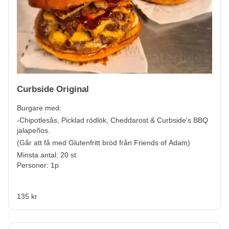
Curbside Original
Burgare med:
-Chipotlesås, Picklad rödlök, Cheddarost & Curbside's BBQ
jalapeños.
(Går att få med Glutenfritt bröd från Friends of Adam)
Minsta antal: 20 st
Personer: 1p
135 kr