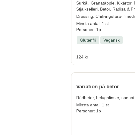
Surkål, Granatäpple, Kikärtor, 
Stjälkselleri, Betor, Rädisa & F
Dressing: Chili-ingefära- limed
Minsta antal: 1 st
Personer: 1p
Glutenfri
Vegansk
124 kr
Variation på betor
Rödbetor, belugalinser, spenat
Minsta antal: 1 st
Personer: 1p