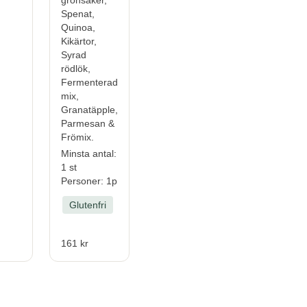
Spenat,
Quinoa,
Kikärtor,
Syrad
rödlök,
Fermenterad
mix,
Granatäpple,
Parmesan &
Frömix.
Minsta antal:
1 st
Personer: 1p
Glutenfri
161 kr