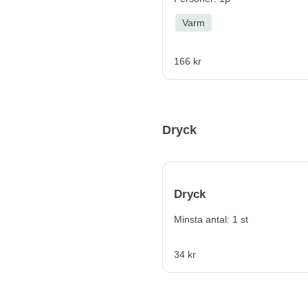
Varm
166 kr
Dryck
Dryck
Minsta antal: 1 st
34 kr