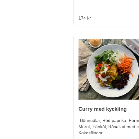
174 kr
Curry med kyckling
-Bönnudlar, Röd paprika, Fer
Morot, Fänkål, Råsallad med ch
Kokosflingor.