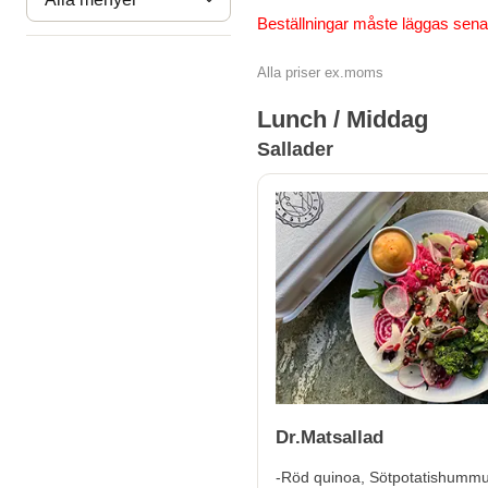
Beställningar måste läggas sena
Alla priser ex.moms
Lunch / Middag
Sallader
Dr.Matsallad
-Röd quinoa, Sötpotatishummus