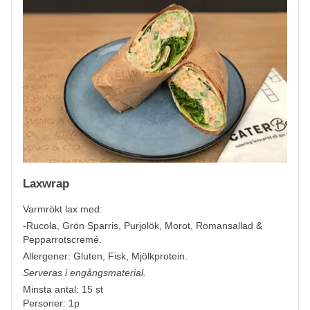
Laxwrap
Varmrökt lax med:
-Rucola, Grön Sparris, Purjolök, Morot, Romansallad &
Pepparrotscremé.
Allergener:
Gluten, Fisk, Mjölkprotein.
Serveras i engångsmaterial.
Minsta antal: 15 st
Personer: 1p