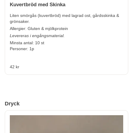
Kuvertbröd med Skinka
Liten smörgås (kuvertbröd) med lagrad ost, gårdsskinka &
grönsaker.
Allergier:
Gluten & mjölkprotein
Levereras i engångsmaterial.
Minsta antal: 10 st
Personer: 1p
42 kr
Dryck