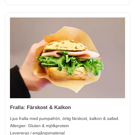
Fralla: Färskost & Kalkon
Ljus fralla med pumpafrön, örtig färskost, kalkon & sallad.
Allergier:
Gluten & mjölkprotein
Levereras i engångsmaterial.