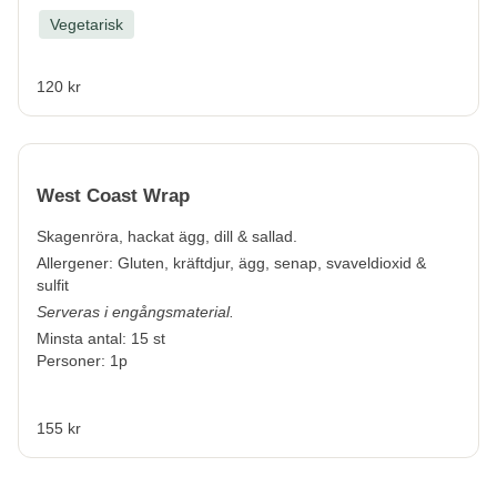
Vegetarisk
120 kr
West Coast Wrap
Skagenröra, hackat ägg, dill & sallad.
Allergener:
Gluten, kräftdjur, ägg, senap, svaveldioxid &
sulfit
Serveras i engångsmaterial.
Minsta antal: 15 st
Personer: 1p
155 kr