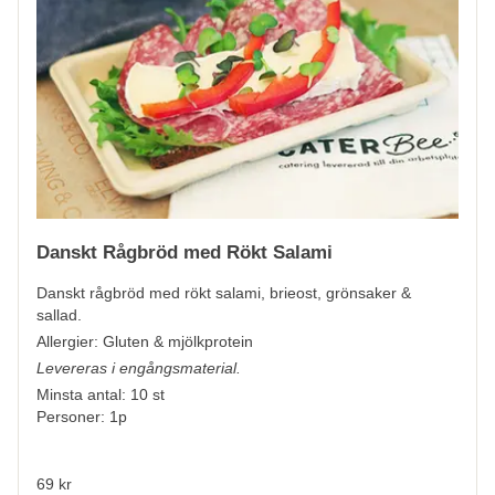
Danskt Rågbröd med Rökt Salami
Danskt rågbröd med rökt salami, brieost, grönsaker &
sallad.
Allergier:
Gluten & mjölkprotein
Levereras i engångsmaterial.
Minsta antal: 10 st
Personer: 1p
69 kr