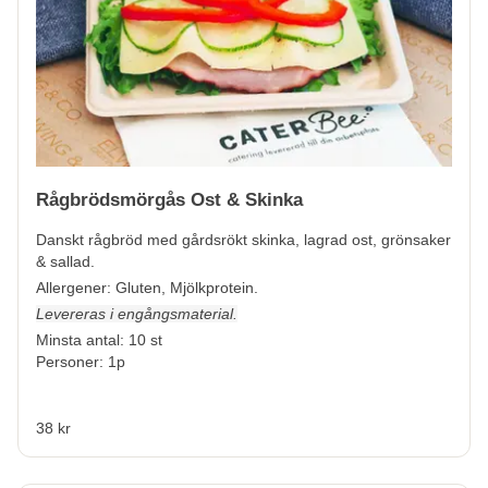
Rågbrödsmörgås Ost & Skinka
Danskt rågbröd med gårdsrökt skinka, lagrad ost, grönsaker
& sallad.
Allergener:
Gluten, Mjölkprotein.
Levereras i engångsmaterial.
Minsta antal: 10 st
Personer: 1p
38 kr