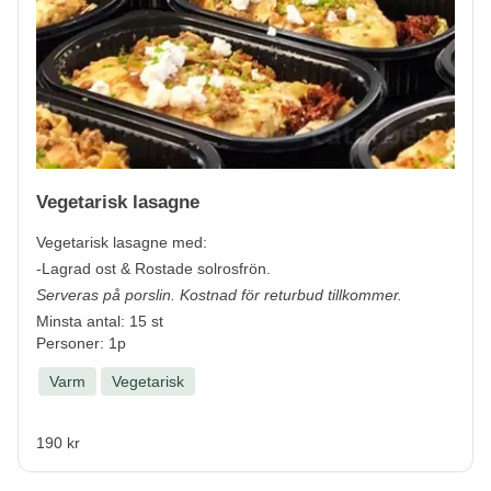
Vegetarisk lasagne
Vegetarisk lasagne med:
-Lagrad ost & Rostade solrosfrön.
Serveras på porslin. Kostnad för returbud tillkommer.
Minsta antal: 15 st
Personer: 1p
Varm
Vegetarisk
190 kr