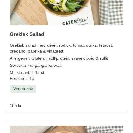
Grekisk Sallad
Grekisk sallad med oliver, rödlök, tomat, gurka, fetaost,
oregano, paprika & vinägrett.
Allergener:
Gluten, mjölkprotein, svaveldioxid & sulfit
Serveras i engångsmaterial.
Minsta antal: 15 st
Personer: 1p
Vegetarisk
185 kr