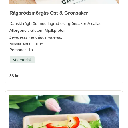
Rågbrödsmörgås Ost & Grönsaker
Danskt rågbröd med lagrad ost, grönsaker & sallad.
Allergener:
Gluten, Mjölkprotein.
Levereras i engångsmaterial.
Minsta antal: 10 st
Personer: 1p
Vegetarisk
38 kr