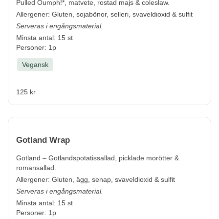
Pulled Oumph!*, matvete, rostad majs & coleslaw.
Allergener:
Gluten, sojabönor, selleri, svaveldioxid & sulfit
Serveras i engångsmaterial.
Minsta antal: 15 st
Personer: 1p
Vegansk
125 kr
Gotland Wrap
Gotland – Gotlandspotatissallad, picklade morötter &
romansallad.
Allergener:
Gluten, ägg, senap, svaveldioxid & sulfit
Serveras i engångsmaterial.
Minsta antal: 15 st
Personer: 1p