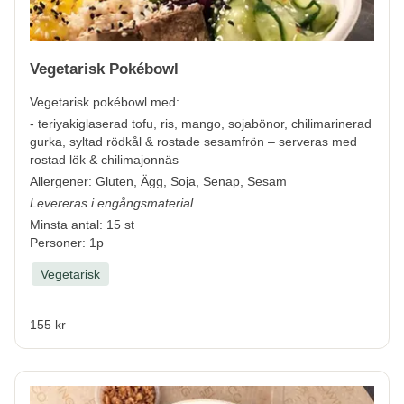
Vegetarisk Pokébowl
Vegetarisk pokébowl med:
-
teriyakiglaserad tofu, ris, mango, sojabönor, chilimarinerad
gurka, syltad rödkål & rostade sesamfrön – serveras med
rostad lök & chilimajonnäs
Allergener:
Gluten, Ägg, Soja, Senap, Sesam
Levereras i engångsmaterial.
Minsta antal: 15 st
Personer: 1p
Vegetarisk
155 kr