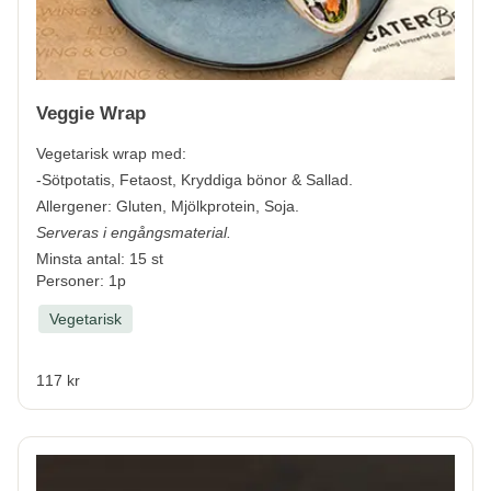
Veggie Wrap
Vegetarisk wrap med:
-Sötpotatis, Fetaost, Kryddiga bönor & Sallad.
Allergener:
Gluten, Mjölkprotein, Soja.
Serveras i engångsmaterial.
Minsta antal: 15 st
Personer: 1p
Vegetarisk
117 kr