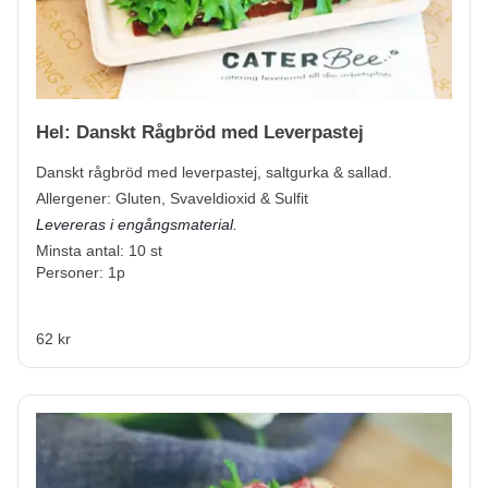
Hel: Danskt Rågbröd med Leverpastej
Danskt rågbröd med leverpastej, saltgurka & sallad.
Allergener:
Gluten, Svaveldioxid & Sulfit
Levereras i engångsmaterial.
Minsta antal: 10 st
Personer: 1p
62 kr