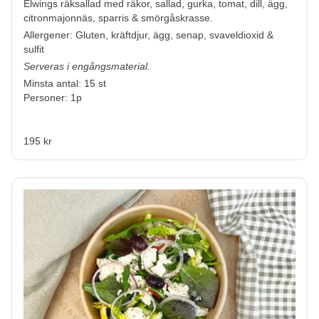
Elwings räksallad
med räkor, sallad, gurka, tomat, dill, ägg,
citronmajonnäs, sparris & smörgåskrasse.
Allergener:
Gluten, kräftdjur, ägg, senap, svaveldioxid &
sulfit
Serveras i engångsmaterial.
Minsta antal: 15 st
Personer: 1p
195 kr