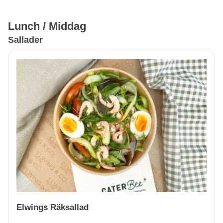
Lunch / Middag
Sallader
Elwings Räksallad