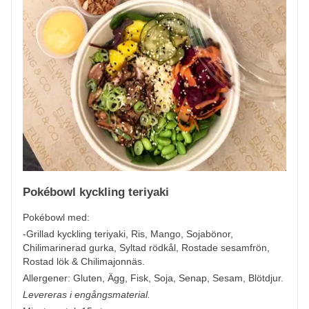
Pokébowl kyckling teriyaki
Pokébowl med:
-Grillad kyckling teriyaki, Ris, Mango, Sojabönor,
Chilimarinerad gurka, Syltad rödkål, Rostade sesamfrön,
Rostad lök & Chilimajonnäs.
Allergener:
Gluten, Ägg, Fisk, Soja, Senap, Sesam, Blötdjur.
Levereras i engångsmaterial.