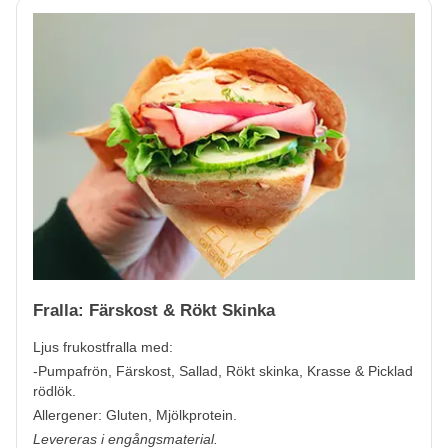
Fralla: Färskost & Rökt Skinka
Ljus frukostfralla med:
-Pumpafrön, Färskost, Sallad, Rökt skinka, Krasse & Picklad
rödlök.
Allergener:
Gluten, Mjölkprotein.
Levereras i engångsmaterial.