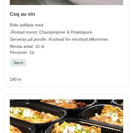
Coq au vin
Rökt sidfläsk med:
-Rostad morot, Champinjoner & Potatispuré.
Serveras på porslin. Kostnad för returbud tillkommer.
Minsta antal: 15 st
Personer: 1p
Varm
190 kr