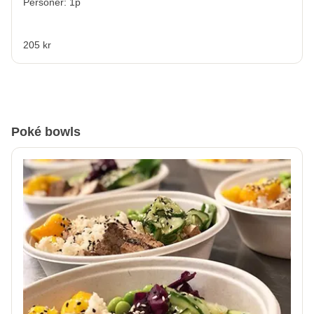
Personer: 1p
205 kr
Poké bowls