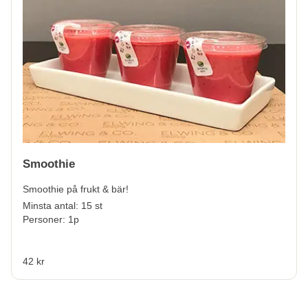
Smoothie
Smoothie på frukt & bär!
Minsta antal: 15 st
Personer: 1p
42 kr