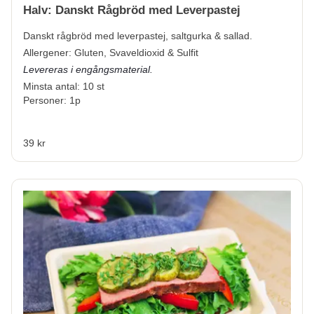
Halv: Danskt Rågbröd med Leverpastej
Danskt rågbröd med leverpastej, saltgurka & sallad.
Allergener:
Gluten, Svaveldioxid & Sulfit
Levereras i engångsmaterial.
Minsta antal: 10 st
Personer: 1p
39 kr