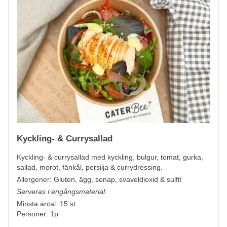
Kyckling- & Currysallad
Kyckling- & currysallad med kyckling, bulgur, tomat, gurka,
sallad, morot, fänkål, persilja & currydressing.
Allergener: Gluten, ägg, senap, svaveldioxid & sulfit
Serveras i engångsmaterial.
Minsta antal: 15 st
Personer: 1p