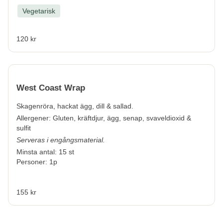
Vegetarisk
120 kr
West Coast Wrap
Skagenröra, hackat ägg, dill & sallad.
Allergener:
Gluten, kräftdjur, ägg, senap, svaveldioxid &
sulfit
Serveras i engångsmaterial.
Minsta antal: 15 st
Personer: 1p
155 kr