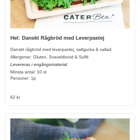
Hel: Danskt Rågbröd med Leverpastej
Danskt rågbröd med leverpastej, saltgurka & sallad.
Allergener:
Gluten, Svaveldioxid & Sulfit
Levereras i engångsmaterial.
Minsta antal: 10 st
Personer: 1p
62 kr