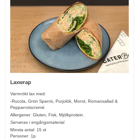
Laxwrap
Varmrökt lax med:
-Rucola, Grön Sparris, Purjolök, Morot, Romansallad &
Pepparrotscremé.
Allergener:
Gluten, Fisk, Mjölkprotein.
Serveras i engångsmaterial.
Minsta antal: 15 st
Personer: 1p