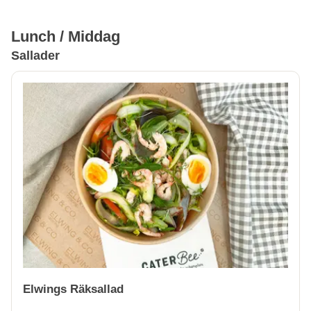
Lunch / Middag
Sallader
Elwings Räksallad