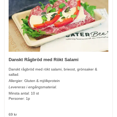
Danskt Rågbröd med Rökt Salami
Danskt rågbröd med rökt salami, brieost, grönsaker &
sallad.
Allergier:
Gluten & mjölkprotein
Levereras i engångsmaterial.
Minsta antal: 10 st
Personer: 1p
69 kr