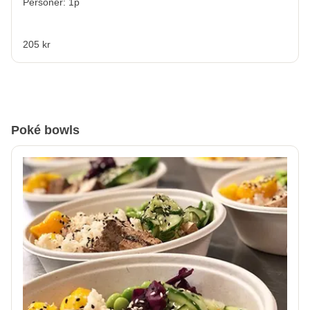
Personer: 1p
205 kr
Poké bowls