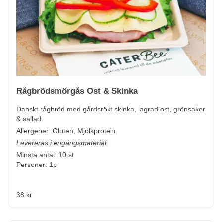
Rågbrödsmörgås Ost & Skinka
Danskt rågbröd med gårdsrökt skinka, lagrad ost, grönsaker
& sallad.
Allergener:
Gluten, Mjölkprotein.
Levereras i engångsmaterial.
Minsta antal: 10 st
Personer: 1p
38 kr