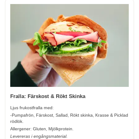
Fralla: Färskost & Rökt Skinka
Ljus frukostfralla med:
-Pumpafrön, Färskost, Sallad, Rökt skinka, Krasse & Picklad
rödlök.
Allergener:
Gluten, Mjölkprotein.
Levereras i engångsmaterial.