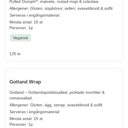
Pulled Oumph!*, matvete, rostad majs & coleslaw.
Allergener:
Gluten, sojabönor, selleri, svaveldioxid & sulfit
Serveras i engångsmaterial.
Minsta antal: 15 st
Personer: 1p
Vegansk
125 kr
Gotland Wrap
Gotland – Gotlandspotatissallad, picklade morötter &
romansallad.
Allergener:
Gluten, ägg, senap, svaveldioxid & sulfit
Serveras i engångsmaterial.
Minsta antal: 15 st
Personer: 1p