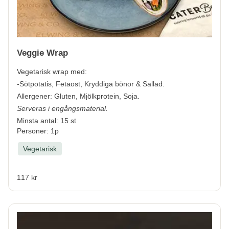
Veggie Wrap
Vegetarisk wrap med:
-Sötpotatis, Fetaost, Kryddiga bönor & Sallad.
Allergener:
Gluten, Mjölkprotein, Soja.
Serveras i engångsmaterial.
Minsta antal: 15 st
Personer: 1p
Vegetarisk
117 kr