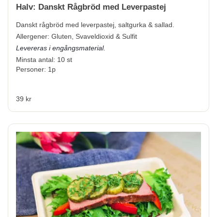
Halv: Danskt Rågbröd med Leverpastej
Danskt rågbröd med leverpastej, saltgurka & sallad.
Allergener:
Gluten, Svaveldioxid & Sulfit
Levereras i engångsmaterial.
Minsta antal: 10 st
Personer: 1p
39 kr