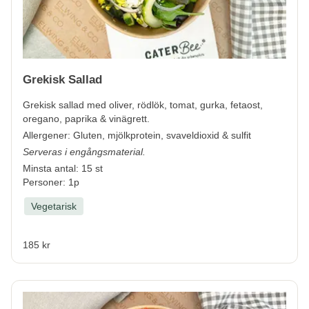
Grekisk Sallad
Grekisk sallad med oliver, rödlök, tomat, gurka, fetaost,
oregano, paprika & vinägrett.
Allergener:
Gluten, mjölkprotein, svaveldioxid & sulfit
Serveras i engångsmaterial.
Minsta antal: 15 st
Personer: 1p
Vegetarisk
185 kr