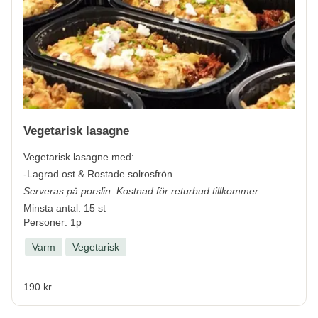
Vegetarisk lasagne
Vegetarisk lasagne med:
-Lagrad ost & Rostade solrosfrön.
Serveras på porslin. Kostnad för returbud tillkommer.
Minsta antal: 15 st
Personer: 1p
Varm
Vegetarisk
190 kr