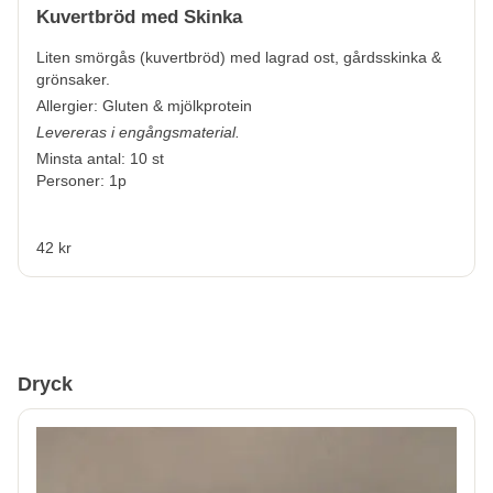
Kuvertbröd med Skinka
Liten smörgås (kuvertbröd) med lagrad ost, gårdsskinka &
grönsaker.
Allergier:
Gluten & mjölkprotein
Levereras i engångsmaterial.
Minsta antal: 10 st
Personer: 1p
42 kr
Dryck