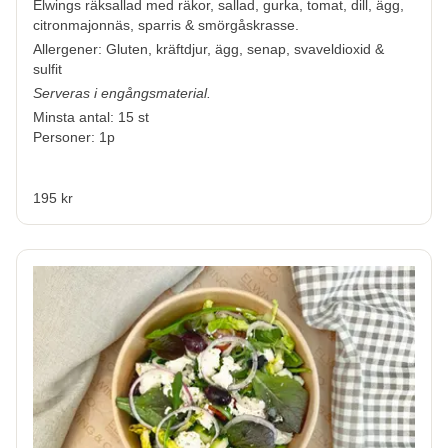
Elwings räksallad
med räkor, sallad, gurka, tomat, dill, ägg,
citronmajonnäs, sparris & smörgåskrasse.
Allergener:
Gluten, kräftdjur, ägg, senap, svaveldioxid &
sulfit
Serveras i engångsmaterial.
Minsta antal: 15 st
Personer: 1p
195 kr