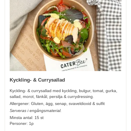
Kyckling- & Currysallad
Kyckling- & currysallad med kyckling, bulgur, tomat, gurka,
sallad, morot, fänkål, persilja & currydressing.
Allergener: Gluten, ägg, senap, svaveldioxid & sulfit
Serveras i engångsmaterial.
Minsta antal: 15 st
Personer: 1p