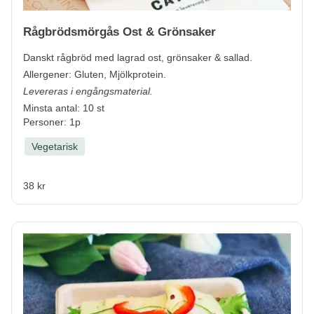
Rågbrödsmörgås Ost & Grönsaker
Danskt rågbröd med lagrad ost, grönsaker & sallad.
Allergener:
Gluten, Mjölkprotein.
Levereras i engångsmaterial.
Minsta antal: 10 st
Personer: 1p
Vegetarisk
38 kr