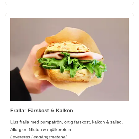
Fralla: Färskost & Kalkon
Ljus fralla med pumpafrön, örtig färskost, kalkon & sallad.
Allergier:
Gluten & mjölkprotein
Levereras i engångsmaterial.