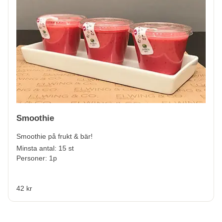
Smoothie
Smoothie på frukt & bär!
Minsta antal: 15 st
Personer: 1p
42 kr