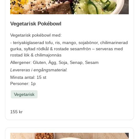
Vegetarisk Pokébowl
Vegetarisk pokébowl med:
-
teriyakiglaserad tofu, ris, mango, sojabönor, chilimarinerad
gurka, syltad rödkål & rostade sesamfrön – serveras med
rostad lök & chilimajonnäs
Allergener:
Gluten, Ägg, Soja, Senap, Sesam
Levereras i engångsmaterial.
Minsta antal: 15 st
Personer: 1p
Vegetarisk
155 kr