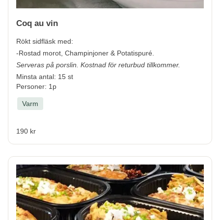
Coq au vin
Rökt sidfläsk med:
-Rostad morot, Champinjoner & Potatispuré.
Serveras på porslin. Kostnad för returbud tillkommer.
Minsta antal: 15 st
Personer: 1p
Varm
190 kr