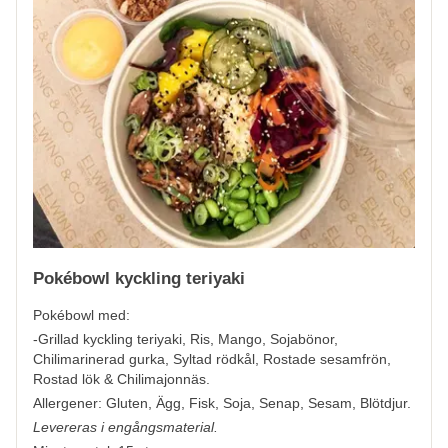
Pokébowl kyckling teriyaki
Pokébowl med:
-Grillad kyckling teriyaki, Ris, Mango, Sojabönor,
Chilimarinerad gurka, Syltad rödkål, Rostade sesamfrön,
Rostad lök & Chilimajonnäs.
Allergener:
Gluten, Ägg, Fisk, Soja, Senap, Sesam, Blötdjur.
Levereras i engångsmaterial.