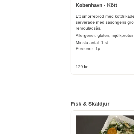
København - Kött
Ett smörrebröd med köttfrikade
serverade med säsongens grö
remouladsås.
Allergener:
gluten, mjölkprotein
Minsta antal: 1 st
Personer: 1p
129 kr
Fisk & Skaldjur