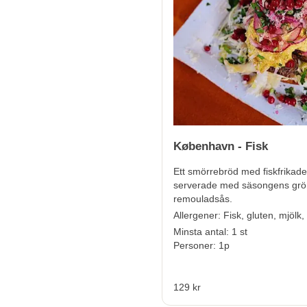
København - Fisk
Ett smörrebröd med fiskfrikade
serverade med säsongens grö
remouladsås.
Allerge
ner:
Fisk, gluten, mjölk,
Minsta antal: 1 st
Personer: 1p
129 kr