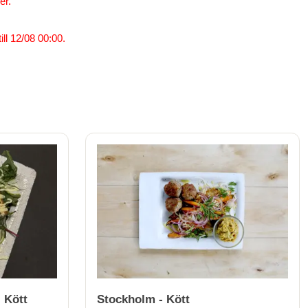
er.
ll 12/08 00:00.
 Kött
Stockholm - Kött