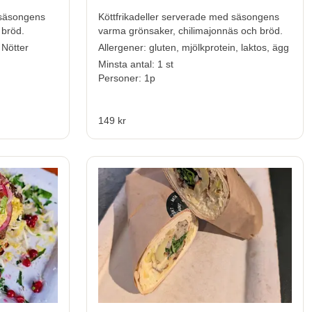
 säsongens
Köttfrikadeller serverade med säsongens
 bröd.
varma grönsaker, chilimajonnäs och bröd.
 Nötter
Allerge
ner:
gluten, mjölkprotein, laktos, ägg
Minsta antal: 1 st
Personer: 1p
149 kr