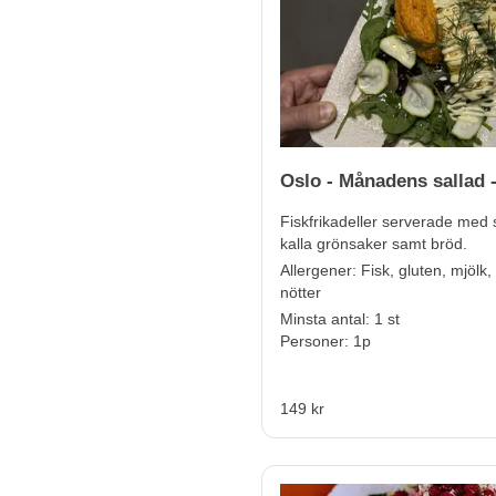
Oslo - Månadens sallad -
Fiskfrikadeller serverade med
kalla grönsaker samt bröd.
Allerge
ner:
Fisk, gluten, mjölk,
nötter
Minsta antal: 1 st
Personer: 1p
149 kr