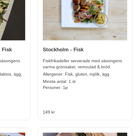
 Fisk
Stockholm - Fisk
 säsongens
Fiskfrikadeller serverade med säsongens
varma grönsaker, remoulad & bröd.
 laktos, ägg,
Allergener:
Fisk, gluten, mjölk, ägg
Minsta antal: 1 st
Personer: 1p
149 kr