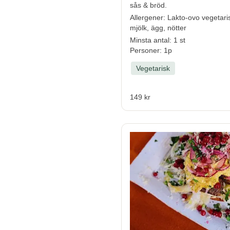
sås & bröd.
Allergener
:
Lakto-ovo vegetari
mjölk, ägg, nötter
Minsta antal: 1 st
Personer: 1p
Vegetarisk
149 kr