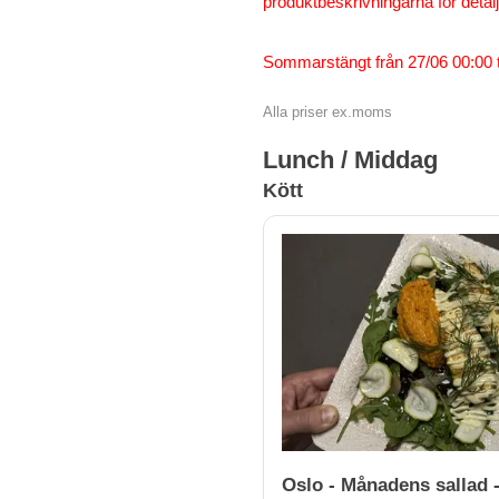
produktbeskrivningarna för detalj
Sommarstängt från 27/06 00:00 ti
Alla priser ex.moms
Lunch / Middag
Kött
Oslo - Månadens sallad -