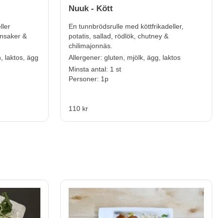
Nuuk - Kött
ller
En tunnbrödsrulle med köttfrikadeller,
nsaker &
potatis, sallad, rödlök, chutney &
chilimajonnäs.
, laktos, ägg
Allergener:
gluten, mjölk, ägg, laktos
Minsta antal: 1 st
Personer: 1p
110 kr