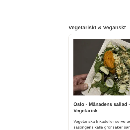
Vegetariskt & Veganskt
Oslo - Månadens sallad 
Vegetarisk
Vegetariska frikadeller server
säsongens kalla grönsaker s