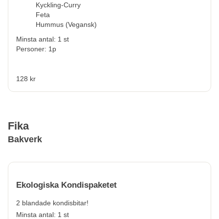
Kyckling-Curry
Feta
Hummus (Vegansk)
Minsta antal: 1 st
Personer: 1p
128 kr
Fika
Bakverk
Ekologiska Kondispaketet
2 blandade kondisbitar!
Minsta antal: 1 st