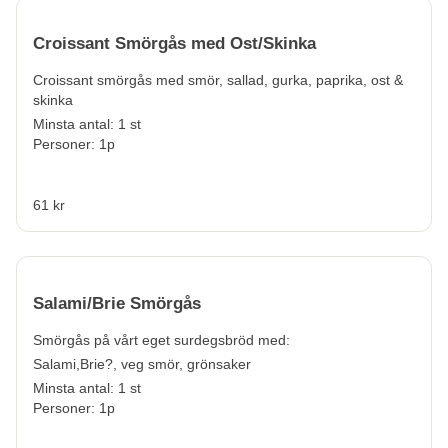
Croissant Smörgås med Ost/Skinka
Croissant smörgås med smör, sallad, gurka, paprika, ost &
skinka
Minsta antal: 1 st
Personer: 1p
61 kr
Salami/Brie Smörgås
Smörgås på vårt eget surdegsbröd med:
Salami,
Brie?, veg smör, grönsaker
Minsta antal: 1 st
Personer: 1p