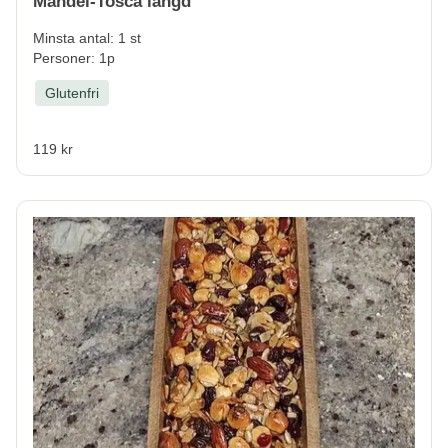
Mandel-Tosca längd
Minsta antal: 1 st
Personer: 1p
Glutenfri
119 kr