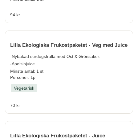
94 kr
Lilla Ekologiska Frukostpaketet - Veg med Juice
-Nybakad surdegsfralla med Ost & Grönsaker.
-Apelsinjuice.
Minsta antal: 1 st
Personer: 1p
Vegetarisk
70 kr
Lilla Ekologiska Frukostpaketet - Juice