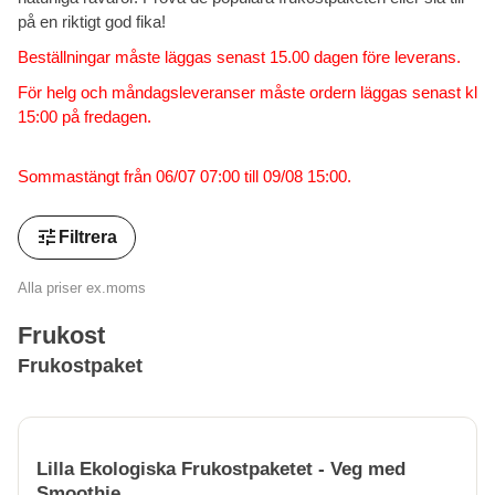
på en riktigt god fika!
Beställningar måste läggas senast 15.00 dagen före leverans.
För helg och måndagsleveranser måste ordern läggas senast kl
15:00 på fredagen.
Sommastängt från 06/07 07:00 till 09/08 15:00.
tune
Filtrera
Alla priser ex.moms
Frukost
Frukostpaket
Lilla Ekologiska Frukostpaketet - Veg med
Smoothie