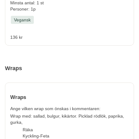
Minsta antal: 1 st
Personer: 1p
Vegansk
136 kr
Wraps
Wraps
Ange vilken wrap som önskas i kommentaren:
Wrap med: sallad, bulgur, kikärtor. Picklad rödlök, paprika,
gurka,
Räka
Kyckling-Feta