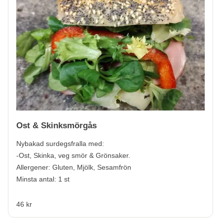
Ost & Skinksmörgås
Nybakad surdegsfralla med:
-Ost, Skinka, veg smör & Grönsaker.
Allergener:
Gluten, Mjölk, Sesamfrön
Minsta antal: 1 st
46 kr