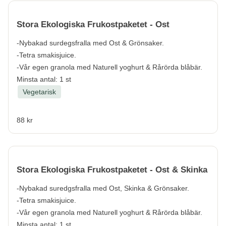
Stora Ekologiska Frukostpaketet - Ost
-Nybakad surdegsfralla med Ost & Grönsaker.
-Tetra smakisjuice.
-Vår egen granola med Naturell yoghurt & Rårörda blåbär.
Minsta antal: 1 st
Vegetarisk
88 kr
Stora Ekologiska Frukostpaketet - Ost & Skinka
-Nybakad suredgsfralla med Ost, Skinka & Grönsaker.
-Tetra smakisjuice.
-Vår egen granola med Naturell yoghurt & Rårörda blåbär.
Minsta antal: 1 st