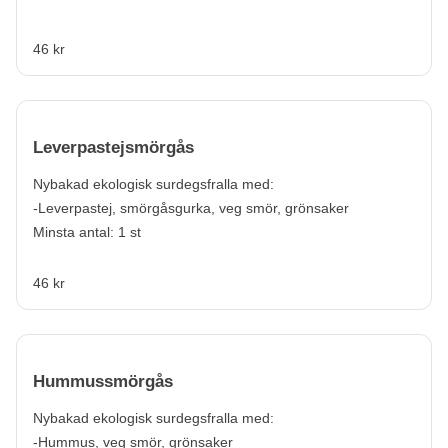
46 kr
Leverpastejsmörgås
Nybakad ekologisk surdegsfralla med:
-Leverpastej, smörgåsgurka, veg smör, grönsaker
Minsta antal: 1 st
46 kr
Hummussmörgås
Nybakad ekologisk surdegsfralla med:
-Hummus, veg smör, grönsaker