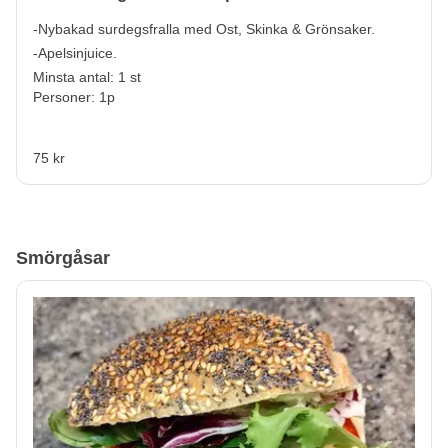
-Nybakad surdegsfralla med Ost, Skinka & Grönsaker.
-Apelsinjuice.
Minsta antal: 1 st
Personer: 1p
75 kr
Smörgåsar