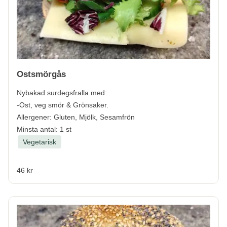
Ostsmörgås
Nybakad surdegsfralla med:
-Ost, veg smör & Grönsaker.
Allergener:
Gluten, Mjölk, Sesamfrön
Minsta antal: 1 st
Vegetarisk
46 kr