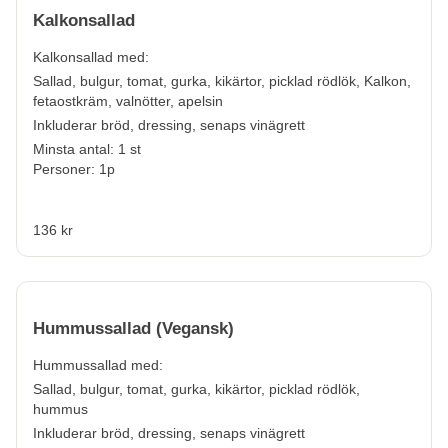
Kalkonsallad
Kalkonsallad
med:
Sallad, bulgur, tomat, gurka, kikärtor, picklad rödlök,
Kalkon,
fetaostkräm, valnötter, apelsin
Inkluderar bröd, dressing, senaps vinägrett
Minsta antal: 1 st
Personer: 1p
136 kr
Hummussallad (Vegansk)
Hummussallad
med:
Sallad, bulgur, tomat, gurka, kikärtor, picklad rödlök,
hummus
Inkluderar bröd, dressing, senaps vinägrett