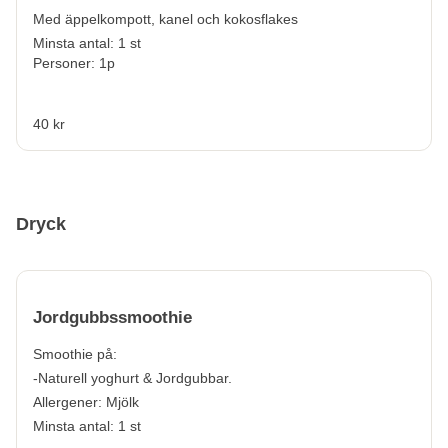
Med äppelkompott, kanel och kokosflakes
Minsta antal: 1 st
Personer: 1p
40 kr
Dryck
Jordgubbssmoothie
Smoothie på:
-Naturell yoghurt & Jordgubbar.
Allergener:
Mjölk
Minsta antal: 1 st