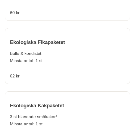
60 kr
Ekologiska Fikapaketet
Bulle & kondisbit.
Minsta antal: 1 st
62 kr
Ekologiska Kakpaketet
3 st blandade småkakor!
Minsta antal: 1 st