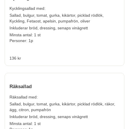
Kycklingsallad med:
Sallad, bulgur, tomat, gurka, kikärtor, picklad rödlök,
Kyckling, Fetaost, apelsin, pumpafrön, oliver
Inkluderar bröd, dressing, senaps vinägrett
Minsta antal: 1 st
Personer: 1p
136 kr
Räksallad
Räksallad med:
Sallad, bulgur, tomat, gurka, kikärtor, picklad rödlök, räkor,
ägg, citron, pumpafrön
Inkluderar bröd, dressing, senaps vinägrett
Minsta antal: 1 st