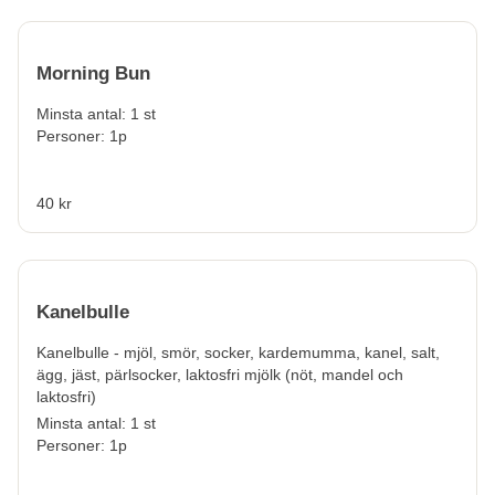
Morning Bun
Minsta antal: 1 st
Personer: 1p
40 kr
Kanelbulle
Kanelbulle - mjöl, smör, socker, kardemumma, kanel, salt,
ägg, jäst, pärlsocker, laktosfri mjölk (nöt, mandel och
laktosfri)
Minsta antal: 1 st
Personer: 1p