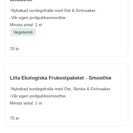
-Nybakad surdegsfralla med Ost & Grönsaker.
-Vår egen jordgubbssmoothie.
Minsta antal: 1 st
Vegetarisk
70 kr
Lilla Ekologiska Frukostpaketet - Smoothie
-Nybakad surdegsfralla med Ost, Skinka & Grönsaker.
-Vår egen jordgubbssmoothie.
Minsta antal: 1 st
75 kr