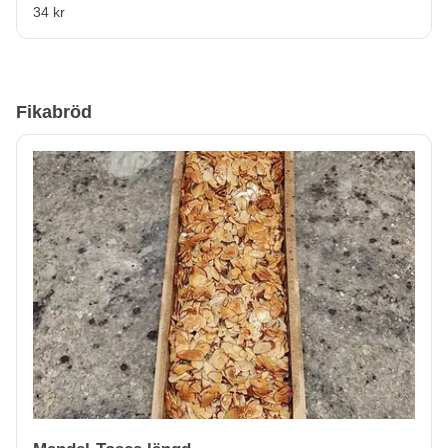
34 kr
Fikabröd