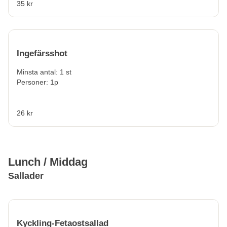
35 kr
Ingefärsshot
Minsta antal: 1 st
Personer: 1p
26 kr
Lunch / Middag
Sallader
Kyckling-Fetaostsallad