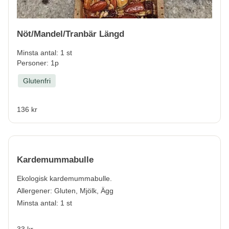
Nöt/Mandel/Tranbär Längd
Minsta antal: 1 st
Personer: 1p
Glutenfri
136 kr
Kardemummabulle
Ekologisk kardemummabulle.
Allergener:
Gluten, Mjölk, Ägg
Minsta antal: 1 st
33 kr