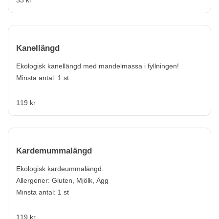
Kanellängd
Ekologisk kanellängd med mandelmassa i fyllningen!
Minsta antal: 1 st
119 kr
Kardemummalängd
Ekologisk kardeummalängd.
Allergener:
Gluten, Mjölk, Ägg
Minsta antal: 1 st
119 kr