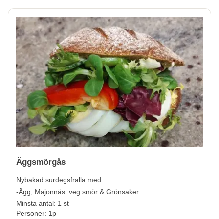
Äggsmörgås
Nybakad surdegsfralla med:
-Ägg, Majonnäs, veg smör & Grönsaker.
Minsta antal: 1 st
Personer: 1p