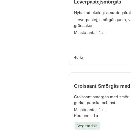
Leverpastejsmörgås
Nybakad ekologisk surdegsfral
-Leverpastej, smörgåsgurka, v
grönsaker
Minsta antal: 1 st
46 kr
Croissant Smörgås med
Croissant smörgås med smör, s
gurka, paprika och ost
Minsta antal: 1 st
Personer: 1p
Vegetarisk