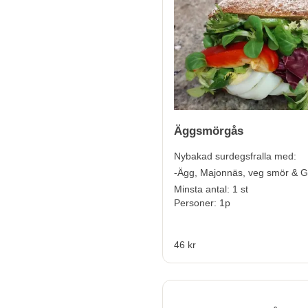
Äggsmörgås
Nybakad surdegsfralla med:
-Ägg, Majonnäs, veg smör & G
Minsta antal: 1 st
Personer: 1p
46 kr