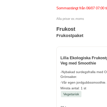
Sommastängt från 06/07 07:00 til
Alla priser ex.moms
Frukost
Frukostpaket
Lilla Ekologiska Frukost
Veg med Smoothie
-Nybakad surdegsfralla med O
Grönsaker.
-Vår egen jordgubbssmoothie.
Minsta antal: 1 st
Vegetarisk