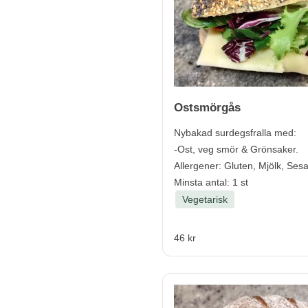
Ostsmörgås
Nybakad surdegsfralla med:
-Ost, veg smör & Grönsaker.
Allergener:
Gluten, Mjölk, Ses
Minsta antal: 1 st
Vegetarisk
46 kr