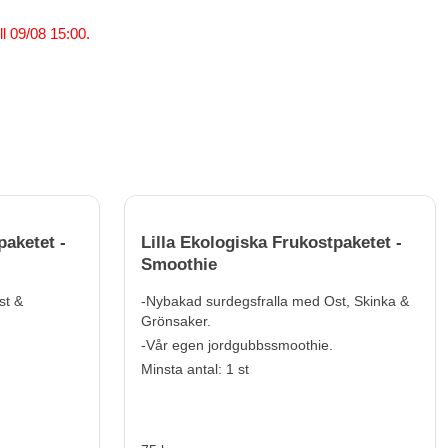
l 09/08 15:00.
paketet -
Lilla Ekologiska Frukostpaketet -
Smoothie
st &
-Nybakad surdegsfralla med Ost, Skinka &
Grönsaker.
-Vår egen jordgubbssmoothie.
Minsta antal: 1 st