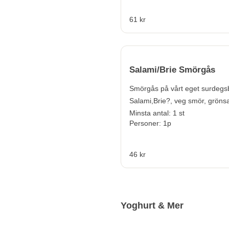
61 kr
Salami/Brie Smörgås
Smörgås på vårt eget surdegs
Salami,
Brie?, veg smör, gröns
Minsta antal: 1 st
Personer: 1p
46 kr
Yoghurt & Mer