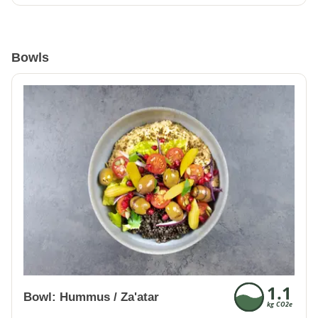
Bowls
Bowl: Hummus / Za'atar