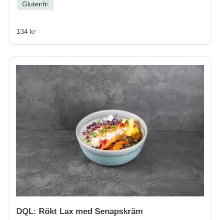
Glutenfri
134 kr
DQL: Rökt Lax med Senapskräm