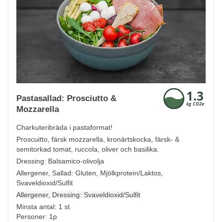
Pastasallad: Prosciutto &
Mozzarella
Charkuteribräda i pastaformat!
Proscuitto, färsk mozzarella, kronärtskocka, färsk- &
semitorkad tomat, ruccola, oliver och basilika.
Dressing: Balsamico-olivolja
Allergener, Sallad:
Gluten, Mjölkprotein/Laktos,
Svaveldioxid/Sulfit
Allergener, Dressing:
Svaveldioxid/Sulfit
Minsta antal: 1 st
Personer: 1p