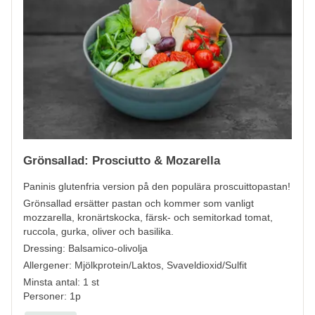
Grönsallad: Prosciutto & Mozarella
Paninis glutenfria version på den populära proscuittopastan!
Grönsallad ersätter pastan och kommer som vanligt
mozzarella, kronärtskocka, färsk- och semitorkad tomat,
ruccola, gurka, oliver och basilika.
Dressing: Balsamico-olivolja
Allergener:
Mjölkprotein/Laktos, Svaveldioxid/Sulfit
Minsta antal: 1 st
Personer: 1p