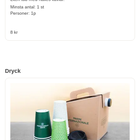
Minsta antal: 1 st
Personer: 1p
8 kr
Dryck