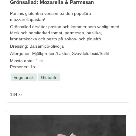
Grönsallad: Mozarella & Parmesan
Paninis glutenfria version på den populära
mozzarellapastan!
Grönsallad ersätter pastan och kommer som vanligt med
färsk och semitorkad tomat, parmesan, basilika,
kronärtskocka och pesto på solros- och pinjefrö.
Dressing: Balsamico-olivolja
Allergener:
Mjölkprotein/Laktos, Svavdeldioxid/Sulfit
Minsta antal: 1 st
Personer: 1p
Vegetarisk
Glutenfri
134 kr