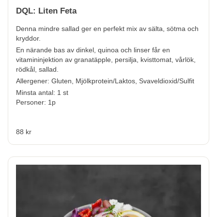
DQL: Liten Feta
Denna mindre sallad ger en perfekt mix av sälta, sötma och
kryddor.
En närande bas av dinkel, quinoa och linser får en
vitamininjektion av granatäpple, persilja, kvisttomat, vårlök,
rödkål, sallad.
Allergener:
Gluten, Mjölkprotein/Laktos, Svaveldioxid/Sulfit
Minsta antal: 1 st
Personer: 1p
88 kr