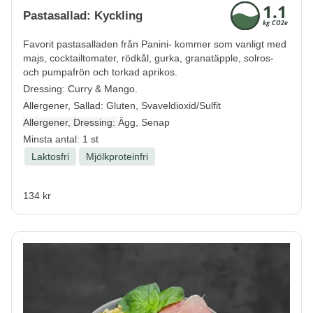
Pastasallad: Kyckling
Favorit pastasalladen från Panini- kommer som vanligt med
majs, cocktailtomater, rödkål, gurka, granatäpple, solros-
och pumpafrön och torkad aprikos.
Dressing: Curry & Mango.
Allergener, Sallad:
Gluten, Svaveldioxid/Sulfit
Allergener, Dressing:
Ägg, Senap
Minsta antal: 1 st
Laktosfri
Mjölkproteinfri
134 kr