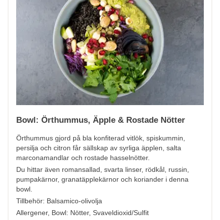
Bowl: Örthummus, Äpple & Rostade Nötter
Örthummus gjord på bla konfiterad vitlök, spiskummin,
persilja och citron får sällskap av syrliga äpplen, salta
marconamandlar och rostade hasselnötter.
Du hittar även romansallad, svarta linser, rödkål, russin,
pumpakärnor, granatäpplekärnor och koriander i denna
bowl.
Tillbehör: Balsamico-olivolja
Allergener, Bowl:
Nötter, Svaveldioxid/Sulfit