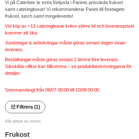
Vi på Caterbee är extra förtjusta i Paninis prisvärda frukost
samt cateringboxar! Vi rekommenderar Panini till företagets
frukost, lunch samt mingelevents!
Vid köp av >13 cateringboxar krävs större bil och leveranspriset
kommer att öka.
Justeringar & avbokningar måste göras senast dagen innan
leverans.
Beställningar måste göras senast 1 timme före leverans.
Särskilda villkor kan tillkomma – se produktbeskrivningarna för
detaljer.
Sommarstängt från 06/07 00:00 till 10/08 00:00.
tune
Filtrera
(1)
Alla priser ex.moms
Frukost