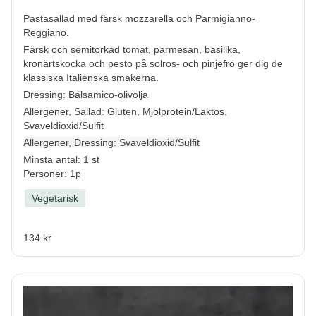
Pastasallad med färsk mozzarella och Parmigianno-
Reggiano.
Färsk och semitorkad tomat, parmesan, basilika,
kronärtskocka och pesto på solros- och pinjefrö ger dig de
klassiska Italienska smakerna.
Dressing: Balsamico-olivolja
Allergener, Sallad:
Gluten, Mjölprotein/Laktos,
Svaveldioxid/Sulfit
Allergener, Dressing:
Svaveldioxid/Sulfit
Minsta antal: 1 st
Personer: 1p
Vegetarisk
134 kr