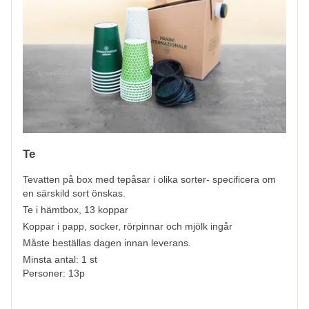
Te
Tevatten på box med tepåsar i olika sorter- specificera om
en särskild sort önskas.
Te i hämtbox, 13 koppar
Koppar i papp, socker, rörpinnar och mjölk ingår
Måste beställas dagen innan leverans.
Minsta antal: 1 st
Personer: 13p