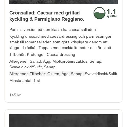
Grönsallad: Caesar med grillad
kyckling & Parmigiano Reggiano.
Paninis version på den klassiska caesarsalladen.
Kyckling dressad med
caesardressing
och parmesan ger
smak till romansalladen som görs krispigare genom att
lägga till rödkål. Toppas med cocktailtomater och ärtskott.
Tillbehör: Krutonger, Caesardressing
Allergener, Sallad:
Ägg, Mjölkprotein/Laktos, Senap,
Svaveldioxid/Sulfit, Senap
Allergener, Tillbehör:
Gluten, Ägg, Senap,
Svaveldioxid/Sulfit
Minsta antal: 1 st
145 kr