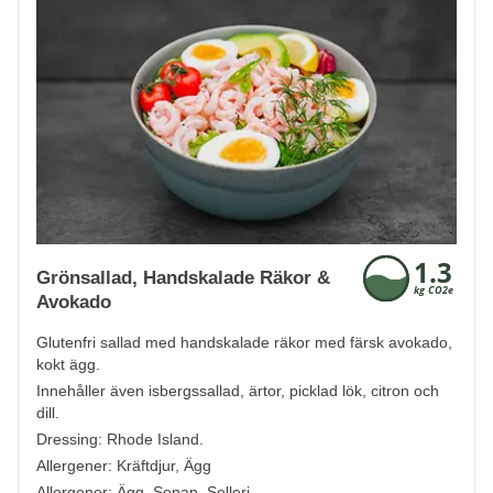
Grönsallad, Handskalade Räkor &
Avokado
Glutenfri sallad med handskalade räkor med färsk avokado,
kokt ägg.
Innehåller även isbergssallad, ärtor, picklad lök, citron och
dill.
Dressing: Rhode Island.
Allergener:
Kräftdjur, Ägg
Allergener:
Ägg, Senap, Selleri