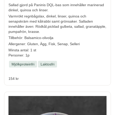
Sallad gjord på Paninis DQL-bas som innehåller marinerad
dinkel, quinoa och linser.
Varmrökt regnbågslax, dinkel, linser, quinoa och
senapskräm med kålrabbi samt grönsaker.
Salladen
innehåller även: Rödkål,picklad gulbeta, sallad, granatäpple,
pumpafrön, krasse.
Tillbehör: Balsamico-olivolja
Allergener:
Gluten, Ägg, Fisk, Senap, Selleri
Minsta antal: 1 st
Personer: 1p
Mjölkproteinfri
Laktosfri
154 kr