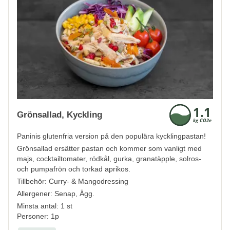
Grönsallad, Kyckling
Paninis glutenfria version på den populära kycklingpastan!
Grönsallad ersätter pastan och kommer som vanligt med
majs, cocktailtomater, rödkål, gurka, granatäpple, solros-
och pumpafrön och torkad aprikos.
Tillbehör: Curry- & Mangodressing
Allergener:
Senap, Ägg.
Minsta antal: 1 st
Personer: 1p