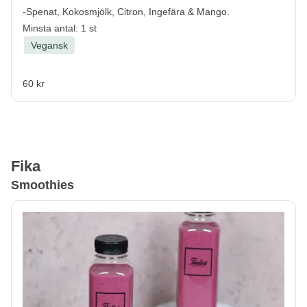
-Spenat, Kokosmjölk, Citron, Ingefära & Mango.
Minsta antal: 1 st
Vegansk
60 kr
Fika
Smoothies