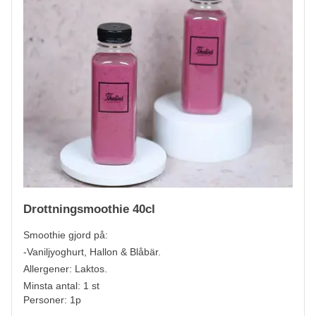
Drottningsmoothie 40cl
Smoothie gjord på:
-Vaniljyoghurt, Hallon & Blåbär.
Allergener:
Laktos.
Minsta antal: 1 st
Personer: 1p