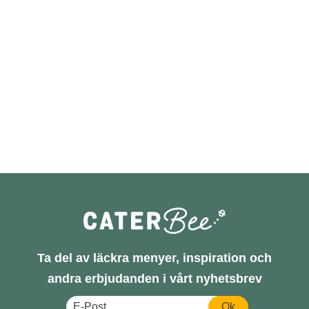
Ta del av läckra menyer, inspiration och
andra erbjudanden i vårt nyhetsbrev
Ok