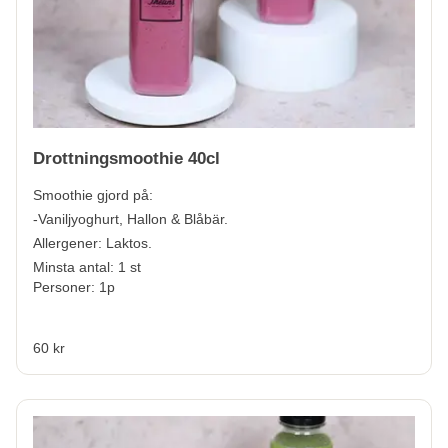
Drottningsmoothie 40cl
Smoothie gjord på:
-Vaniljyoghurt, Hallon & Blåbär.
Allergener:
Laktos.
Minsta antal: 1 st
Personer: 1p
60 kr