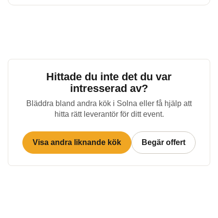
Hittade du inte det du var
intresserad av?
Bläddra bland andra kök i
Solna
eller få hjälp att
hitta rätt leverantör för ditt event.
Visa andra liknande kök
Begär offert