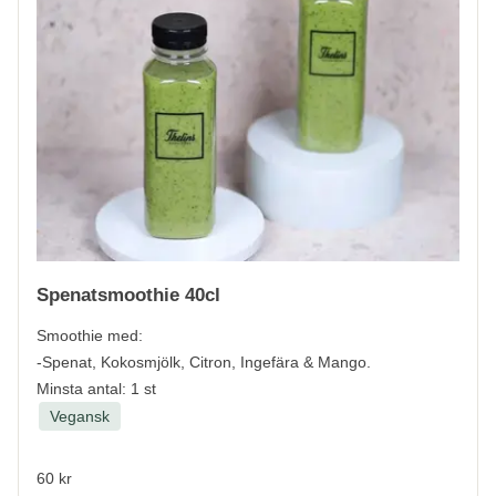
Spenatsmoothie 40cl
Smoothie med:
-Spenat, Kokosmjölk, Citron, Ingefära & Mango.
Minsta antal: 1 st
Vegansk
60 kr