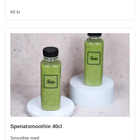
60 kr
Spenatsmoothie 40cl
Smoothie med: