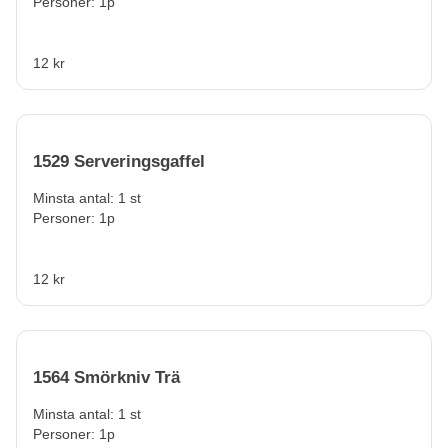
Personer: 1p
12 kr
1529 Serveringsgaffel
Minsta antal: 1 st
Personer: 1p
12 kr
1564 Smörkniv Trä
Minsta antal: 1 st
Personer: 1p