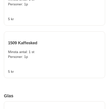
Personer: 1p
5 kr
1509 Kaffesked
Minsta antal: 1 st
Personer: 1p
5 kr
Glas