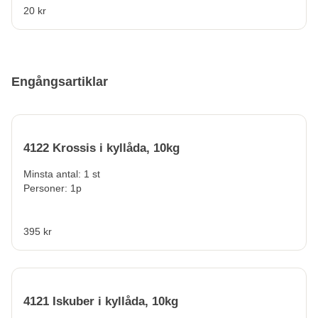
20 kr
Engångsartiklar
4122 Krossis i kyllåda, 10kg
Minsta antal: 1 st
Personer: 1p
395 kr
4121 Iskuber i kyllåda, 10kg