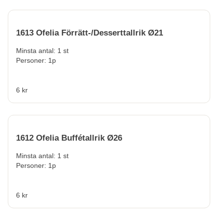
1613 Ofelia Förrätt-/Desserttallrik Ø21
Minsta antal: 1 st
Personer: 1p
6 kr
1612 Ofelia Buffétallrik Ø26
Minsta antal: 1 st
Personer: 1p
6 kr