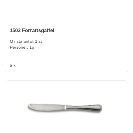
1502 Förrättsgaffel
Minsta antal: 1 st
Personer: 1p
5 kr