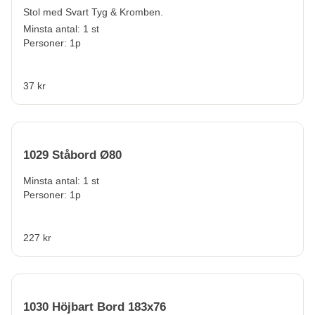
Stol med Svart Tyg & Kromben.
Minsta antal: 1 st
Personer: 1p
37 kr
1029 Ståbord Ø80
Minsta antal: 1 st
Personer: 1p
227 kr
1030 Höjbart Bord 183x76