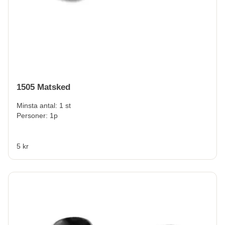
1505 Matsked
Minsta antal: 1 st
Personer: 1p
5 kr