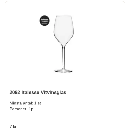
2092 Italesse Vitvinsglas
Minsta antal: 1 st
Personer: 1p
7 kr