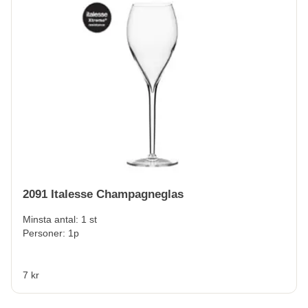
2091 Italesse Champagneglas
Minsta antal: 1 st
Personer: 1p
7 kr