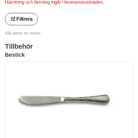
Hämtning och lämning ingår i leveranskostnaden.
tune
Filtrera
Alla priser ex.moms
Tillbehör
Bestick