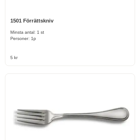
1501 Förrättskniv
Minsta antal: 1 st
Personer: 1p
5 kr