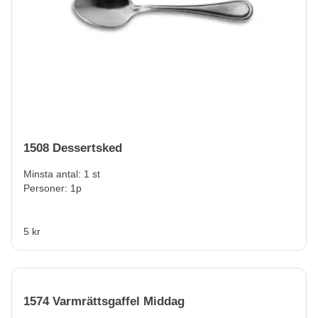
1508 Dessertsked
Minsta antal: 1 st
Personer: 1p
5 kr
1574 Varmrättsgaffel Middag