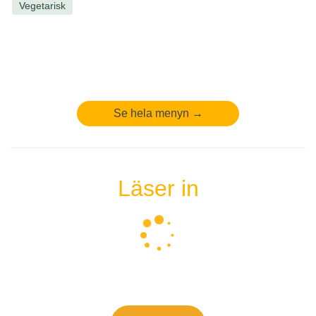
Vegetarisk
Se hela menyn →
Läser in