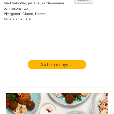
Med Valnötter, pistage, kardemumma
och rosensirap.
Allergener:
Gluten, Nötter
Minsta antal: 1 st
Se hela menyn →