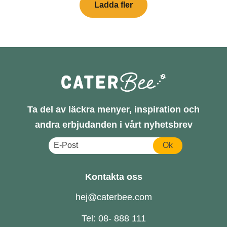
Ladda fler
Ta del av läckra menyer, inspiration och
andra erbjudanden i vårt nyhetsbrev
Ok
Kontakta oss
hej@caterbee.com
Tel: 08- 888 111