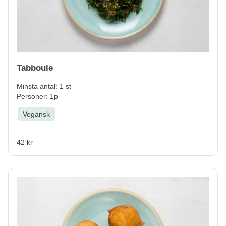
Tabboule
Minsta antal: 1 st
Personer: 1p
Vegansk
42 kr