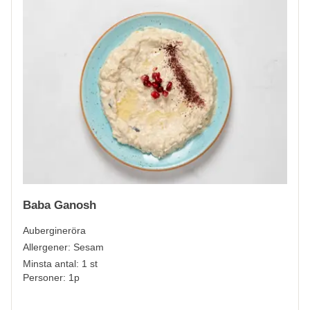
Baba Ganosh
Aubergineröra
Allergener:
Sesam
Minsta antal: 1 st
Personer: 1p