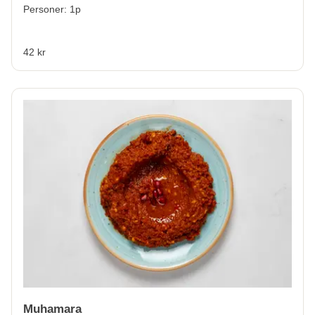
Personer: 1p
42 kr
Muhamara