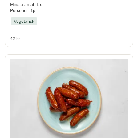
Minsta antal: 1 st
Personer: 1p
Vegetarisk
42 kr