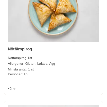
Nötfärspirog
Nötfärspirog 1st
Allergener:
Gluten, Laktos, Ägg
Minsta antal: 1 st
Personer: 1p
42 kr