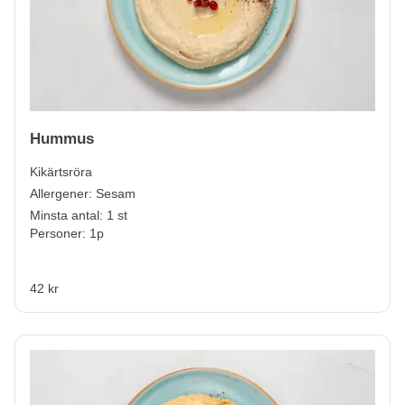
Hummus
Kikärtsröra
Allergener:
Sesam
Minsta antal: 1 st
Personer: 1p
42 kr