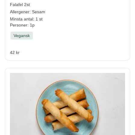
Falafel 2st
Allergener:
Sesam
Minsta antal: 1 st
Personer: 1p
Vegansk
42 kr