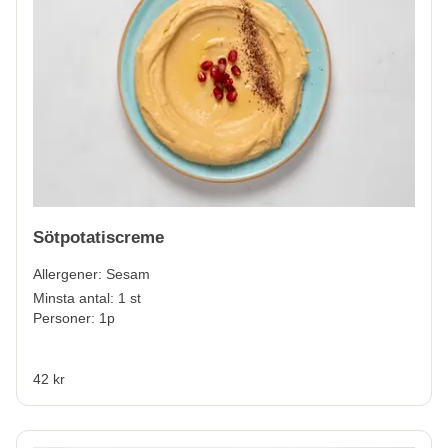
Sötpotatiscreme
Allergener:
Sesam
Minsta antal: 1 st
Personer: 1p
42 kr