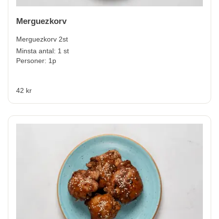
Merguezkorv
Merguezkorv 2st
Minsta antal: 1 st
Personer: 1p
42 kr