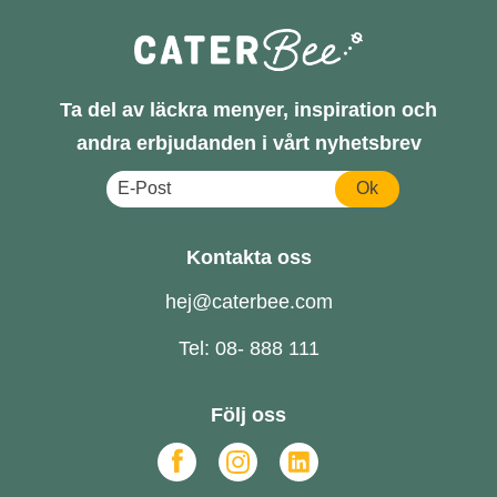
Ta del av läckra menyer, inspiration och
andra erbjudanden i vårt nyhetsbrev
Ok
Kontakta oss
hej@caterbee.com
Tel: 08- 888 111
Följ oss