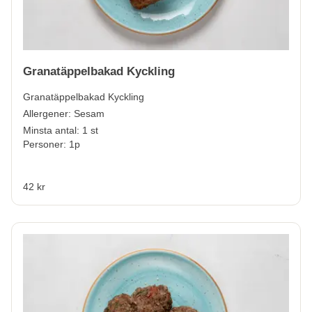
Granatäppelbakad Kyckling
Granatäppelbakad Kyckling
Allergener:
Sesam
Minsta antal: 1 st
Personer: 1p
42 kr