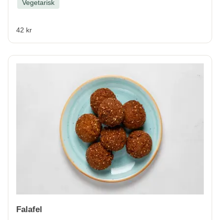
Vegetarisk
42 kr
Falafel