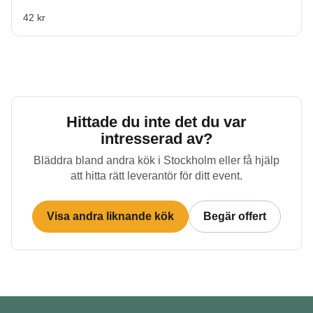
42 kr
Hittade du inte det du var
intresserad av?
Bläddra bland andra kök i
Stockholm
eller få hjälp
att hitta rätt leverantör för ditt event.
Visa andra liknande kök
Begär offert