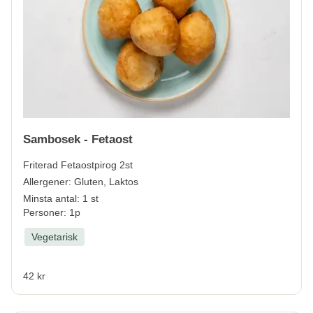
Sambosek - Fetaost
Friterad Fetaostpirog 2st
Allergener:
Gluten, Laktos
Minsta antal: 1 st
Personer: 1p
Vegetarisk
42 kr