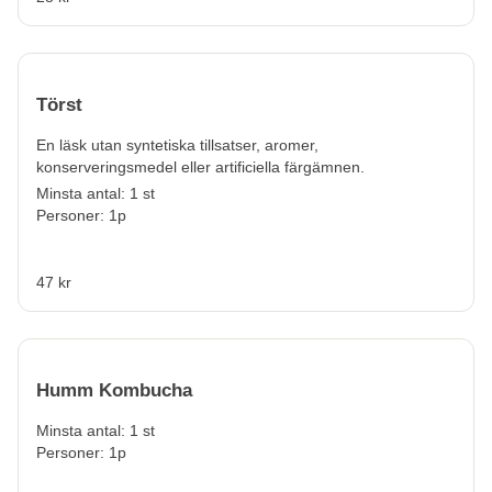
Törst
En läsk utan syntetiska tillsatser, aromer,
konserveringsmedel eller artificiella färgämnen.
Minsta antal: 1 st
Personer: 1p
47 kr
Humm Kombucha
Minsta antal: 1 st
Personer: 1p