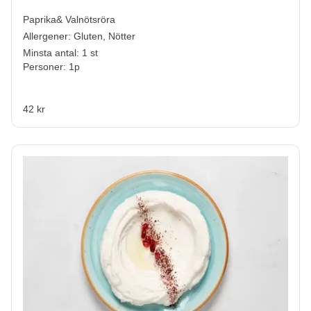
Paprika& Valnötsröra
Allergener:
Gluten, Nötter
Minsta antal: 1 st
Personer: 1p
42 kr