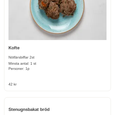
Kofte
Nötfärsbiffar 2st
Minsta antal: 1 st
Personer: 1p
42 kr
Stenugnsbakat bröd