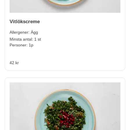
Vitlökscreme
Allergener:
Ägg
Minsta antal: 1 st
Personer: 1p
42 kr