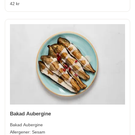
42 kr
Bakad Aubergine
Bakad Aubergine
Allergener:
Sesam