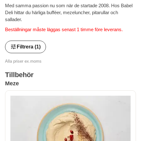
Med samma passion nu som när de startade 2008. Hos Babel
Deli hittar du härliga bufféer, mezeluncher, pitarullar och
sallader.
Beställningar måste läggas senast 1 timme före leverans.
tune
Filtrera
(1)
Alla priser ex.moms
Tillbehör
Meze