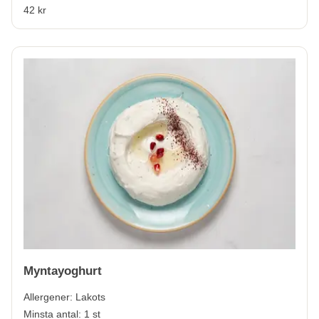
42 kr
Myntayoghurt
Allergener:
Lakots
Minsta antal: 1 st