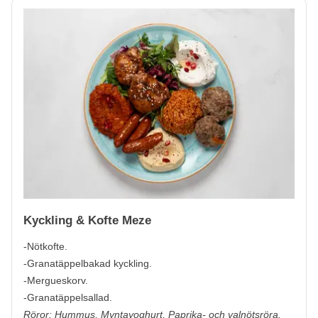
Kyckling & Kofte Meze
-Nötkofte.
-Granatäppelbakad kyckling.
-Mergueskorv.
-Granatäppelsallad.
Röror: Hummus, Myntayoghurt, Paprika- och valnötsröra.