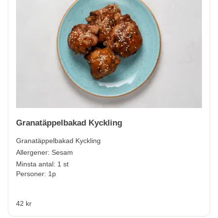
Granatäppelbakad Kyckling
Granatäppelbakad Kyckling
Allergener:
Sesam
Minsta antal: 1 st
Personer: 1p
42 kr