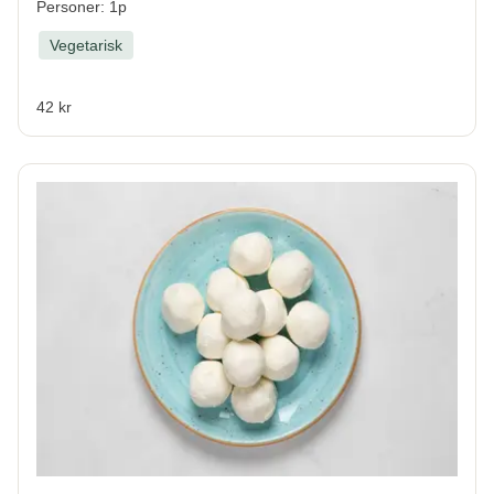
Personer: 1p
Vegetarisk
42 kr