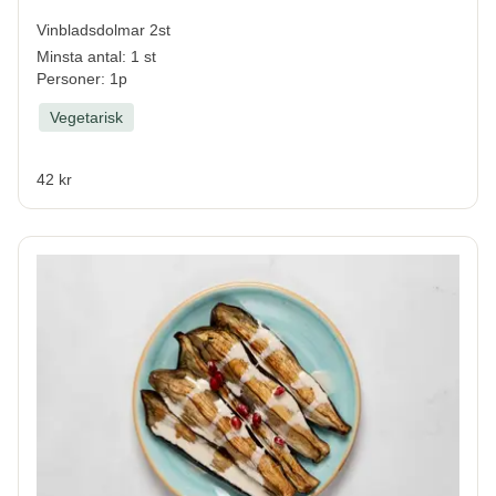
Vinbladsdolmar 2st
Minsta antal: 1 st
Personer: 1p
Vegetarisk
42 kr