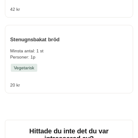
42 kr
Stenugnsbakat bröd
Minsta antal: 1 st
Personer: 1p
Vegetarisk
20 kr
Hittade du inte det du var