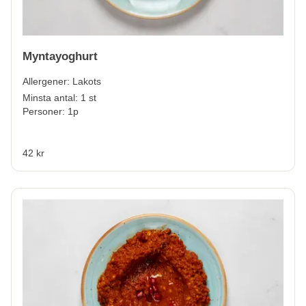
Myntayoghurt
Allergener:
Lakots
Minsta antal: 1 st
Personer: 1p
42 kr