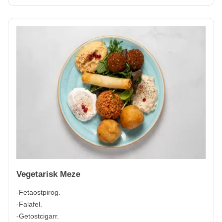
Vegetarisk Meze
-Fetaostpirog.
-Falafel.
-Getostcigarr.