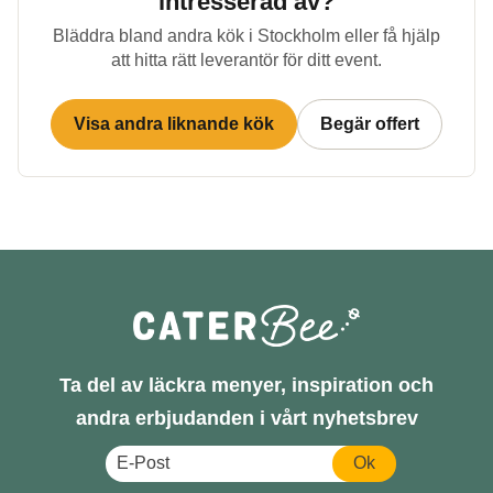
intresserad av?
Bläddra bland andra kök i
Stockholm
eller få hjälp
att hitta rätt leverantör för ditt event.
Visa andra liknande kök
Begär offert
Ta del av läckra menyer, inspiration och
andra erbjudanden i vårt nyhetsbrev
Ok