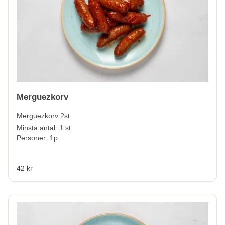
Merguezkorv
Merguezkorv 2st
Minsta antal: 1 st
Personer: 1p
42 kr