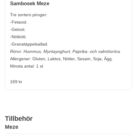
Sambosek Meze
Tre sorters piroger:
-Fetaost.
-Getost.
-Nötkött.
-Granatäppelsallad.
Röror: Hummus, Myntayoghurt, Paprika- och valnötsröra.
Allergener:
Gluten, Laktos, Nötter, Sesam, Soja, Ägg.
Minsta antal: 1 st
169 kr
Tillbehör
Meze