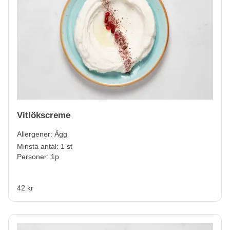
Vitlökscreme
Allergener:
Ägg
Minsta antal: 1 st
Personer: 1p
42 kr