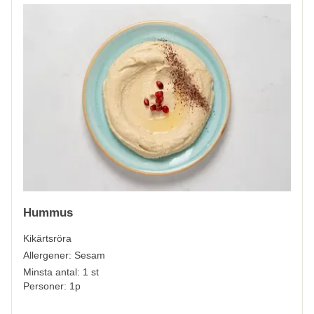
Hummus
Kikärtsröra
Allergener:
Sesam
Minsta antal: 1 st
Personer: 1p