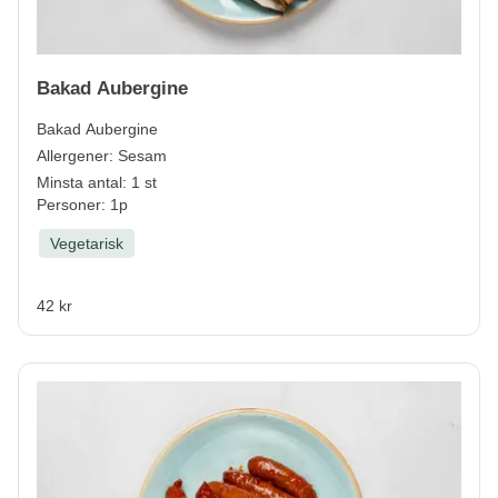
Bakad Aubergine
Bakad Aubergine
Allergener:
Sesam
Minsta antal: 1 st
Personer: 1p
Vegetarisk
42 kr