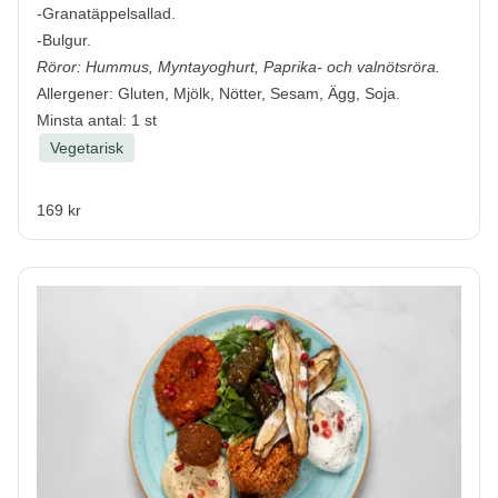
-Granatäppelsallad.
-Bulgur.
Röror: Hummus, Myntayoghurt, Paprika- och valnötsröra.
Allergener:
Gluten, Mjölk, Nötter, Sesam, Ägg, Soja.
Minsta antal: 1 st
Vegetarisk
169 kr