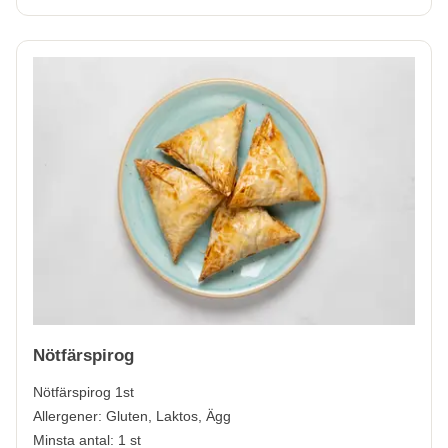
Nötfärspirog
Nötfärspirog 1st
Allergener:
Gluten, Laktos, Ägg
Minsta antal: 1 st