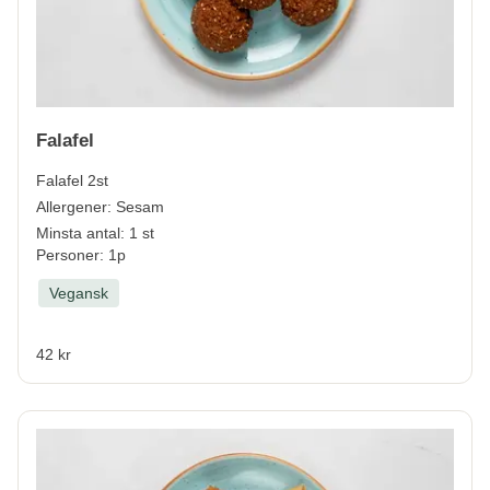
Falafel
Falafel 2st
Allergener:
Sesam
Minsta antal: 1 st
Personer: 1p
Vegansk
42 kr