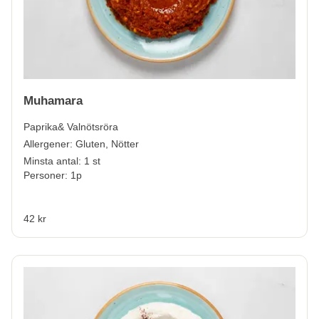
Muhamara
Paprika& Valnötsröra
Allergener:
Gluten, Nötter
Minsta antal: 1 st
Personer: 1p
42 kr