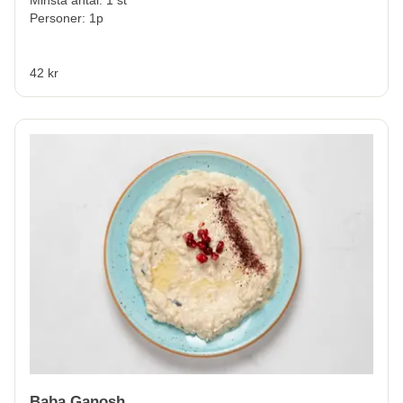
Personer: 1p
42 kr
Baba Ganosh