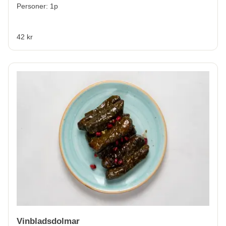
Personer: 1p
42 kr
Vinbladsdolmar