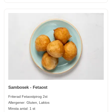
Sambosek - Fetaost
Friterad Fetaostpirog 2st
Allergener:
Gluten, Laktos
Minsta antal: 1 st