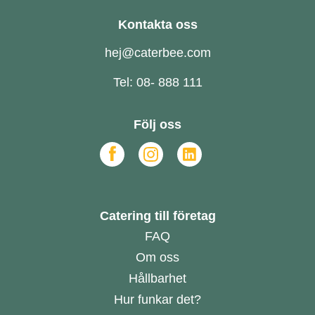
Kontakta oss
hej@caterbee.com
Tel: 08- 888 111
Följ oss
Catering till företag
FAQ
Om oss
Hållbarhet
Hur funkar det?