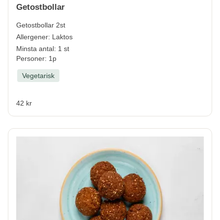
Getostbollar
Getostbollar 2st
Allergener:
Laktos
Minsta antal: 1 st
Personer: 1p
Vegetarisk
42 kr