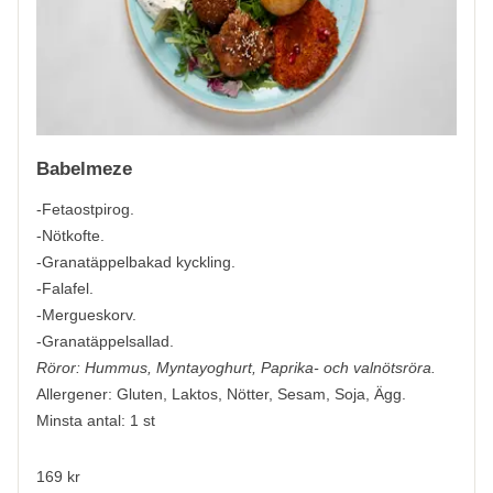
Babelmeze
-Fetaostpirog.
-Nötkofte.
-Granatäppelbakad kyckling.
-Falafel.
-Mergueskorv.
-Granatäppelsallad.
Röror: Hummus, Myntayoghurt, Paprika- och valnötsröra.
Allergener:
Gluten, Laktos, Nötter, Sesam, Soja, Ägg.
Minsta antal: 1 st
169 kr