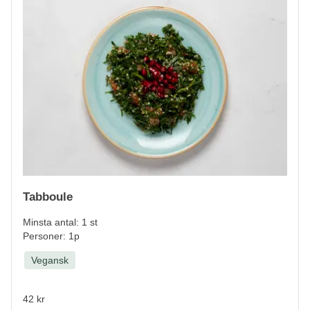
Tabboule
Minsta antal: 1 st
Personer: 1p
Vegansk
42 kr