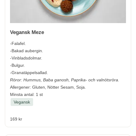
Vegansk Meze
-Falafel.
-Bakad aubergin.
-Vinbladsdolmar.
-Bulgur.
-Granatäppelsallad.
Röror: Hummus, Baba ganosh, Paprika- och valnötsröra.
Allergener:
Gluten, Nötter Sesam, Soja.
Minsta antal: 1 st
Vegansk
169 kr