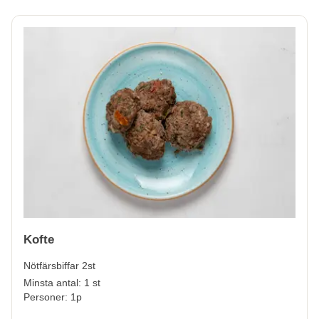
Kofte
Nötfärsbiffar 2st
Minsta antal: 1 st
Personer: 1p