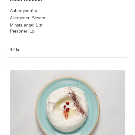
Aubergineröra
Allergener:
Sesam
Minsta antal: 1 st
Personer: 1p
42 kr