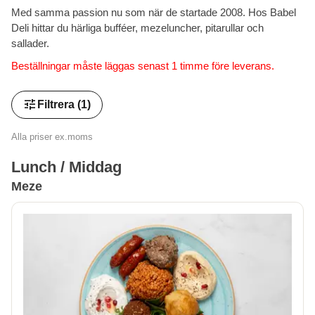
Med samma passion nu som när de startade 2008. Hos Babel
Deli hittar du härliga bufféer, mezeluncher, pitarullar och
sallader.
Beställningar måste läggas senast 1 timme före leverans.
tune
Filtrera
(1)
Alla priser ex.moms
Lunch / Middag
Meze