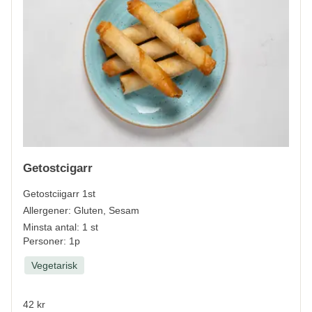
Getostcigarr
Getostciigarr 1st
Allergener:
Gluten, Sesam
Minsta antal: 1 st
Personer: 1p
Vegetarisk
42 kr