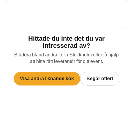
Hittade du inte det du var
intresserad av?
Bläddra bland andra kök i
Stockholm
eller få hjälp
att hitta rätt leverantör för ditt event.
Visa andra liknande kök
Begär offert