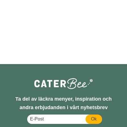
Ta del av läckra menyer, inspiration och
andra erbjudanden i vårt nyhetsbrev
Ok