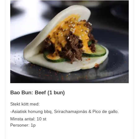
Bao Bun: Beef (1 bun)
Stekt kött med:
-Asiatisk honung bbq, Srirachamajonäs & Pico de gallo.
Minsta antal: 10 st
Personer: 1p