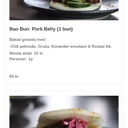
Bao Bun: Pork Belly (1 bun)
Bakad grissida med:
-Chili pekinsås, Gruka, Koriander-emulsion & Rostad lök.
Minsta antal: 10 st
Personer: 1p
65 kr