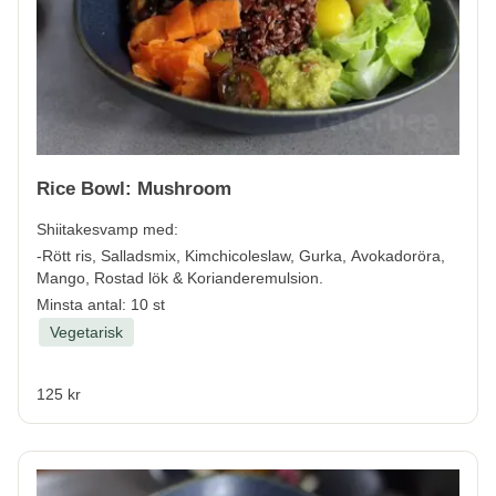
Rice Bowl: Mushroom
Shiitakesvamp med:
-Rött ris, Salladsmix, Kimchicoleslaw, Gurka, Avokadoröra,
Mango, Rostad lök & Korianderemulsion.
Minsta antal: 10 st
Vegetarisk
125 kr