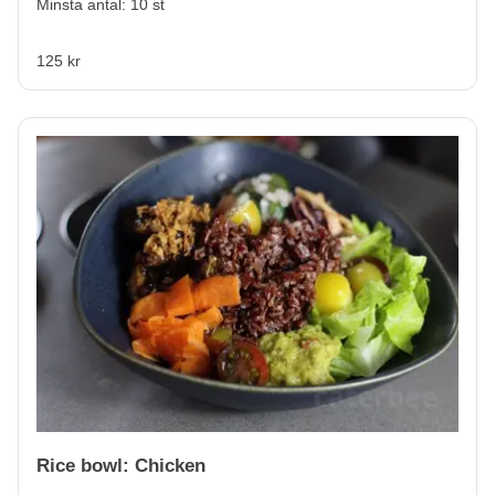
Minsta antal: 10 st
125 kr
Rice bowl: Chicken