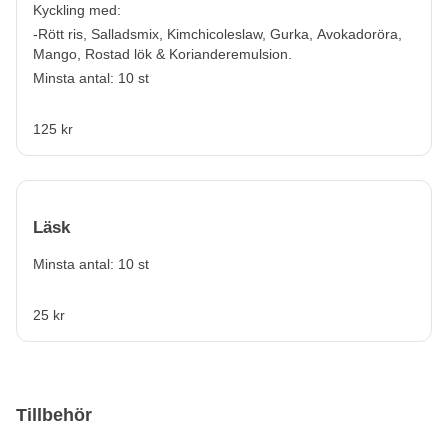
Kyckling med:
-Rött ris, Salladsmix, Kimchicoleslaw, Gurka, Avokadoröra,
Mango, Rostad lök & Korianderemulsion.
Minsta antal: 10 st
125 kr
Läsk
Minsta antal: 10 st
25 kr
Tillbehör