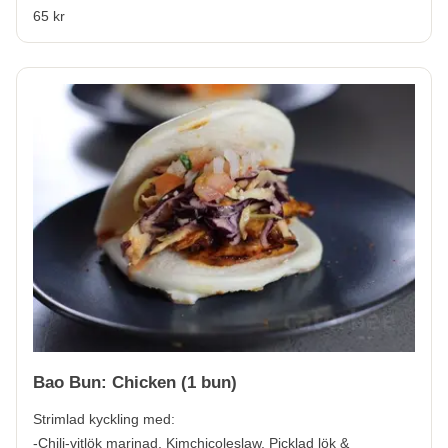
65 kr
Bao Bun: Chicken (1 bun)
Strimlad kyckling med:
-Chili-vitlök marinad, Kimchicoleslaw, Picklad lök &