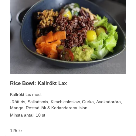
Rice Bowl: Kallrökt Lax
Kallrökt lax med:
-Rött ris, Salladsmix, Kimchicoleslaw, Gurka, Avokadoröra,
Mango, Rostad lök & Korianderemulsion.
Minsta antal: 10 st
125 kr