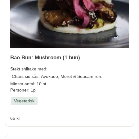
Bao Bun: Mushroom (1 bun)
Stekt shiitake med:
-Chars siu sås, Avokado, Morot & Seasamfrön.
Minsta antal: 10 st
Personer: 1p
Vegetarisk
65 kr