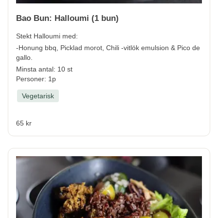
Bao Bun: Halloumi (1 bun)
Stekt Halloumi med:
-Honung bbq, Picklad morot, Chili -vitlök emulsion & Pico de
gallo.
Minsta antal: 10 st
Personer: 1p
Vegetarisk
65 kr