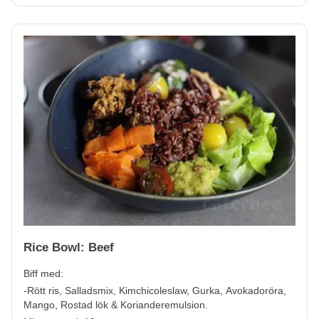
Rice Bowl: Beef
Biff med:
-Rött ris, Salladsmix, Kimchicoleslaw, Gurka, Avokadoröra,
Mango, Rostad lök & Korianderemulsion.