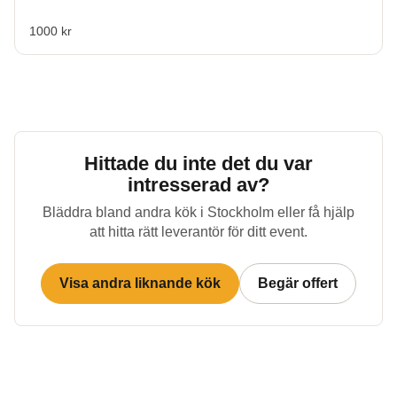
1000 kr
Hittade du inte det du var
intresserad av?
Bläddra bland andra kök i
Stockholm
eller få hjälp
att hitta rätt leverantör för ditt event.
Visa andra liknande kök
Begär offert