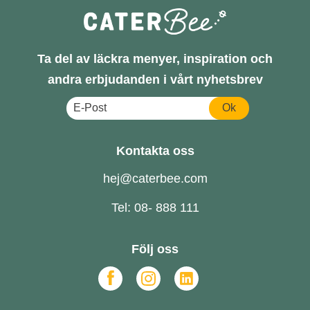
Ta del av läckra menyer, inspiration och
andra erbjudanden i vårt nyhetsbrev
Ok
Kontakta oss
hej@caterbee.com
Tel: 08- 888 111
Följ oss