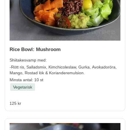
Rice Bowl: Mushroom
Shiitakesvamp med:
-Rött ris, Salladsmix, Kimchicoleslaw, Gurka, Avokadoröra,
Mango, Rostad lök & Korianderemulsion.
Minsta antal: 10 st
Vegetarisk
125 kr