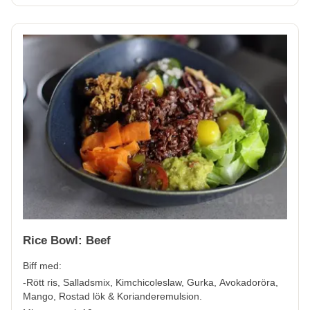
Rice Bowl: Beef
Biff med:
-Rött ris, Salladsmix, Kimchicoleslaw, Gurka, Avokadoröra,
Mango, Rostad lök & Korianderemulsion.