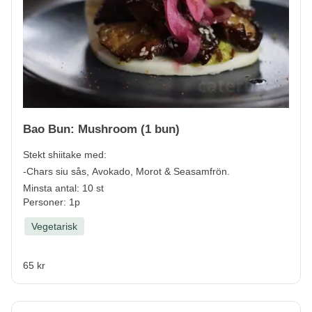
Bao Bun: Mushroom (1 bun)
Stekt shiitake med:
-Chars siu sås, Avokado, Morot & Seasamfrön.
Minsta antal: 10 st
Personer: 1p
Vegetarisk
65 kr