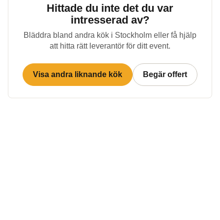
Hittade du inte det du var
intresserad av?
Bläddra bland andra kök i
Stockholm
eller få hjälp
att hitta rätt leverantör för ditt event.
Visa andra liknande kök
Begär offert