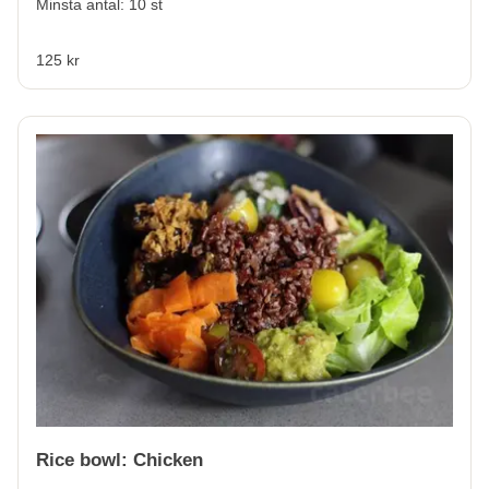
Minsta antal: 10 st
125 kr
Rice bowl: Chicken