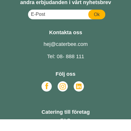
andra erbjudanden i vårt nyhetsbrev
Ok
Kontakta oss
hej@caterbee.com
Tel: 08- 888 111
Följ oss
Catering till företag
FAQ
Om oss