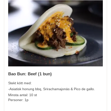
Bao Bun: Beef (1 bun)
Stekt kött med:
-Asiatisk honung bbq, Srirachamajonäs & Pico de gallo.
Minsta antal: 10 st
Personer: 1p