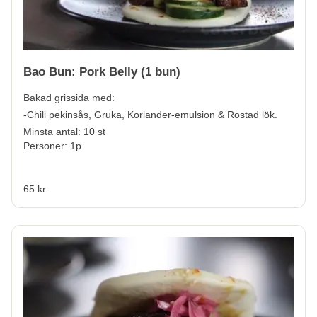
Bao Bun: Pork Belly (1 bun)
Bakad grissida med:
-Chili pekinsås, Gruka, Koriander-emulsion & Rostad lök.
Minsta antal: 10 st
Personer: 1p
65 kr