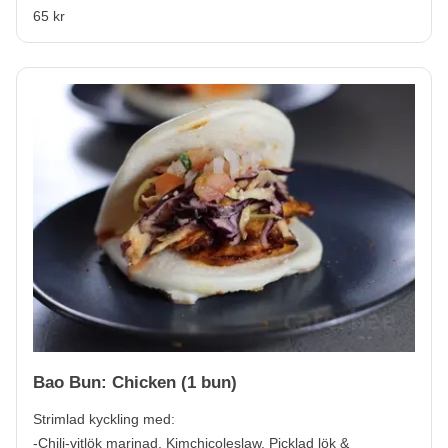
65 kr
Bao Bun: Chicken (1 bun)
Strimlad kyckling med:
-Chili-vitlök marinad, Kimchicoleslaw, Picklad lök &