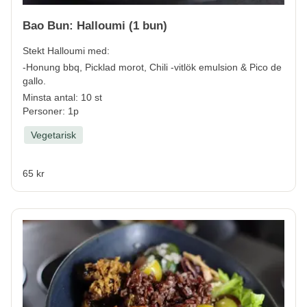
Bao Bun: Halloumi (1 bun)
Stekt Halloumi med:
-Honung bbq, Picklad morot, Chili -vitlök emulsion & Pico de
gallo.
Minsta antal: 10 st
Personer: 1p
Vegetarisk
65 kr