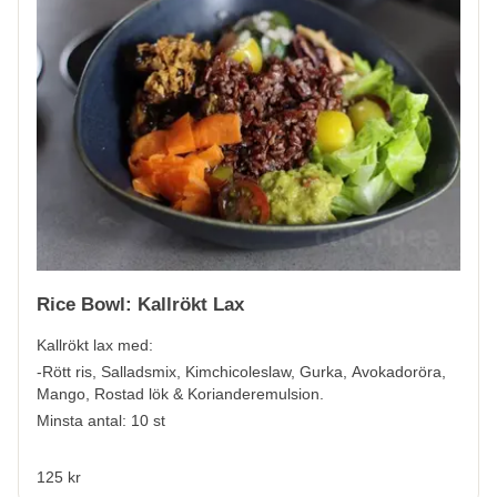
Rice Bowl: Kallrökt Lax
Kallrökt lax med:
-Rött ris, Salladsmix, Kimchicoleslaw, Gurka, Avokadoröra,
Mango, Rostad lök & Korianderemulsion.
Minsta antal: 10 st
125 kr