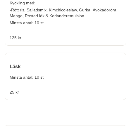
Kyckling med:
-Rött ris, Salladsmix, Kimchicoleslaw, Gurka, Avokadoröra,
Mango, Rostad lök & Korianderemulsion.
Minsta antal: 10 st
125 kr
Läsk
Minsta antal: 10 st
25 kr