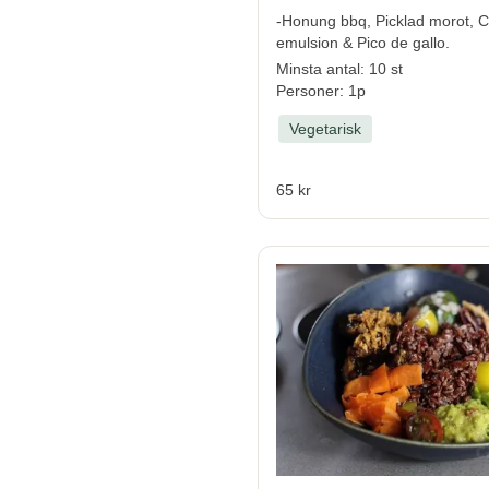
-Honung bbq, Picklad morot, Chi
emulsion & Pico de gallo.
Minsta antal: 10 st
Personer: 1p
Vegetarisk
65 kr