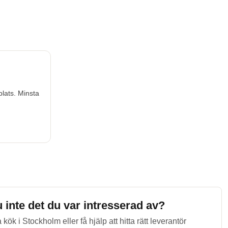
 Minsta
u inte det du var intresserad av?
 kök i
Stockholm
eller få hjälp att hitta rätt leverantör