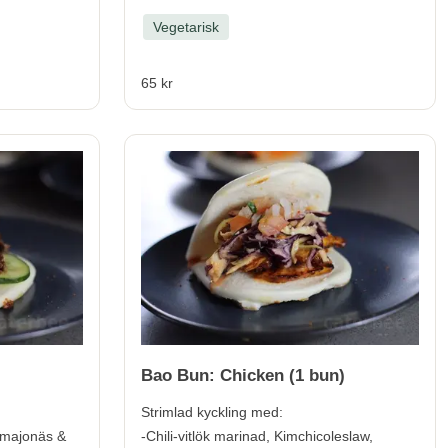
Vegetarisk
65 kr
Bao Bun: Chicken (1 bun)
Strimlad kyckling med:
amajonäs &
-Chili-vitlök marinad, Kimchicoleslaw,