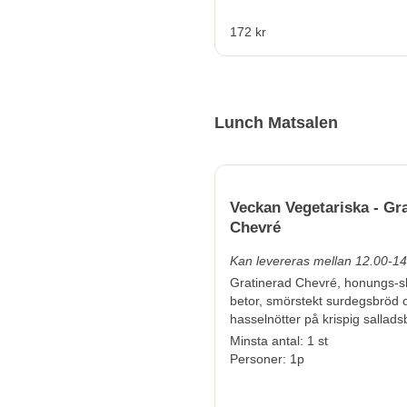
172 kr
Lunch Matsalen
Veckan Vegetariska - Gr
Chevré
Kan levereras mellan 12.00-14
Gratinerad Chevré, honungs-
betor, smörstekt surdegsbröd 
hasselnötter på krispig sallad
Minsta antal: 1 st
Personer: 1p