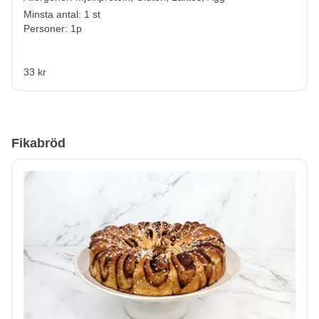
Minsta antal: 1 st
Personer: 1p
33 kr
Fikabröd