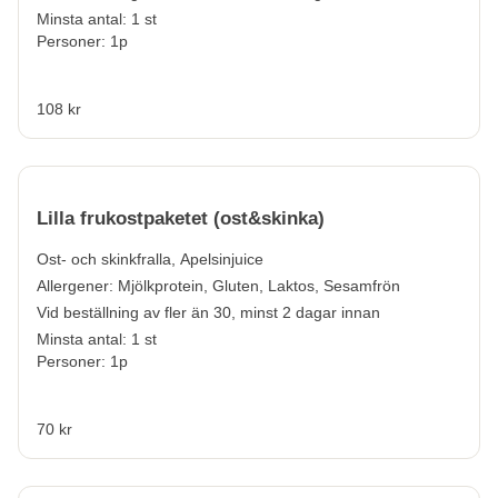
Minsta antal: 1 st
Personer: 1p
108 kr
Lilla frukostpaketet (ost&skinka)
Ost- och skinkfralla, Apelsinjuice
Allergener:
Mjölkprotein, Gluten, Laktos, Sesamfrön
Vid beställning av fler än 30, minst 2 dagar innan
Minsta antal: 1 st
Personer: 1p
70 kr