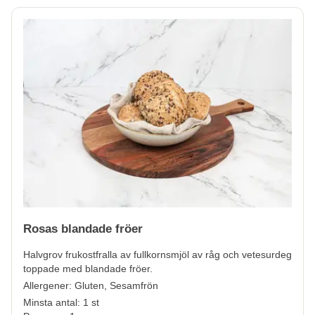
Rosas blandade fröer
Halvgrov frukostfralla av fullkornsmjöl av råg och vetesurdeg
toppade med blandade fröer.
Allergener:
Gluten, Sesamfrön
Minsta antal: 1 st