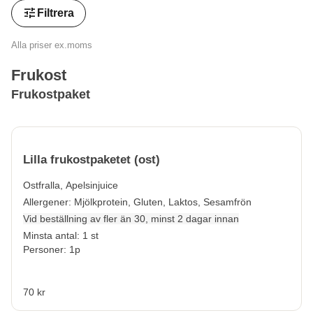
tune
Filtrera
Alla priser ex.moms
Frukost
Frukostpaket
Lilla frukostpaketet (ost)
Ostfralla, Apelsinjuice
Allergener:
Mjölkprotein, Gluten, Laktos, Sesamfrön
Vid beställning av fler än 30, minst 2 dagar innan
Minsta antal: 1 st
Personer: 1p
70 kr