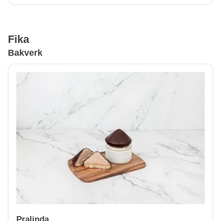
Fika
Bakverk
Pralinda