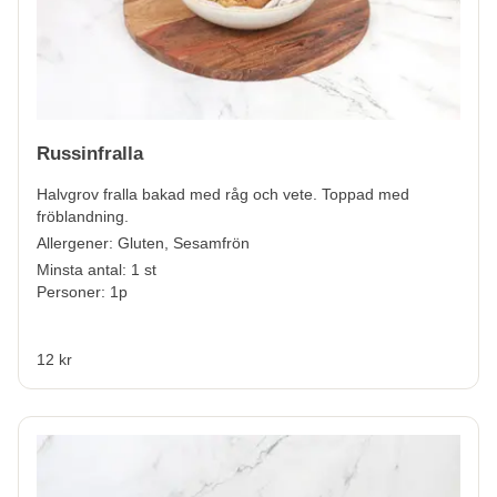
Russinfralla
Halvgrov fralla bakad med råg och vete. Toppad med
fröblandning.
Allergener:
Gluten, Sesamfrön
Minsta antal: 1 st
Personer: 1p
12 kr