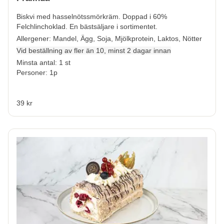
Biskvi med hasselnötssmörkräm. Doppad i 60%
Felchlinchoklad. En bästsäljare i sortimentet.
Allergener:
Mandel, Ägg, Soja, Mjölkprotein, Laktos, Nötter
Vid beställning av fler än 10, minst 2 dagar innan
Minsta antal: 1 st
Personer: 1p
39 kr