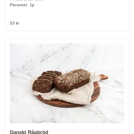
Personer: 1p
53 kr
Danskt Rågbröd