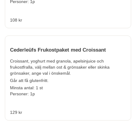
Personer: 1p
108 kr
Cederleüfs Frukostpaket med Croissant
Croissant, yoghurt med granola, apelsinjuice och
frukostfralla, välj mellan ost & grönsaker eller skinka
grönsaker, ange val i önskemål.
Går att få glutenfritt.
Minsta antal: 1 st
Personer: 1p
129 kr