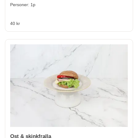
Personer: 1p
40 kr
Ost & skinkfralla