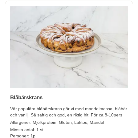
Blåbärskrans
Vår populära blåbärskrans gör vi med mandelmassa, blåbär
och vanilj. Så saftig och god, en riktig hit. För ca 8-10pers
Allergener:
Mjölkprotein, Gluten, Laktos, Mandel
Minsta antal: 1 st
Personer: 1p