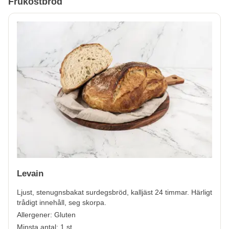
Frukostbröd
Levain
Ljust, stenugnsbakat surdegsbröd, kalljäst 24 timmar. Härligt
trådigt innehåll, seg skorpa.
Allergener:
Gluten
Minsta antal: 1 st