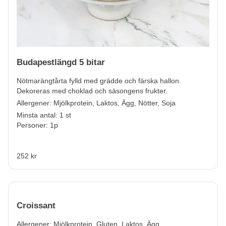
Budapestlängd 5 bitar
Nötmarängtårta fylld med grädde och färska hallon.
Dekoreras med choklad och säsongens frukter.
Allergener:
Mjölkprotein, Laktos, Ägg, Nötter, Soja
Minsta antal: 1 st
Personer: 1p
252 kr
Croissant
Allergener:
Mjölkprotein, Gluten, Laktos, Ägg