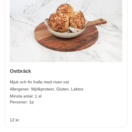
Ostbräck
Mjuk och fin fralla med riven ost
Allergener:
Mjölkprotein,
Gluten, Laktos
Minsta antal: 1 st
Personer: 1p
12 kr