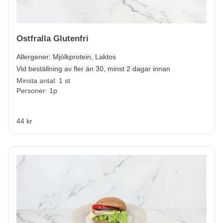
Ostfralla Glutenfri
Allergener:
Mjölkprotein, Laktos
Vid beställning av fler än 30, minst 2 dagar innan
Minsta antal: 1 st
Personer: 1p
44 kr