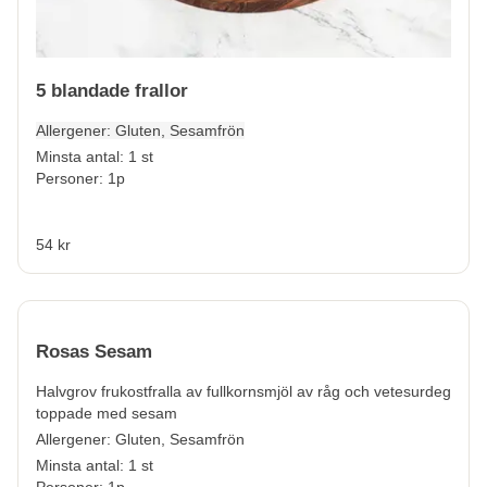
5 blandade frallor
Allergener:
Gluten, Sesamfrön
Minsta antal: 1 st
Personer: 1p
54 kr
Rosas Sesam
Halvgrov frukostfralla av fullkornsmjöl av råg och vetesurdeg
toppade med sesam
Allergener:
Gluten, Sesamfrön
Minsta antal: 1 st