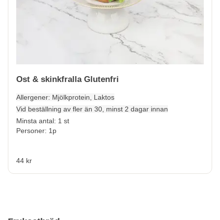
Ost & skinkfralla Glutenfri
Allergener:
Mjölkprotein, Laktos
Vid beställning av fler än 30, minst 2 dagar innan
Minsta antal: 1 st
Personer: 1p
44 kr