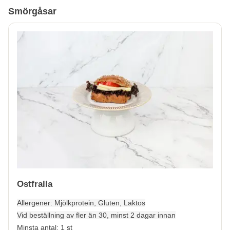
Smörgåsar
Ostfralla
Allergener:
Mjölkprotein, Gluten, Laktos
Vid beställning av fler än 30, minst 2 dagar innan
Minsta antal: 1 st