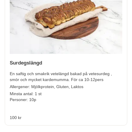
Surdegslängd
En saftig och smakrik vetelängd bakad på vetesurdeg ,
smör och mycket kardemumma. För ca 10-12pers
Allergener:
Mjölkprotein, Gluten, Laktos
Minsta antal: 1 st
Personer: 10p
100 kr