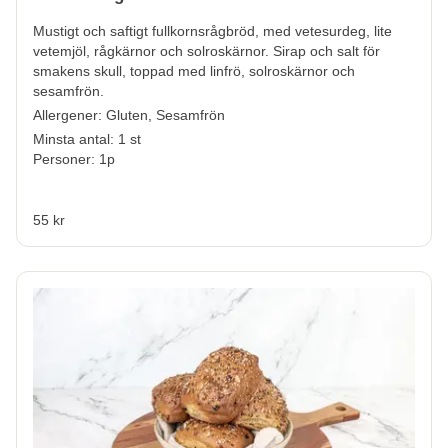
Mustigt och saftigt fullkornsrågbröd, med vetesurdeg, lite
vetemjöl, rågkärnor och solroskärnor. Sirap och salt för
smakens skull, toppad med linfrö, solroskärnor och
sesamfrön.
Allergener:
Gluten, Sesamfrön
Minsta antal: 1 st
Personer: 1p
55 kr