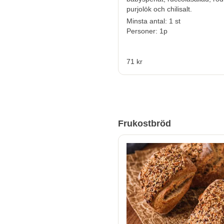
purjolök och chilisalt.
Minsta antal: 1 st
Personer: 1p
71 kr
Frukostbröd