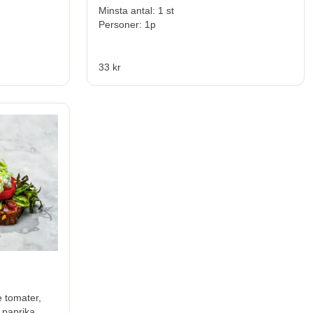
Minsta antal: 1 st
Personer: 1p
33 kr
 tomater,
 paprika,