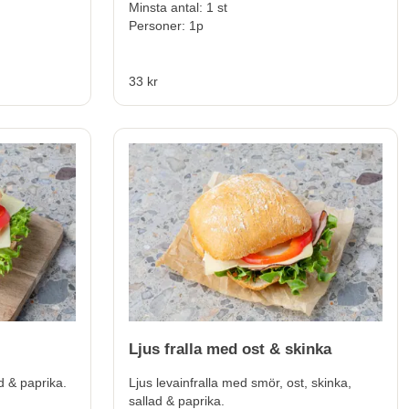
Minsta antal: 1 st
Personer: 1p
33 kr
Ljus fralla med ost & skinka
d & paprika.
Ljus levainfralla med smör, ost, skinka,
sallad & paprika.