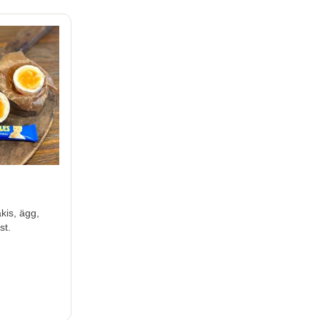
kis, ägg,
st.