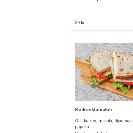
39 kr
Kalkonklassiker
Ost, kalkon, ruccola, dijonmaj
paprika.