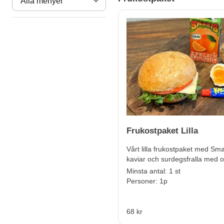
Alla menyer
Frukostpaket Lilla
Vårt lilla frukostpaket med Sma
kaviar och surdegsfralla med o
Minsta antal: 1 st
Personer: 1p
68 kr