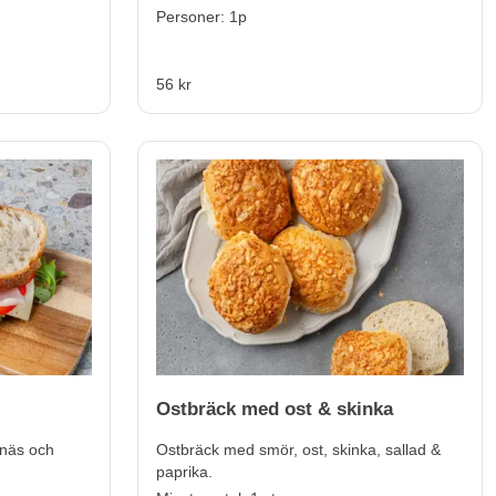
Personer: 1p
56 kr
Ostbräck med ost & skinka
onäs och
Ostbräck med smör, ost, skinka, sallad &
paprika.