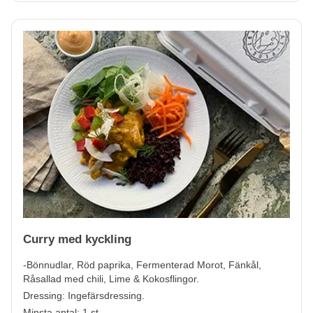
Curry med kyckling
-Bönnudlar, Röd paprika, Fermenterad Morot, Fänkål,
Råsallad med chili, Lime & Kokosflingor.
Dressing: Ingefärsdressing.
Minsta antal: 1 st