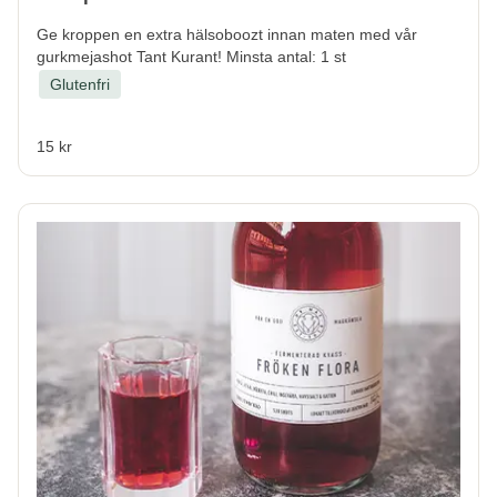
Ge kroppen en extra hälsoboozt innan maten med vår
gurkmejashot Tant Kurant! Minsta antal: 1 st
Glutenfri
15 kr