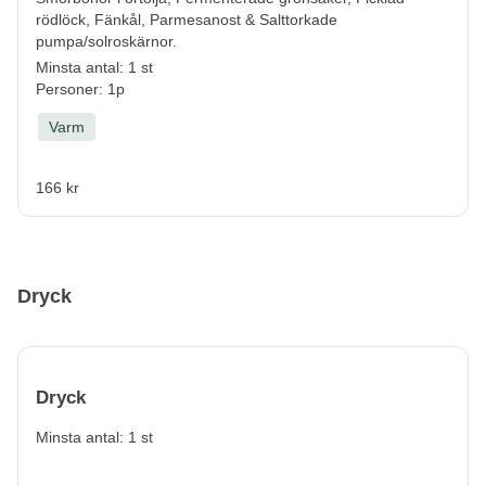
rödlöck, Fänkål, Parmesanost & Salttorkade
pumpa/solroskärnor.
Minsta antal: 1 st
Personer: 1p
Varm
166 kr
Dryck
Dryck
Minsta antal: 1 st