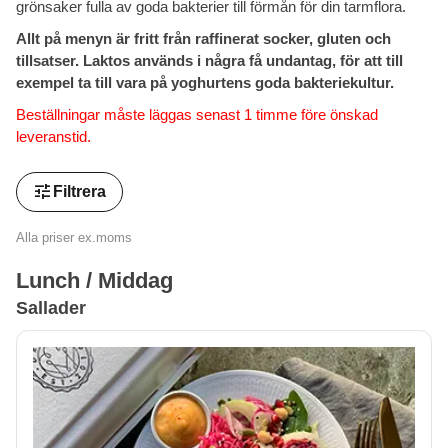
grönsaker fulla av goda bakterier till förmån för din tarmflora.
Allt på menyn är fritt från raffinerat socker, gluten och
tillsatser. Laktos används i några få undantag, för att till
exempel ta till vara på yoghurtens goda bakteriekultur.
Beställningar måste läggas senast 1 timme före önskad
leveranstid.
tune
Filtrera
Alla priser ex.moms
Lunch / Middag
Sallader