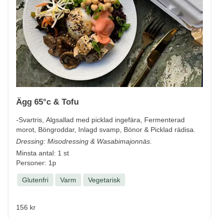
Ägg 65°c & Tofu
-Svartris, Algsallad med picklad ingefära, Fermenterad
morot, Böngroddar, Inlagd svamp, Bönor & Picklad rädisa.
Dressing: Misodressing & Wasabimajonnäs.
Minsta antal: 1 st
Personer: 1p
Glutenfri
Varm
Vegetarisk
156 kr