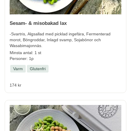
Sesam- & misobakad lax
-Svartris, Algsallad med picklad ingefära, Fermenterad
morot, Böngroddar, Inlagd svamp, Sojabönor och
Wasabimajonnäs.
Minsta antal: 1 st
Personer: 1p
Varm
Glutenfri
174 kr