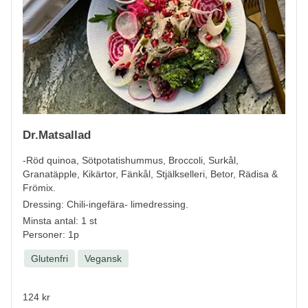
Dr.Matsallad
-Röd quinoa, Sötpotatishummus, Broccoli, Surkål,
Granatäpple, Kikärtor, Fänkål, Stjälkselleri, Betor, Rädisa &
Frömix.
Dressing: Chili-ingefära- limedressing.
Minsta antal: 1 st
Personer: 1p
Glutenfri
Vegansk
124 kr