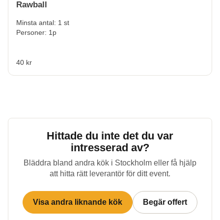
Rawball
Minsta antal: 1 st
Personer: 1p
40 kr
Hittade du inte det du var
intresserad av?
Bläddra bland andra kök i
Stockholm
eller få hjälp
att hitta rätt leverantör för ditt event.
Visa andra liknande kök
Begär offert