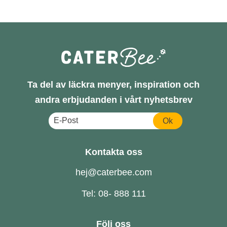
Ta del av läckra menyer, inspiration och
andra erbjudanden i vårt nyhetsbrev
Ok
Kontakta oss
hej@caterbee.com
Tel: 08- 888 111
Följ oss