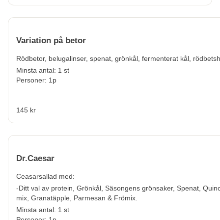
Variation på betor
Rödbetor, belugalinser, spenat, grönkål, fermenterat kål, rödbets
Minsta antal: 1 st
Personer: 1p
145 kr
Dr.Caesar
Ceasarsallad med:
-Ditt val av protein, Grönkål, Säsongens grönsaker, Spenat, Quin
mix, Granatäpple, Parmesan & Frömix.
Minsta antal: 1 st
Personer: 1p