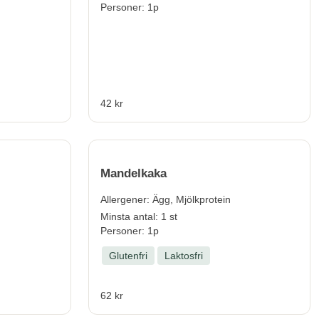
Personer: 1p
42 kr
Mandelkaka
Allergener:
Ägg, Mjölkprotein
Minsta antal: 1 st
Personer: 1p
Glutenfri
Laktosfri
62 kr