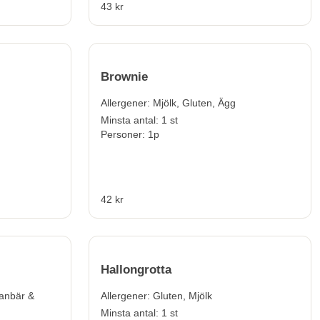
43 kr
Brownie
Allergener:
Mjölk, Gluten, Ägg
Minsta antal: 1 st
Personer: 1p
42 kr
Hallongrotta
ranbär &
Allergener:
Gluten, Mjölk
Minsta antal: 1 st