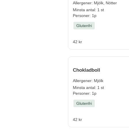
Allergener:
Mjölk, Nötter
Minsta antal: 1 st
Personer: 1p
Glutenfri
42 kr
Chokladboll
Allergener:
Mjölk
Minsta antal: 1 st
Personer: 1p
Glutenfri
42 kr