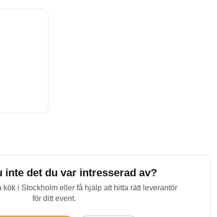
u inte det du var intresserad av?
 kök i
Stockholm
eller få hjälp att hitta rätt leverantör
för ditt event.