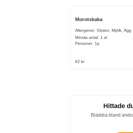
Morotskaka
Allergener:
Gluten, Mjölk, Ägg
Minsta antal: 1 st
Personer: 1p
62 kr
Hittade d
Bläddra bland andra