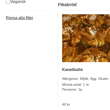
Vegansk
Fikabröd
Rensa alla filter
Kanelbulle
Allergener:
Mjölk, Ägg, Gluten
Minsta antal: 1 st
Personer: 1p
40 kr