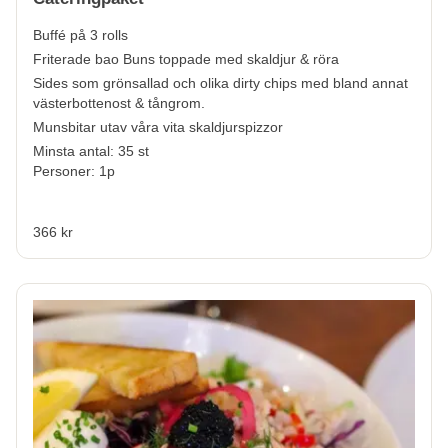
Buffé på 3 rolls
Friterade bao Buns toppade med skaldjur & röra
Sides som grönsallad och olika dirty chips med bland annat
västerbottenost & tångrom.
Munsbitar utav våra vita skaldjurspizzor
Minsta antal: 35 st
Personer: 1p
366 kr