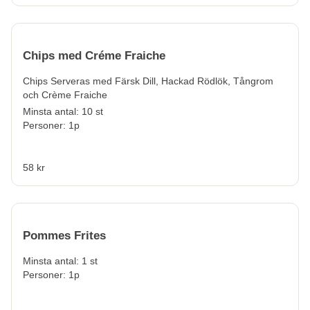
Chips med Créme Fraiche
Chips Serveras med Färsk Dill, Hackad Rödlök, Tångrom
och Crème Fraiche
Minsta antal: 10 st
Personer: 1p
58 kr
Pommes Frites
Minsta antal: 1 st
Personer: 1p