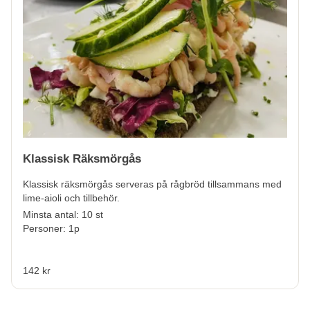
Klassisk Räksmörgås
Klassisk räksmörgås serveras på rågbröd tillsammans med
lime-aioli och tillbehör.
Minsta antal: 10 st
Personer: 1p
142 kr