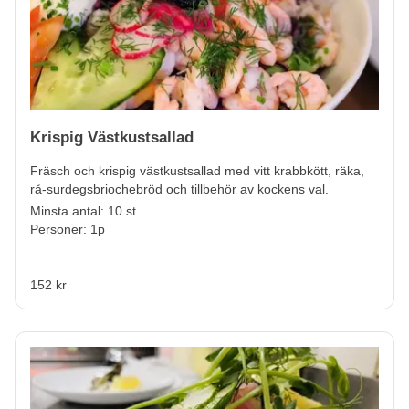
Krispig Västkustsallad
Fräsch och krispig västkustsallad med vitt krabbkött, räka,
rå-surdegsbriochebröd och tillbehör av kockens val.
Minsta antal: 10 st
Personer: 1p
152 kr