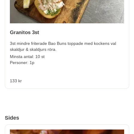
Granitos 3st
3st mindre friterade Bao Buns toppade med kockens val
skaldjur & skaldjurs röra.
Minsta antal: 10 st
Personer: 1p
133 kr
Sides