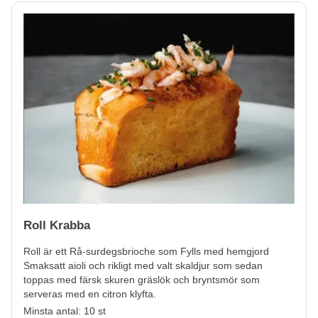
Roll Krabba
Roll är ett Rå-surdegsbrioche som Fylls med hemgjord
Smaksatt aioli och rikligt med valt skaldjur som sedan
toppas med färsk skuren gräslök och bryntsmör som
serveras med en citron klyfta.
Minsta antal: 10 st