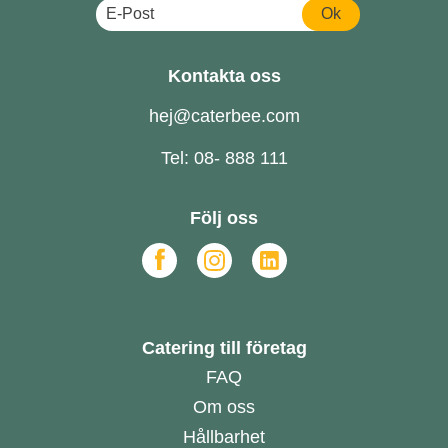
Ok
Kontakta oss
hej@caterbee.com
Tel: 08- 888 111
Följ oss
Catering till företag
FAQ
Om oss
Hållbarhet