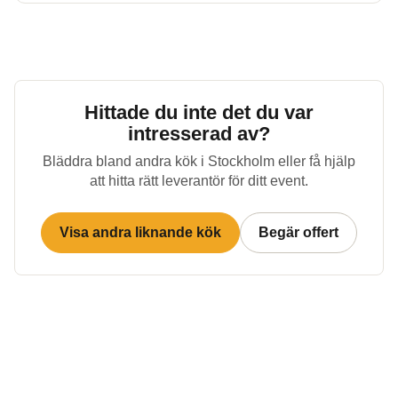
Hittade du inte det du var
intresserad av?
Bläddra bland andra kök i
Stockholm
eller få hjälp
att hitta rätt leverantör för ditt event.
Visa andra liknande kök
Begär offert