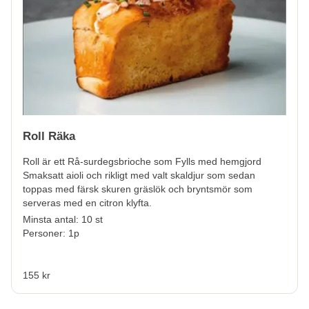
Roll Räka
Roll är ett Rå-surdegsbrioche som Fylls med hemgjord
Smaksatt aioli och rikligt med valt skaldjur som sedan
toppas med färsk skuren gräslök och bryntsmör som
serveras med en citron klyfta.
Minsta antal: 10 st
Personer: 1p
155 kr