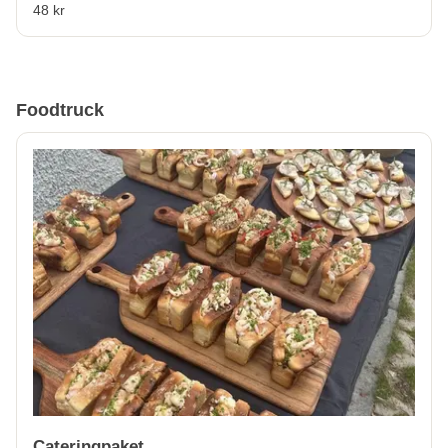
48 kr
Foodtruck
Cateringpaket