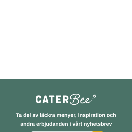
Ta del av läckra menyer, inspiration och
andra erbjudanden i vårt nyhetsbrev