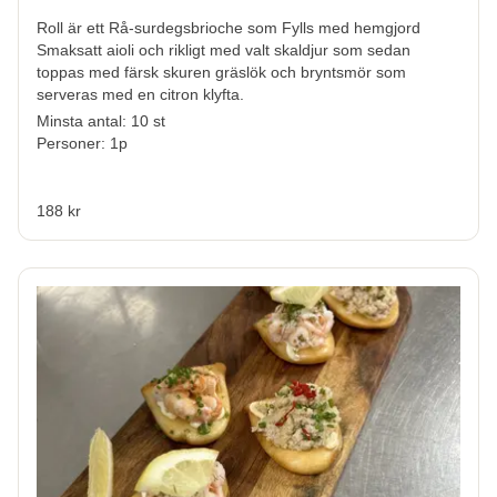
Roll är ett Rå-surdegsbrioche som Fylls med hemgjord
Smaksatt aioli och rikligt med valt skaldjur som sedan
toppas med färsk skuren gräslök och bryntsmör som
serveras med en citron klyfta.
Minsta antal: 10 st
Personer: 1p
188 kr