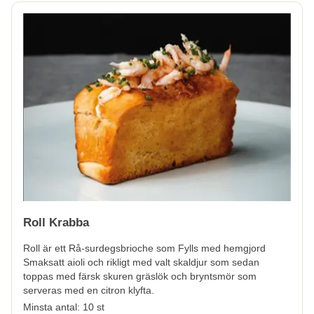
Roll Krabba
Roll är ett Rå-surdegsbrioche som Fylls med hemgjord
Smaksatt aioli och rikligt med valt skaldjur som sedan
toppas med färsk skuren gräslök och bryntsmör som
serveras med en citron klyfta.
Minsta antal: 10 st