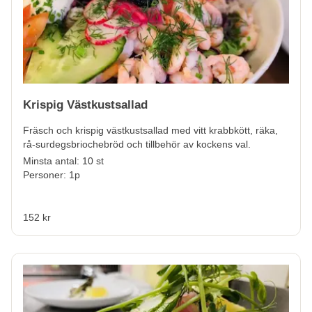
Krispig Västkustsallad
Fräsch och krispig västkustsallad med vitt krabbkött, räka,
rå-surdegsbriochebröd och tillbehör av kockens val.
Minsta antal: 10 st
Personer: 1p
152 kr