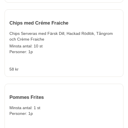
Chips med Créme Fraiche
Chips Serveras med Färsk Dill, Hackad Rödlök, Tångrom
och Crème Fraiche
Minsta antal: 10 st
Personer: 1p
58 kr
Pommes Frites
Minsta antal: 1 st
Personer: 1p