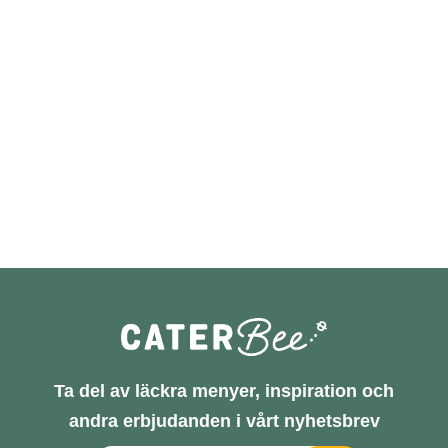
Ta del av läckra menyer, inspiration och
andra erbjudanden i vårt nyhetsbrev