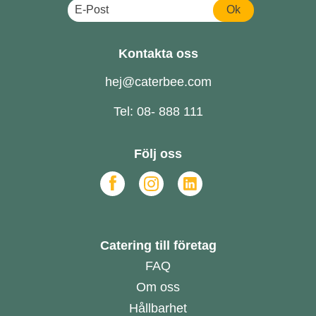
Ok
Kontakta oss
hej@caterbee.com
Tel: 08- 888 111
Följ oss
Catering till företag
FAQ
Om oss
Hållbarhet