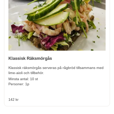
Klassisk Räksmörgås
Klassisk räksmörgås serveras på rågbröd tillsammans med
lime-aioli och tillbehör.
Minsta antal: 10 st
Personer: 1p
142 kr