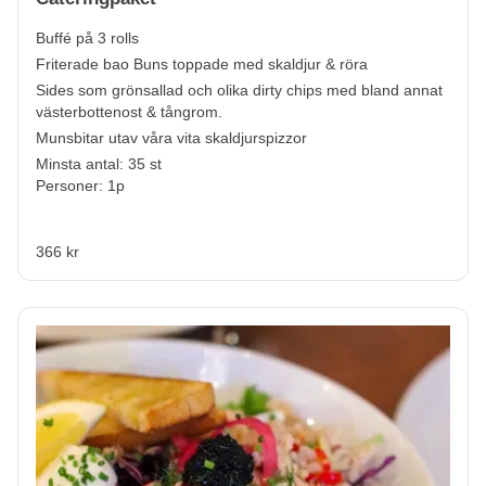
Buffé på 3 rolls
Friterade bao Buns toppade med skaldjur & röra
Sides som grönsallad och olika dirty chips med bland annat
västerbottenost & tångrom.
Munsbitar utav våra vita skaldjurspizzor
Minsta antal: 35 st
Personer: 1p
366 kr