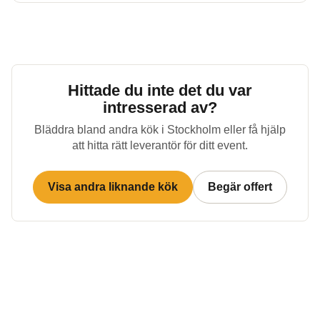
Hittade du inte det du var
intresserad av?
Bläddra bland andra kök i
Stockholm
eller få hjälp
att hitta rätt leverantör för ditt event.
Visa andra liknande kök
Begär offert