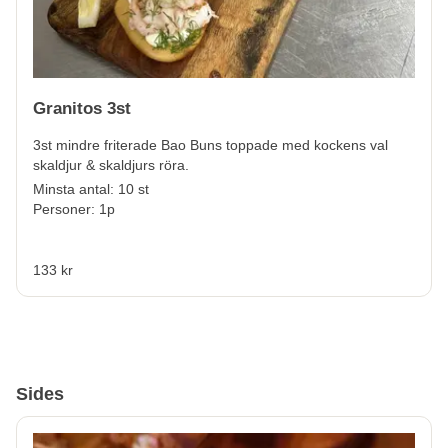
Granitos 3st
3st mindre friterade Bao Buns toppade med kockens val
skaldjur & skaldjurs röra.
Minsta antal: 10 st
Personer: 1p
133 kr
Sides