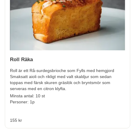
Roll Räka
Roll är ett Rå-surdegsbrioche som Fylls med hemgjord
Smaksatt aioli och rikligt med valt skaldjur som sedan
toppas med färsk skuren gräslök och bryntsmör som
serveras med en citron klyfta.
Minsta antal: 10 st
Personer: 1p
155 kr