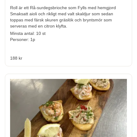
Roll är ett Rå-surdegsbrioche som Fylls med hemgjord
Smaksatt aioli och rikligt med valt skaldjur som sedan
toppas med färsk skuren gräslök och bryntsmör som
serveras med en citron klyfta.
Minsta antal: 10 st
Personer: 1p
188 kr