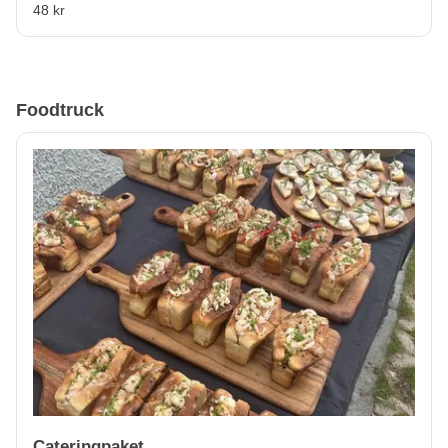
48 kr
Foodtruck
Cateringpaket