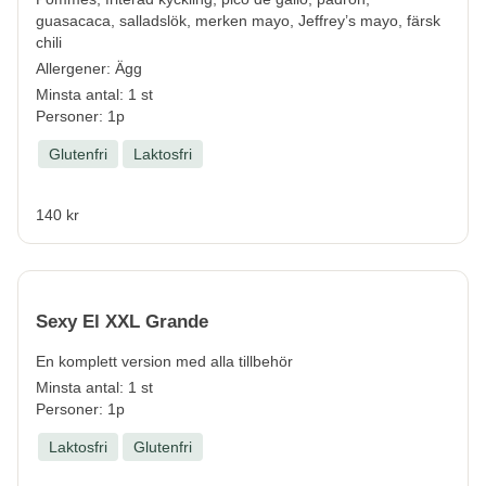
guasacaca, salladslök, merken mayo, Jeffrey’s mayo, färsk
chili
Allergener:
Ägg
Minsta antal: 1 st
Personer: 1p
Glutenfri
Laktosfri
140 kr
Sexy El XXL Grande
En komplett version med alla tillbehör
Minsta antal: 1 st
Personer: 1p
Laktosfri
Glutenfri