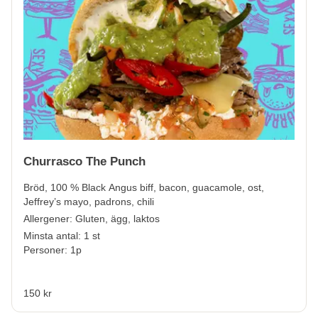
Churrasco The Punch
Bröd, 100 % Black Angus biff, bacon, guacamole, ost,
Jeffrey’s mayo, padrons, chili
Allergener:
Gluten, ägg, laktos
Minsta antal: 1 st
Personer: 1p
150 kr