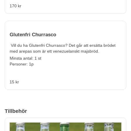
170 kr
Glutenfri Churrasco
Vill du ha
Glutenfri Churrasco?
Det går att ersätta brödet
med arepas som är ett venezuelanskt majsbröd.
Minsta antal: 1 st
Personer: 1p
15 kr
Tillbehör