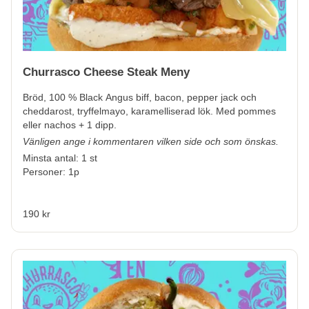
Churrasco Cheese Steak Meny
Bröd, 100 % Black Angus biff, bacon, pepper jack och
cheddarost, tryffelmayo, karamelliserad lök. Med pommes
eller nachos + 1 dipp.
Vänligen ange i kommentaren vilken side och som önskas.
Minsta antal: 1 st
Personer: 1p
190 kr