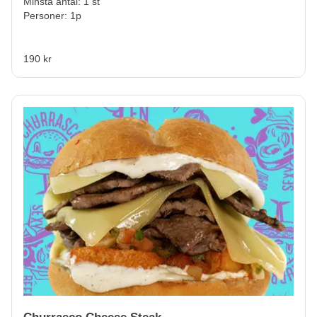
Minsta antal: 1 st
Personer: 1p
190 kr