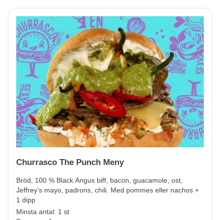
Churrasco The Punch Meny
Bröd, 100 % Black Angus biff, bacon, guacamole, ost,
Jeffrey’s mayo, padrons, chili. Med pommes eller nachos +
1 dipp
Minsta antal: 1 st