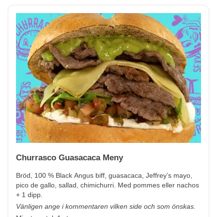
Churrasco Guasacaca Meny
Bröd, 100 % Black Angus biff, guasacaca, Jeffrey’s mayo,
pico de gallo, sallad, chimichurri. Med pommes eller nachos
+ 1 dipp.
Vänligen ange i kommentaren vilken side och som önskas.