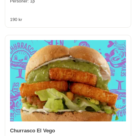
Personer: 1p
190 kr
Churrasco El Vego