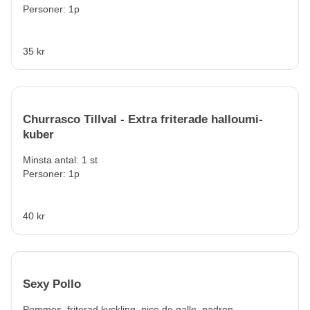
Personer: 1p
35 kr
Churrasco Tillval - Extra friterade halloumi-
kuber
Minsta antal: 1 st
Personer: 1p
40 kr
Sexy Pollo
Pommes, friterad kyckling, pico de gallo, padron,