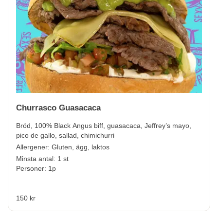
Churrasco Guasacaca
Bröd, 100% Black Angus biff, guasacaca, Jeffrey’s mayo,
pico de gallo, sallad, chimichurri
Allergener:
Gluten, ägg, laktos
Minsta antal: 1 st
Personer: 1p
150 kr