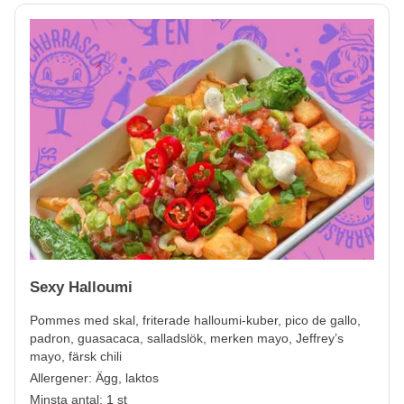
Sexy Halloumi
Pommes med skal, friterade halloumi-kuber, pico de gallo,
padron, guasacaca, salladslök, merken mayo, Jeffrey’s
mayo, färsk chili
Allergener:
Ägg, laktos
Minsta antal: 1 st