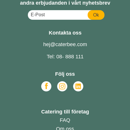
andra erbjudanden i vårt nyhetsbrev
Ok
Kontakta oss
hej@caterbee.com
Tel: 08- 888 111
Följ oss
Catering till företag
FAQ
Om oss