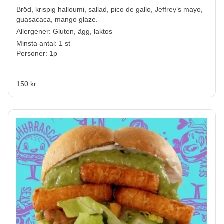
Bröd, krispig halloumi, sallad, pico de gallo, Jeffrey’s mayo,
guasacaca, mango glaze.
Allergener:
Gluten, ägg, laktos
Minsta antal: 1 st
Personer: 1p
150 kr