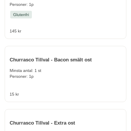
Personer: 1p
Glutenfri
145 kr
Churrasco Tillval - Bacon smält ost
Minsta antal: 1 st
Personer: 1p
15 kr
Churrasco Tillval - Extra ost