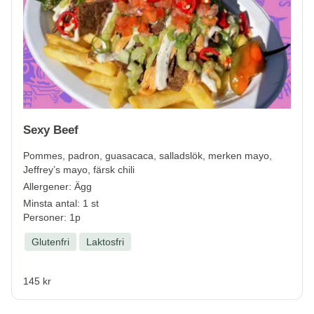
Sexy Beef
Pommes, padron, guasacaca, salladslök, merken mayo,
Jeffrey’s mayo, färsk chili
Allergener:
Ägg
Minsta antal: 1 st
Personer: 1p
Glutenfri
Laktosfri
145 kr