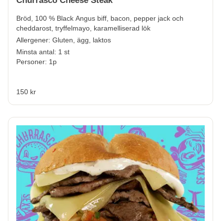
Churrasco Cheese Steak
Bröd, 100 % Black Angus biff, bacon, pepper jack och
cheddarost, tryffelmayo, karamelliserad lök
Allergener:
Gluten, ägg, laktos
Minsta antal: 1 st
Personer: 1p
150 kr