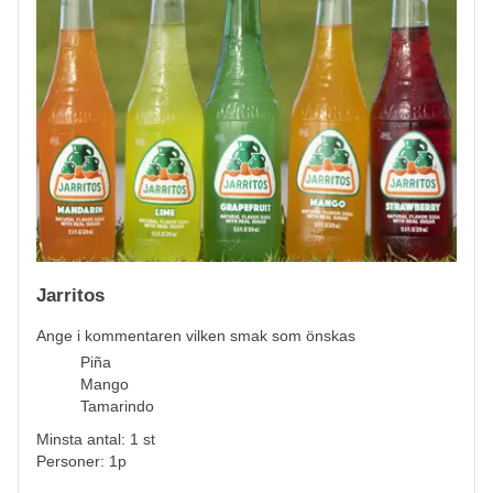
Jarritos
Ange i kommentaren vilken smak som önskas
Piña
Mango
Tamarindo
Minsta antal: 1 st
Personer: 1p