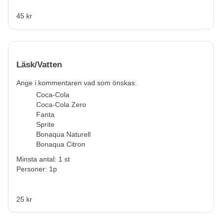
45 kr
Läsk/Vatten
Ange i kommentaren vad som önskas:
Coca-Cola
Coca-Cola Zero
Fanta
Sprite
Bonaqua Naturell
Bonaqua Citron
Minsta antal: 1 st
Personer: 1p
25 kr