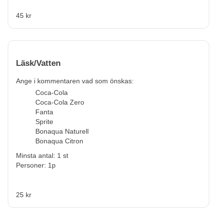
45 kr
Läsk/Vatten
Ange i kommentaren vad som önskas:
Coca-Cola
Coca-Cola Zero
Fanta
Sprite
Bonaqua Naturell
Bonaqua Citron
Minsta antal: 1 st
Personer: 1p
25 kr