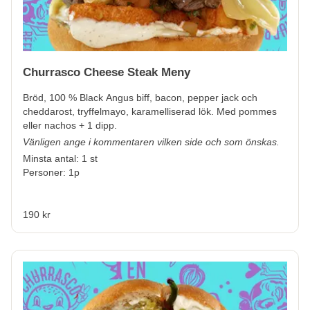
Churrasco Cheese Steak Meny
Bröd, 100 % Black Angus biff, bacon, pepper jack och
cheddarost, tryffelmayo, karamelliserad lök. Med pommes
eller nachos + 1 dipp.
Vänligen ange i kommentaren vilken side och som önskas.
Minsta antal: 1 st
Personer: 1p
190 kr