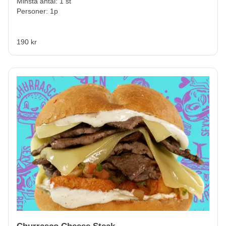
Minsta antal: 1 st
Personer: 1p
190 kr