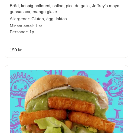
Bröd, krispig halloumi, sallad, pico de gallo, Jeffrey’s mayo,
guasacaca, mango glaze.
Allergener:
Gluten, ägg, laktos
Minsta antal: 1 st
Personer: 1p
150 kr