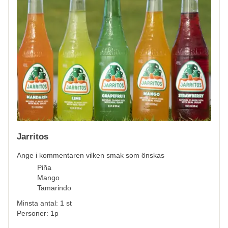
Jarritos
Ange i kommentaren vilken smak som önskas
Piña
Mango
Tamarindo
Minsta antal: 1 st
Personer: 1p