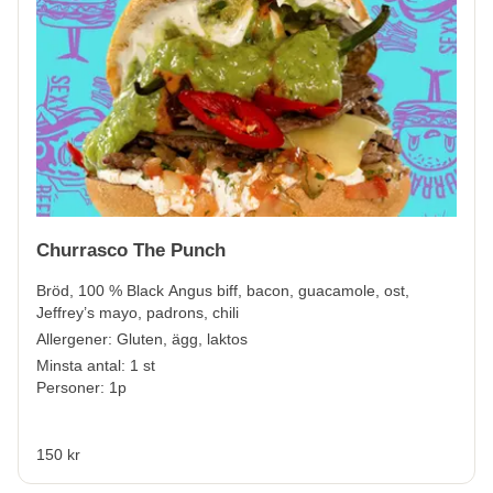
Churrasco The Punch
Bröd, 100 % Black Angus biff, bacon, guacamole, ost,
Jeffrey’s mayo, padrons, chili
Allergener:
Gluten, ägg, laktos
Minsta antal: 1 st
Personer: 1p
150 kr