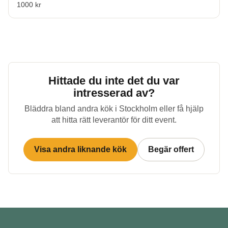
1000 kr
Hittade du inte det du var
intresserad av?
Bläddra bland andra kök i
Stockholm
eller få hjälp
att hitta rätt leverantör för ditt event.
Visa andra liknande kök
Begär offert