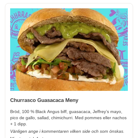
Churrasco Guasacaca Meny
Bröd, 100 % Black Angus biff, guasacaca, Jeffrey’s mayo,
pico de gallo, sallad, chimichurri. Med pommes eller nachos
+ 1 dipp.
Vänligen ange i kommentaren vilken side och som önskas.