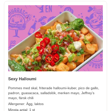
Sexy Halloumi
Pommes med skal, friterade halloumi-kuber, pico de gallo,
padron, guasacaca, salladslök, merken mayo, Jeffrey’s
mayo, färsk chili
Allergener:
Ägg, laktos
Minsta antal: 1 st