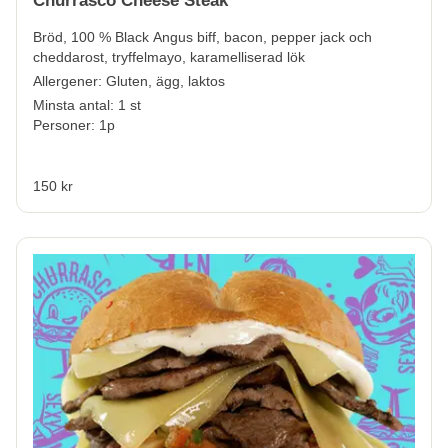
Churrasco Cheese Steak
Bröd, 100 % Black Angus biff, bacon, pepper jack och
cheddarost, tryffelmayo, karamelliserad lök
Allergener:
Gluten, ägg, laktos
Minsta antal: 1 st
Personer: 1p
150 kr