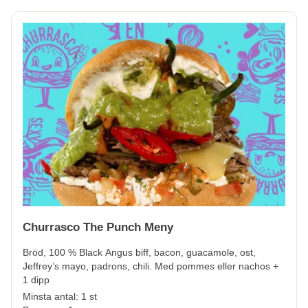
Churrasco The Punch Meny
Bröd, 100 % Black Angus biff, bacon, guacamole, ost,
Jeffrey’s mayo, padrons, chili. Med pommes eller nachos +
1 dipp
Minsta antal: 1 st