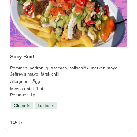
Sexy Beef
Pommes, padron, guasacaca, salladslök, merken mayo,
Jeffrey’s mayo, färsk chili
Allergener:
Ägg
Minsta antal: 1 st
Personer: 1p
Glutenfri
Laktosfri
145 kr