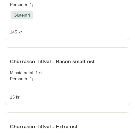
Personer: 1p
Glutenfri
145 kr
Churrasco Tillval - Bacon smält ost
Minsta antal: 1 st
Personer: 1p
15 kr
Churrasco Tillval - Extra ost