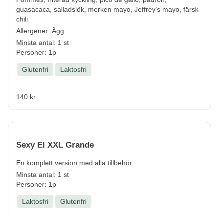
guasacaca, salladslök, merken mayo, Jeffrey’s mayo, färsk
chili
Allergener:
Ägg
Minsta antal: 1 st
Personer: 1p
Glutenfri
Laktosfri
140 kr
Sexy El XXL Grande
En komplett version med alla tillbehör
Minsta antal: 1 st
Personer: 1p
Laktosfri
Glutenfri