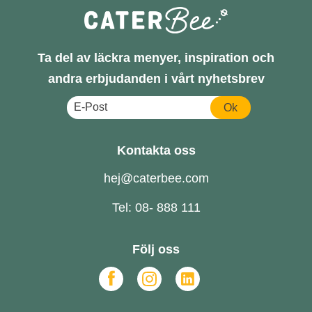
Ta del av läckra menyer, inspiration och
andra erbjudanden i vårt nyhetsbrev
Ok
Kontakta oss
hej@caterbee.com
Tel: 08- 888 111
Följ oss