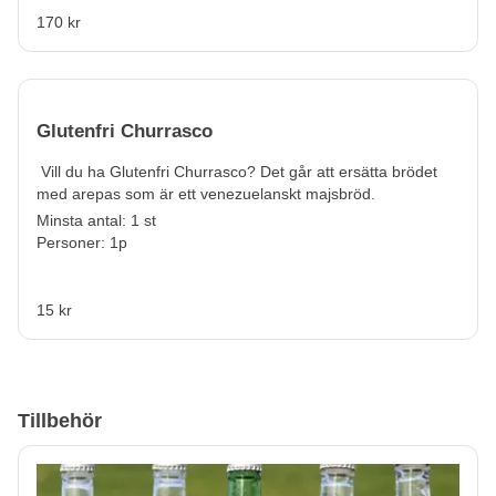
170 kr
Glutenfri Churrasco
Vill du ha
Glutenfri Churrasco?
Det går att ersätta brödet
med arepas som är ett venezuelanskt majsbröd.
Minsta antal: 1 st
Personer: 1p
15 kr
Tillbehör