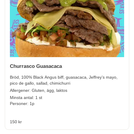
Churrasco Guasacaca
Bröd, 100% Black Angus biff, guasacaca, Jeffrey’s mayo,
pico de gallo, sallad, chimichurri
Allergener:
Gluten, ägg, laktos
Minsta antal: 1 st
Personer: 1p
150 kr