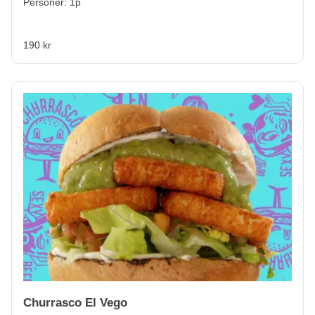
Personer: 1p
190 kr
Churrasco El Vego