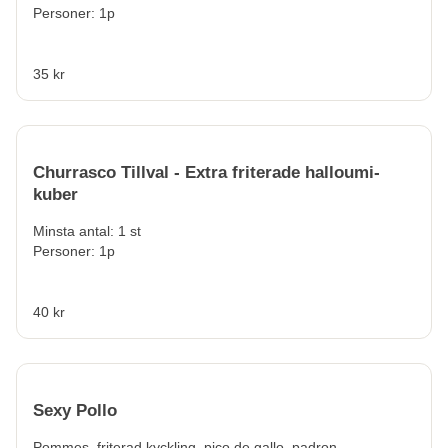
Personer: 1p
35 kr
Churrasco Tillval - Extra friterade halloumi-
kuber
Minsta antal: 1 st
Personer: 1p
40 kr
Sexy Pollo
Pommes, friterad kyckling, pico de gallo, padron,