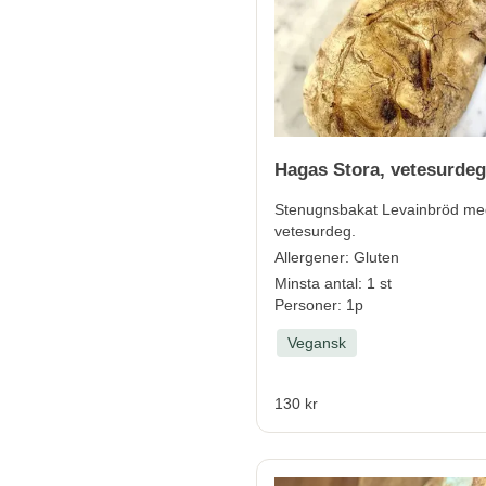
Hagas Stora, vetesurdeg
Stenugnsbakat Levainbröd me
vetesurdeg.
Allergener:
Gluten
Minsta antal: 1 st
Personer: 1p
Vegansk
130 kr