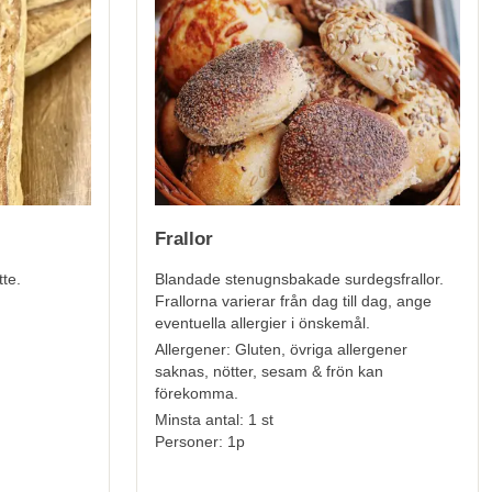
Frallor
te.
Blandade stenugnsbakade surdegsfrallor.
Frallorna varierar från dag till dag, ange
eventuella allergier i önskemål.
Allergener:
Gluten, övriga allergener
saknas, nötter, sesam & frön kan
förekomma.
Minsta antal: 1 st
Personer: 1p