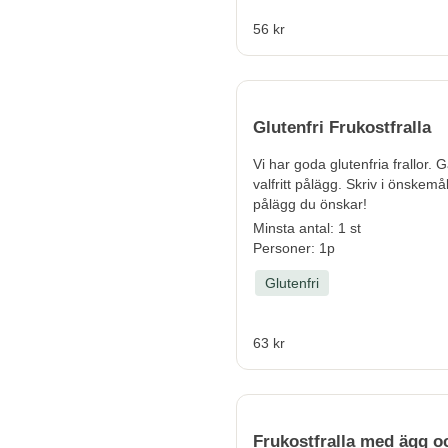
56 kr
Glutenfri Frukostfralla
Vi har goda glutenfria frallor. 
valfritt pålägg. Skriv i önskemål
pålägg du önskar!
Minsta antal: 1 st
Personer: 1p
Glutenfri
63 kr
Frukostfralla med ägg o