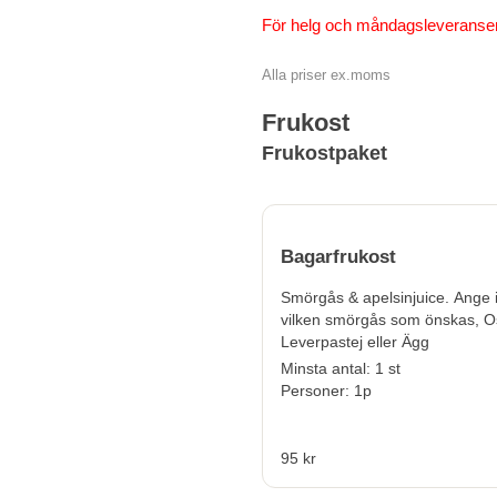
För helg och måndagsleveranser
Alla priser ex.moms
Frukost
Frukostpaket
Bagarfrukost
Smörgås &
apelsinjuice
. Ange 
vilken smörgås som önskas, Os
Leverpastej eller Ägg
Minsta antal: 1 st
Personer: 1p
95 kr