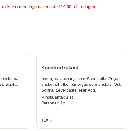
 måste ordern läggas senast kl 14:00 på fredagen.
Konditorfrukost
i önskemål
Smörgås,
apelsinjuice
& Kanelbulle. Ange i
t, Skinka,
önskemål vilken smörgås som önskas, Ost,
Skinka, Leverpastej eller Ägg.
Minsta antal: 1 st
Personer: 1p
145 kr