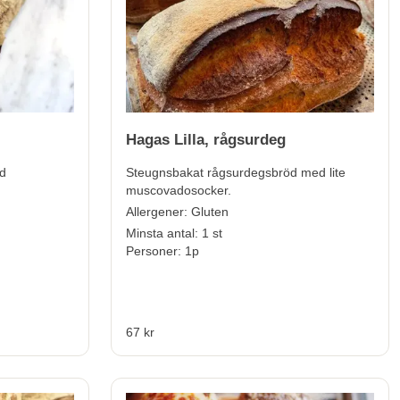
Hagas Lilla, rågsurdeg
d
Steugnsbakat rågsurdegsbröd med lite
muscovadosocker.
Allergener:
Gluten
Minsta antal: 1 st
Personer: 1p
67 kr