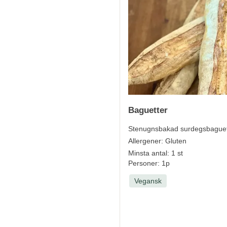
Baguetter
Stenugnsbakad surdegsbaguet
Allergener:
Gluten
Minsta antal: 1 st
Personer: 1p
Vegansk