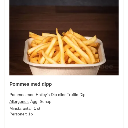
Pommes med dipp
Pommes med Hailey's Dip eller Truffle Dip.
Allergener:
Ägg, Senap
Minsta antal: 1 st
Personer: 1p