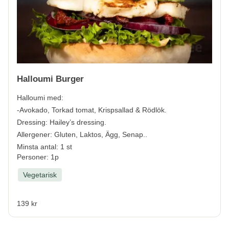
Halloumi Burger
Halloumi med:
-Avokado, Torkad tomat, Krispsallad & Rödlök.
Dressing: Hailey’s dressing.
Allergener:
Gluten, Laktos, Ägg, Senap.
.
Minsta antal: 1 st
Personer: 1p
Vegetarisk
139 kr