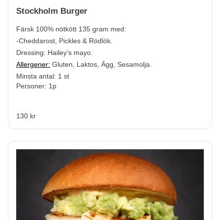
Stockholm Burger
Färsk 100% nötkött
135 gram med:
-Cheddarost, Pickles & Rödlök.
Dressing: Hailey’s mayo.
Allergener:
Gluten, Laktos, Ägg, Sesamolja.
Minsta antal: 1 st
Personer: 1p
130 kr