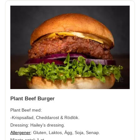
Plant Beef Burger
Plant Beef med:
-Krispsallad, Cheddarost & Rödlök.
Dressing: Hailey’s dressing.
Allergener
:
Gluten, Laktos, Ägg, Soja, Senap.
Minsta antal: 1 st