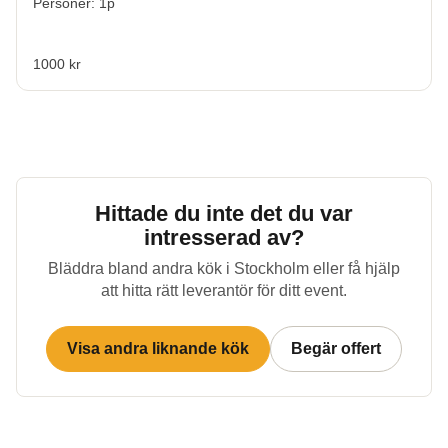
Personer: 1p
1000 kr
Hittade du inte det du var
intresserad av?
Bläddra bland andra kök i
Stockholm
eller få hjälp
att hitta rätt leverantör för ditt event.
Visa andra liknande kök
Begär offert