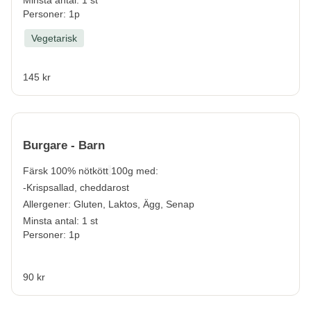
Personer: 1p
Vegetarisk
145 kr
Burgare - Barn
Färsk 100% nötkött
100g med:
-Krispsallad, cheddarost
Allergener:
Gluten, Laktos, Ägg, Senap
Minsta antal: 1 st
Personer: 1p
90 kr