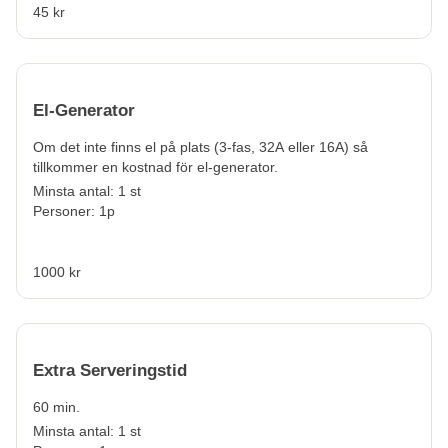
45 kr
El-Generator
Om det inte finns el på plats (
3-fas, 32A eller 16A) så
tillkommer en kostnad för el-generator.
Minsta antal: 1 st
Personer: 1p
1000 kr
Extra Serveringstid
60 min.
Minsta antal: 1 st