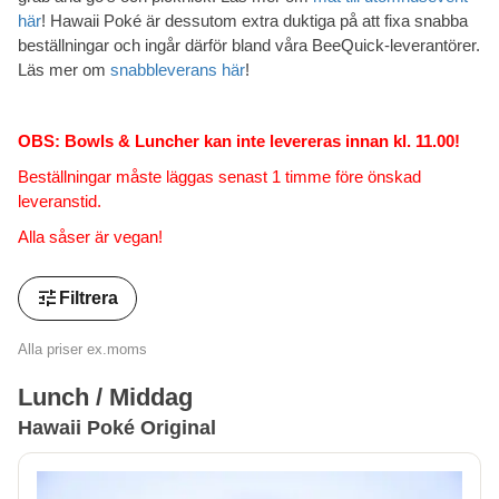
här
! Hawaii Poké är dessutom extra duktiga på att fixa snabba
beställningar och ingår därför bland våra BeeQuick-leverantörer.
Läs mer om
snabbleverans här
!
OBS: Bowls & Luncher kan inte levereras innan kl. 11.00!
Beställningar måste läggas senast 1 timme före önskad
leveranstid.
Alla såser är vegan!
tune
Filtrera
Alla priser ex.moms
Lunch / Middag
Hawaii Poké Original