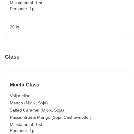
Minsta antal: 1 st
Personer: 1p
20 kr
Glass
Mochi Glass
Välj mellan:
Mango (
Mjölk, Soja
)
Salted Caramel (
Mjölk, Soja
)
Passionfruit & Mango (
Soja, Cashewnötter
)
Minsta antal: 1 st
Personer: 1p