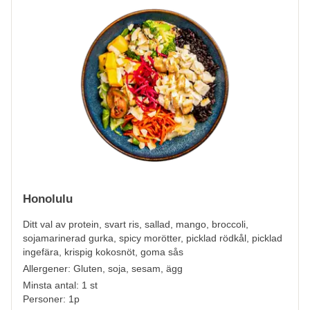
Honolulu
Ditt val av protein, svart ris, sallad, mango, broccoli,
sojamarinerad gurka, spicy morötter, picklad rödkål, picklad
ingefära, krispig kokosnöt, goma sås
Allergener:
Gluten, soja, sesam, ägg
Minsta antal: 1 st
Personer: 1p