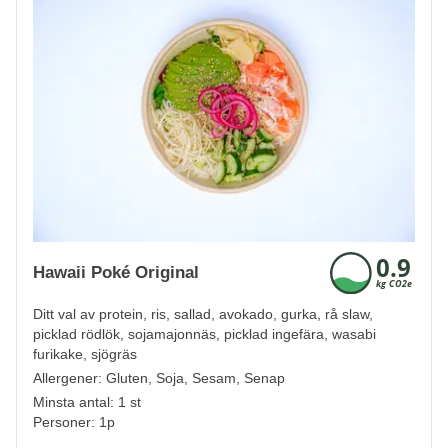
Hawaii Poké Original
Ditt val av protein, ris, sallad, avokado, gurka, rå slaw,
picklad rödlök, sojamajonnäs, picklad ingefära, wasabi
furikake, sjögräs
Allergener:
Gluten, Soja, Sesam, Senap
Minsta antal: 1 st
Personer: 1p