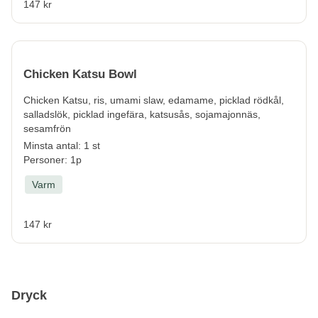
147 kr
Chicken Katsu Bowl
Chicken Katsu, ris, umami slaw, edamame, picklad rödkål,
salladslök, picklad ingefära, katsusås, sojamajonnäs,
sesamfrön
Minsta antal: 1 st
Personer: 1p
Varm
147 kr
Dryck