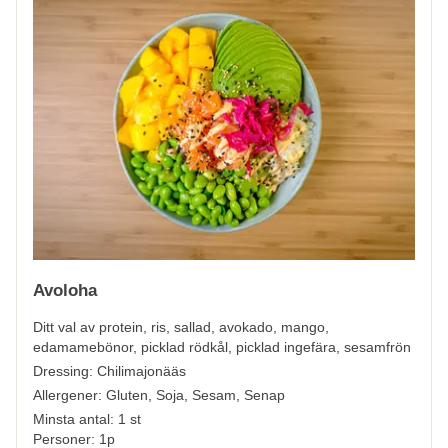
Avoloha
Ditt val av protein, ris, sallad, avokado, mango,
edamamebönor, picklad rödkål, picklad ingefära, sesamfrön
Dressing: Chilimajonääs
Allergener:
Gluten, Soja, Sesam, Senap
Minsta antal: 1 st
Personer: 1p