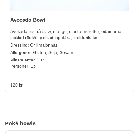
Avocado Bowl
Avokado, ris, rå slaw, mango, starka morötter, edamame,
picklad rödkål, picklad ingefära, chili furikake
Dressing: Chilimajonnäs
Allergener:
Gluten, Soja, Sesam
Minsta antal: 1 st
Personer: 1p
120 kr
Poké bowls