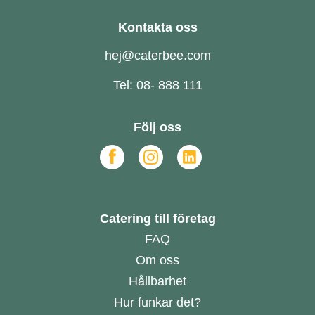
Kontakta oss
hej@caterbee.com
Tel: 08- 888 111
Följ oss
Catering till företag
FAQ
Om oss
Hållbarhet
Hur funkar det?