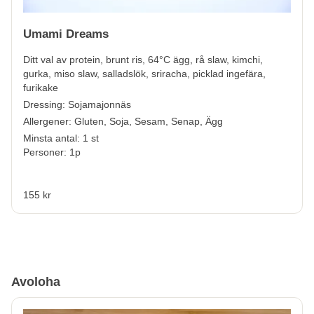
Umami Dreams
Ditt val av protein, brunt ris, 64°C ägg, rå slaw, kimchi,
gurka, miso slaw, salladslök, sriracha, picklad ingefära,
furikake
Dressing: Sojamajonnäs
Allergener:
Gluten, Soja, Sesam, Senap, Ägg
Minsta antal: 1 st
Personer: 1p
155 kr
Avoloha