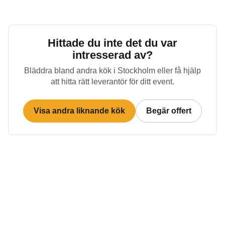
Hittade du inte det du var
intresserad av?
Bläddra bland andra kök i
Stockholm
eller få hjälp
att hitta rätt leverantör för ditt event.
Visa andra liknande kök
Begär offert