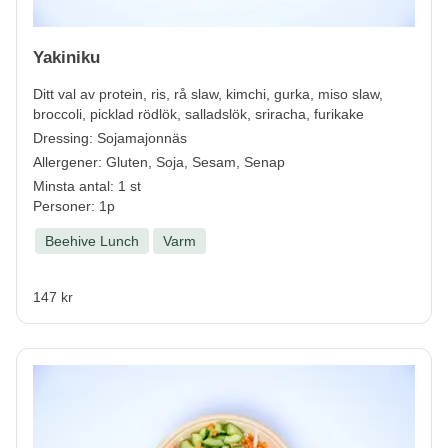
Yakiniku
Ditt val av protein, ris, rå slaw, kimchi, gurka, miso slaw,
broccoli, picklad rödlök, salladslök, sriracha, furikake
Dressing: Sojamajonnäs
Allergener:
Gluten, Soja, Sesam, Senap
Minsta antal: 1 st
Personer: 1p
Beehive Lunch
Varm
147 kr