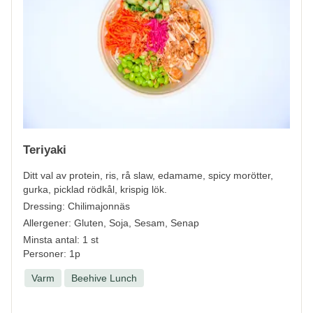
Teriyaki
Ditt val av protein, ris, rå slaw, edamame, spicy morötter,
gurka, picklad rödkål, krispig lök.
Dressing: Chilimajonnäs
Allergener:
Gluten, Soja, Sesam, Senap
Minsta antal: 1 st
Personer: 1p
Varm
Beehive Lunch