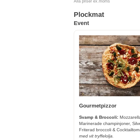
Alla priser ex.moms
Plockmat
Event
Gourmetpizzor
Svamp & Broccoli:
Mozzarell
Marinerade champinjoner, Silve
Friterad broccoli & Cocktailtom
med vit tryffelolja.