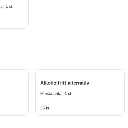
insta antal: 1 st
Alkoholfritt alternativ
Minsta antal: 1 st
35 kr