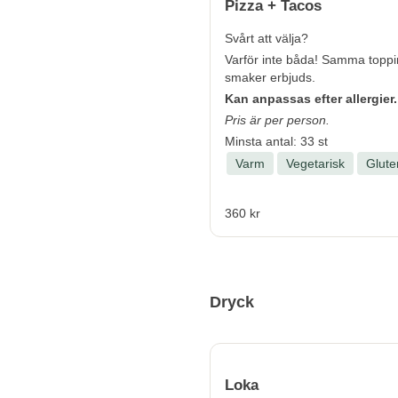
Pizza + Tacos
Svårt att välja?
Varför inte båda! Samma topp
smaker erbjuds.
Kan anpassas efter allergier.
Pris är per person.
Minsta antal: 33 st
Varm
Vegetarisk
Gluten
360 kr
Dryck
Loka