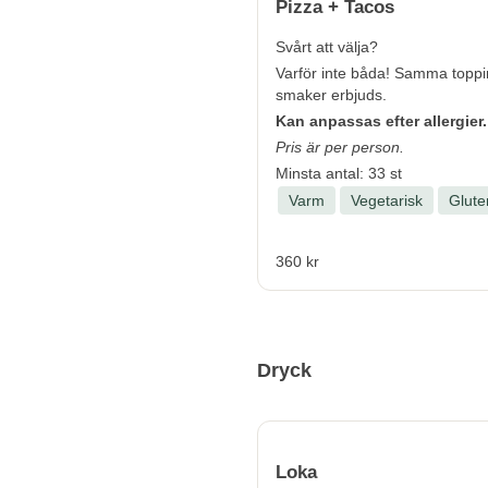
Pizza + Tacos
Svårt att välja?
Varför inte båda! Samma topp
smaker erbjuds.
Kan anpassas efter allergier.
Pris är per person.
Minsta antal: 33 st
Varm
Vegetarisk
Gluten
360 kr
Dryck
Loka