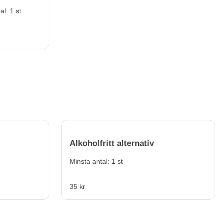
insta antal: 1 st
Alkoholfritt alternativ
Minsta antal: 1 st
35 kr