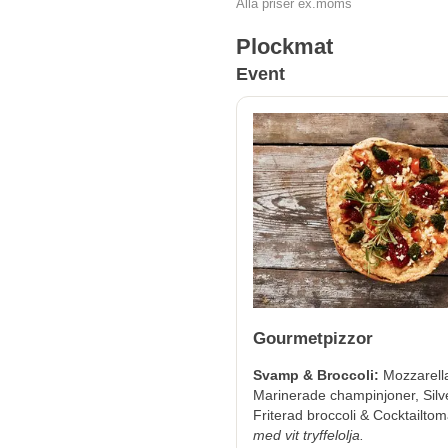
Alla priser ex.moms
Plockmat
Event
Gourmetpizzor
Svamp & Broccoli:
Mozzarell
Marinerade champinjoner, Silve
Friterad broccoli & Cocktailtom
med vit tryffelolja.