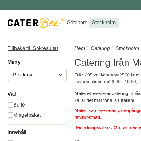
Göteborg
|
Stockholm
Tillbaka till Sökresultat
Hem
Catering
Stockholm
Catering från M
Meny
Plockmat
Från 495 kr i leverans
2500 kr mi
Leveranstider: må 6:00 - 19:00, ti
Materiet levererar catering till
Vad
kallar det mat för alla tillfällen!
Buffé
Maten kan levereras på engångsm
Mingelpaket
returkostnad.
Beställningsvillkor: Ordrar måst
Innehåll