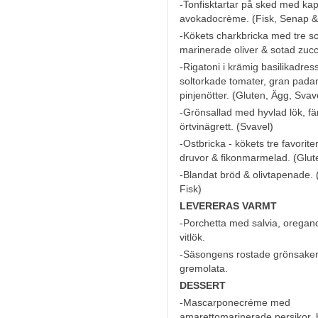
-Tonfisktartar på sked med kapr
avokadocrème.
(
Fisk, Senap &
-Kökets charkbricka med tre so
marinerade oliver & sotad zucc
-Rigatoni i krämig basilikadre
soltorkade tomater, gran pada
pinjenötter.
(
Gluten, Ägg, Svav
-Grönsallad med hyvlad lök, fä
örtvinägrett.
(
Svavel
)
-Ostbricka - kökets tre favorit
druvor & fikonmarmelad.
(
Glut
-Blandat bröd & olivtapenade.
Fisk
)
LEVERERAS VARMT
-Porchetta med salvia, oregano
vitlök.
-Säsongens rostade grönsake
gremolata.
DESSERT
-Mascarponecréme med
amarettomarinerade persikor, 