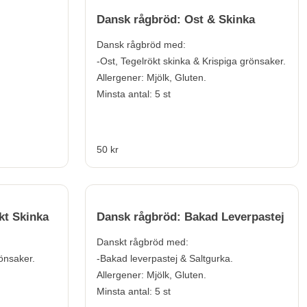
Dansk rågbröd: Ost & Skinka
Dansk rågbröd med:
-Ost, Tegelrökt skinka & Krispiga grönsaker.
Allergener:
Mjölk, Gluten.
Minsta antal: 5 st
50 kr
kt Skinka
Dansk rågbröd: Bakad Leverpastej
Danskt rågbröd med:
rönsaker.
-Bakad leverpastej & Saltgurka.
Allergener:
Mjölk, Gluten.
Minsta antal: 5 st