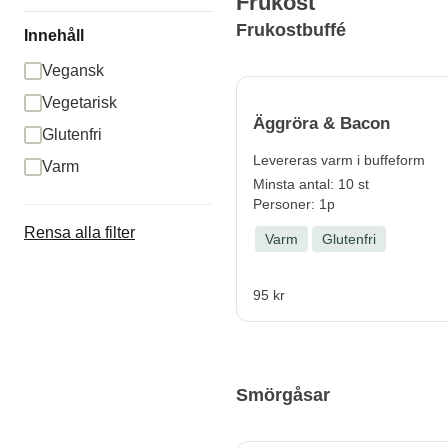
Frukost
Frukostbuffé
Innehåll
Vegansk
Vegetarisk
Äggröra & Bacon
Glutenfri
Levereras varm i buffeform
Varm
Minsta antal: 10 st
Personer: 1p
Rensa alla filter
Varm
Glutenfri
95 kr
Smörgåsar