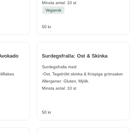
Minsta antal: 10 st
Vegansk
50 kr
 Avokado
Surdegsfralla: Ost & Skinka
Surdegsfralla med:
liflakes.
-Ost, Tegelrökt skinka & Krispiga grönsaker.
Allergener:
Gluten, Mjölk.
Minsta antal: 10 st
50 kr