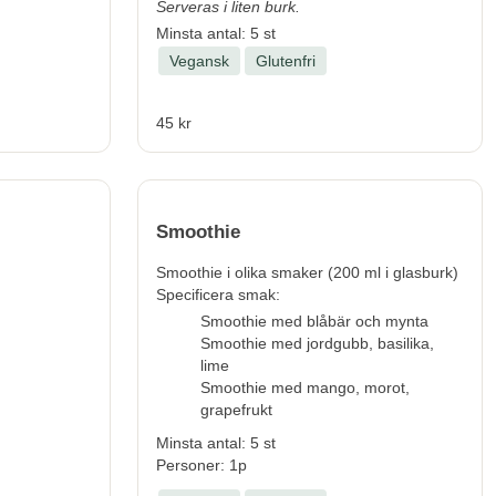
Serveras i liten burk.
Minsta antal: 5 st
Vegansk
Glutenfri
45 kr
Smoothie
Smoothie i olika smaker (200 ml i glasburk)
Specificera smak:
Smoothie med blåbär och mynta
Smoothie med jordgubb, basilika,
lime
Smoothie med mango, morot,
grapefrukt
Minsta antal: 5 st
Personer: 1p