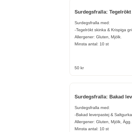
Surdegsfralla: Tegelrökt
Surdegsfralla med:
-Tegelrökt skinka & Krispiga g
Allergener:
Gluten, Mjölk.
Minsta antal: 10 st
50 kr
Surdegsfralla: Bakad lev
Surdegsfralla med:
-Bakad leverpastej & Saltgurka
Allergener:
Gluten, Mjölk, Ägg.
Minsta antal: 10 st