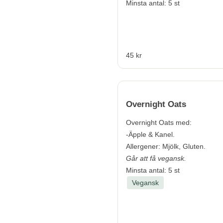
Minsta antal: 5 st
45 kr
Overnight Oats
Overnight Oats med:
-Äpple & Kanel.
Allergener:
Mjölk, Gluten.
Går att få vegansk.
Minsta antal: 5 st
Vegansk