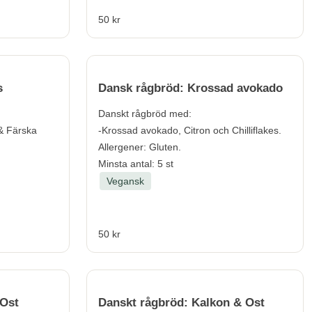
50 kr
s
Dansk rågbröd: Krossad avokado
Danskt rågbröd med:
& Färska
-Krossad avokado, Citron och Chilliflakes.
Allergener:
Gluten.
Minsta antal: 5 st
Vegansk
50 kr
 Ost
Danskt rågbröd: Kalkon & Ost