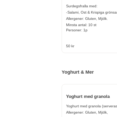
Surdegsfralla med:
-Salami, Ost & Krispiga grönsa
Allergener:
Gluten, Mjölk.
Minsta antal: 10 st
Personer: 1p
50 kr
Yoghurt & Mer
Yoghurt med granola
Yoghurt med granola (serveras 
Allergener:
Gluten, Mjölk,