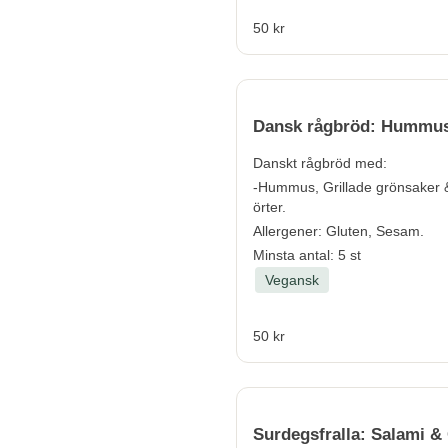
50 kr
Dansk rågbröd: Hummu
Danskt rågbröd med:
-Hummus, Grillade grönsaker 
örter.
Allergener:
Gluten, Sesam.
Minsta antal: 5 st
Vegansk
50 kr
Surdegsfralla: Salami &