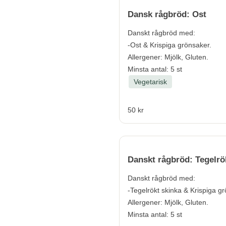
Dansk rågbröd: Ost
Danskt rågbröd med:
-Ost & Krispiga grönsaker.
Allergener:
Mjölk, Gluten.
Minsta antal: 5 st
Vegetarisk
50 kr
Danskt rågbröd: Tegelrö
Danskt rågbröd med:
-Tegelrökt skinka & Krispiga g
Allergener:
Mjölk, Gluten.
Minsta antal: 5 st