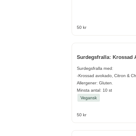
50 kr
Surdegsfralla: Krossad
Surdegsfralla med:
-Krossad avokado, Citron & Chi
Allergener:
Gluten.
Minsta antal: 10 st
Vegansk
50 kr