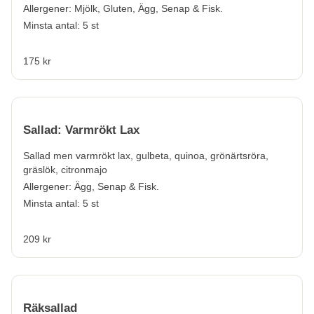
Allergener:
Mjölk, Gluten, Ägg, Senap & Fisk.
Minsta antal: 5 st
175 kr
Sallad: Varmrökt Lax
Sallad men varmrökt lax, gulbeta, quinoa, grönärtsröra,
gräslök, citronmajo
Allergener:
Ägg, Senap & Fisk.
Minsta antal: 5 st
209 kr
Räksallad