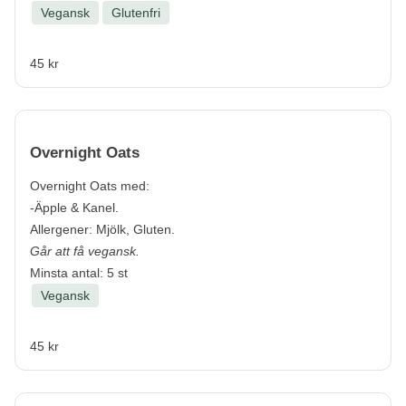
Vegansk
Glutenfri
45 kr
Overnight Oats
Overnight Oats med:
-Äpple & Kanel.
Allergener:
Mjölk, Gluten.
Går att få vegansk.
Minsta antal: 5 st
Vegansk
45 kr