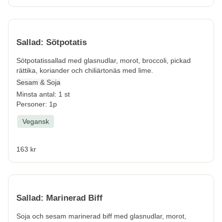
Sallad: Sötpotatis
Sötpotatissallad med glasnudlar, morot, broccoli, pickad
rättika, koriander och chiliärtonäs med lime.
Sesam & Soja
Minsta antal: 1 st
Personer: 1p
Vegansk
163 kr
Sallad: Marinerad Biff
Soja och sesam marinerad biff med glasnudlar, morot,