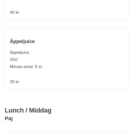
40 kr
Äppeljuice
Äppeljuice.
20cl
Minsta antal: 5 st
25 kr
Lunch / Middag
Paj