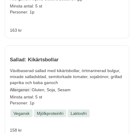
Minsta antal: 5 st
Personer: 1p
163 kr
Sallad: Kikärtsbollar
Växtbaserad sallad med kikärtsbollar, örtmarinerad bulgur,
mixade salladsblad, semitorkade tomater, sojabönor, grillad
paprika och baba ganoch
Allergener:
Gluten, Soja, Sesam
Minsta antal: 5 st
Personer: 1p
Vegansk
Mjölkproteinfri
Laktosfri
158 kr