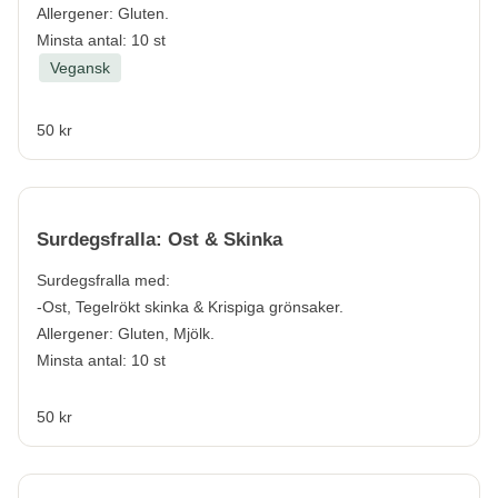
Allergener:
Gluten.
Minsta antal: 10 st
Vegansk
50 kr
Surdegsfralla: Ost & Skinka
Surdegsfralla med:
-Ost, Tegelrökt skinka & Krispiga grönsaker.
Allergener:
Gluten, Mjölk.
Minsta antal: 10 st
50 kr