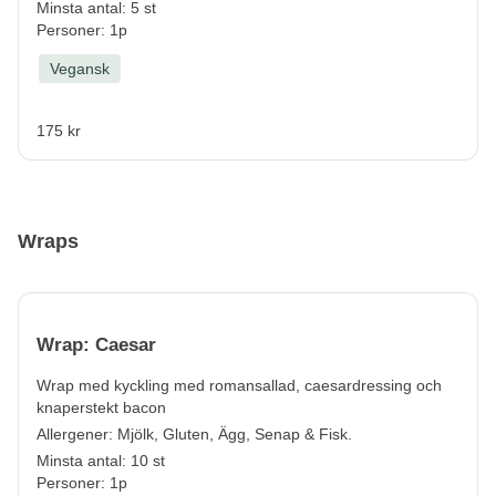
Minsta antal: 5 st
Personer: 1p
Vegansk
175 kr
Wraps
Wrap: Caesar
Wrap med k
yckling med romansallad, caesardressing och
knaperstekt bacon
Allergener:
Mjölk, Gluten, Ägg, Senap & Fisk.
Minsta antal: 10 st
Personer: 1p