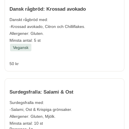
Dansk rågbröd: Krossad avokado
Danskt rågbröd med:
-Krossad avokado, Citron och Chilliflakes.
Allergener:
Gluten.
Minsta antal: 5 st
Vegansk
50 kr
Surdegsfralla: Salami & Ost
Surdegsfralla med:
-Salami, Ost & Krispiga grönsaker.
Allergener:
Gluten, Mjölk.
Minsta antal: 10 st