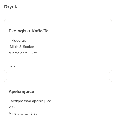
Dryck
Ekologiskt Kaffe/Te
Inkluderar:
-Mjölk & Socker.
Minsta antal: 5 st
32 kr
Apelsinjuice
Färskpressad apelsinjuice.
20cl
Minsta antal: 5 st