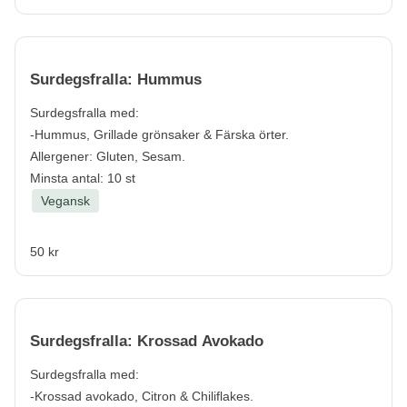
Surdegsfralla: Hummus
Surdegsfralla med:
-Hummus, Grillade grönsaker & Färska örter.
Allergener:
Gluten, Sesam.
Minsta antal: 10 st
Vegansk
50 kr
Surdegsfralla: Krossad Avokado
Surdegsfralla med:
-Krossad avokado, Citron & Chiliflakes.