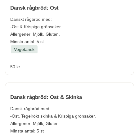
Dansk rågbröd: Ost
Danskt rågbröd med:
-Ost & Krispiga grönsaker.
Allergener:
Mjölk, Gluten.
Minsta antal: 5 st
Vegetarisk
50 kr
Dansk rågbröd: Ost & Skinka
Dansk rågbröd med:
-Ost, Tegelrökt skinka & Krispiga grönsaker.
Allergener:
Mjölk, Gluten.
Minsta antal: 5 st