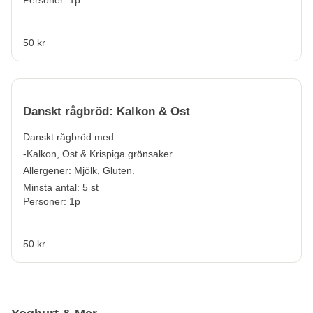
Personer: 1p
50 kr
Danskt rågbröd: Kalkon & Ost
Danskt rågbröd med:
-Kalkon, Ost & Krispiga grönsaker.
Allergener:
Mjölk, Gluten.
Minsta antal: 5 st
Personer: 1p
50 kr