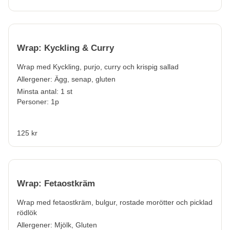
Wrap: Kyckling & Curry
Wrap med Kyckling, purjo, curry och krispig sallad
Allergener:
Ägg, senap, gluten
Minsta antal: 1 st
Personer: 1p
125 kr
Wrap: Fetaostkräm
Wrap med fetaostkräm, bulgur, rostade morötter och picklad
rödlök
Allergener:
Mjölk, Gluten