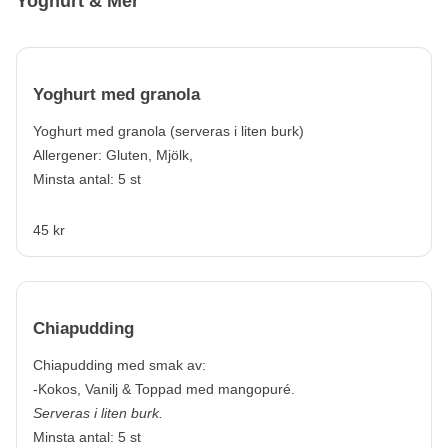
Yoghurt & Mer
Yoghurt med granola
Yoghurt med granola (serveras i liten burk)
Allergener:
Gluten, Mjölk,
Minsta antal: 5 st
45 kr
Chiapudding
Chiapudding med smak av:
-Kokos, Vanilj & Toppad med mangopuré.
Serveras i liten burk.
Minsta antal: 5 st