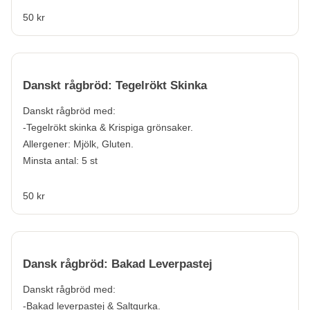
50 kr
Danskt rågbröd: Tegelrökt Skinka
Danskt rågbröd med:
-Tegelrökt skinka & Krispiga grönsaker.
Allergener:
Mjölk, Gluten.
Minsta antal: 5 st
50 kr
Dansk rågbröd: Bakad Leverpastej
Danskt rågbröd med:
-Bakad leverpastej & Saltgurka.