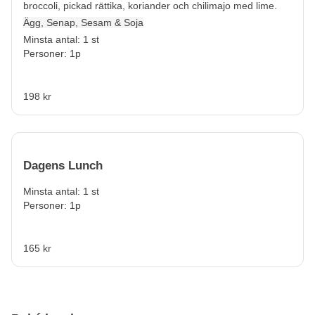
broccoli, pickad rättika, koriander och chilimajo med lime.
Ägg, Senap, Sesam & Soja
Minsta antal: 1 st
Personer: 1p
198 kr
Dagens Lunch
Minsta antal: 1 st
Personer: 1p
165 kr