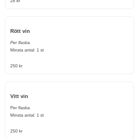
28 kr
Rött vin
Per flaska.
Minsta antal: 1 st
250 kr
Vitt vin
Per flaska.
Minsta antal: 1 st
250 kr