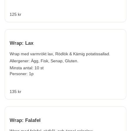
125 kr
Wrap: Lax
Wrap med varmrökt lax, Rödlök & Kämig potatissallad.
Allergener:
Ägg, Fisk, Senap, Gluten.
Minsta antal: 10 st
Personer: 1p
135 kr
Wrap: Falafel