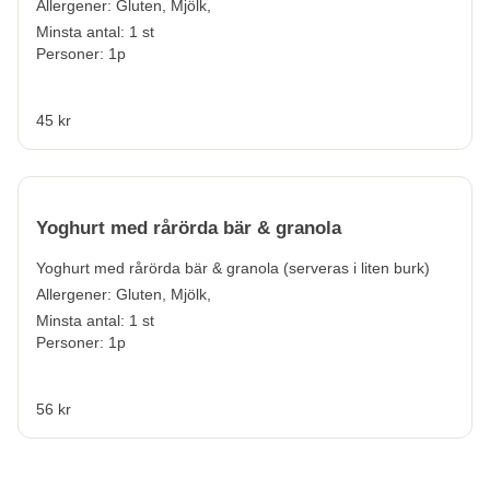
Allergener:
Gluten, Mjölk,
Minsta antal: 1 st
Personer: 1p
45 kr
Yoghurt med rårörda bär & granola
Yoghurt med rårörda bär & granola (serveras i liten burk)
Allergener:
Gluten, Mjölk,
Minsta antal: 1 st
Personer: 1p
56 kr