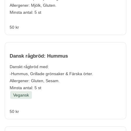
Allergener:
Mjölk, Gluten.
Minsta antal: 5 st
50 kr
Dansk rågbröd: Hummus
Danskt rågbröd med:
-Hummus, Grillade grönsaker & Färska örter.
Allergener:
Gluten, Sesam.
Minsta antal: 5 st
Vegansk
50 kr