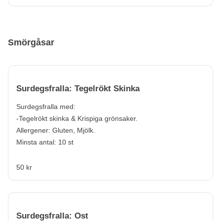
Smörgåsar
Surdegsfralla: Tegelrökt Skinka
Surdegsfralla med:
-Tegelrökt skinka & Krispiga grönsaker.
Allergener:
Gluten, Mjölk.
Minsta antal: 10 st
50 kr
Surdegsfralla: Ost