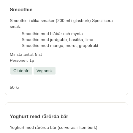
Smoothie
Smoothie i olika smaker (200 ml i glasburk) Specificera
smak:
Smoothie med blåbär och mynta
Smoothie med jordgubb, basilika, lime
Smoothie med mango, morot, grapefrukt
Minsta antal: 5 st
Personer: 1p
Glutenfri
Vegansk
50 kr
Yoghurt med rårörda bär
Yoghurt med rårörda bär (serveras i liten burk)