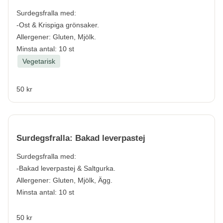
Surdegsfralla med:
-Ost & Krispiga grönsaker.
Allergener:
Gluten, Mjölk.
Minsta antal: 10 st
Vegetarisk
50 kr
Surdegsfralla: Bakad leverpastej
Surdegsfralla med:
-Bakad leverpastej & Saltgurka.
Allergener:
Gluten, Mjölk, Ägg.
Minsta antal: 10 st
50 kr