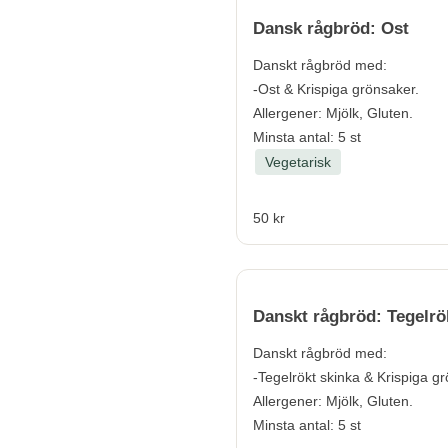
Dansk rågbröd: Ost
Danskt rågbröd med:
-Ost & Krispiga grönsaker.
Allergener:
Mjölk, Gluten.
Minsta antal: 5 st
Vegetarisk
50 kr
Danskt rågbröd: Tegelrö
Danskt rågbröd med:
-Tegelrökt skinka & Krispiga g
Allergener:
Mjölk, Gluten.
Minsta antal: 5 st