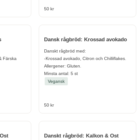
50 kr
s
Dansk rågbröd: Krossad avokado
Danskt rågbröd med:
& Färska
-Krossad avokado, Citron och Chilliflakes.
Allergener:
Gluten.
Minsta antal: 5 st
Vegansk
50 kr
 Ost
Danskt rågbröd: Kalkon & Ost