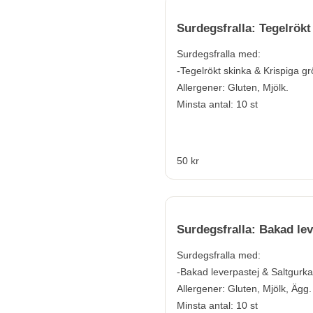
Surdegsfralla: Tegelrökt
Surdegsfralla med:
-Tegelrökt skinka & Krispiga g
Allergener:
Gluten, Mjölk.
Minsta antal: 10 st
50 kr
Surdegsfralla: Bakad lev
Surdegsfralla med:
-Bakad leverpastej & Saltgurka
Allergener:
Gluten, Mjölk, Ägg.
Minsta antal: 10 st