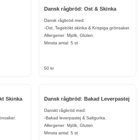
Dansk rågbröd: Ost & Skinka
Dansk rågbröd med:
-Ost, Tegelrökt skinka & Krispiga grönsaker.
Allergener:
Mjölk, Gluten.
Minsta antal: 5 st
50 kr
kt Skinka
Dansk rågbröd: Bakad Leverpastej
Danskt rågbröd med:
rönsaker.
-Bakad leverpastej & Saltgurka.
Allergener:
Mjölk, Gluten.
Minsta antal: 5 st