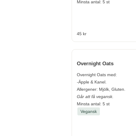
Minsta antal: 5 st
45 kr
Overnight Oats
Overnight Oats med:
-Äpple & Kanel.
Allergener:
Mjölk, Gluten.
Går att få vegansk.
Minsta antal: 5 st
Vegansk