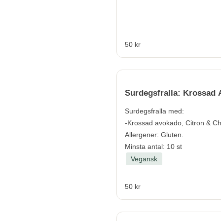
50 kr
Surdegsfralla: Krossad
Surdegsfralla med:
-Krossad avokado, Citron & Chi
Allergener:
Gluten.
Minsta antal: 10 st
Vegansk
50 kr