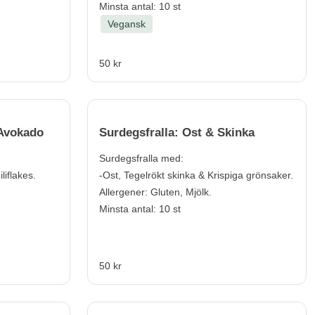
Minsta antal: 10 st
Vegansk
50 kr
 Avokado
Surdegsfralla: Ost & Skinka
Surdegsfralla med:
liflakes.
-Ost, Tegelrökt skinka & Krispiga grönsaker.
Allergener:
Gluten, Mjölk.
Minsta antal: 10 st
50 kr