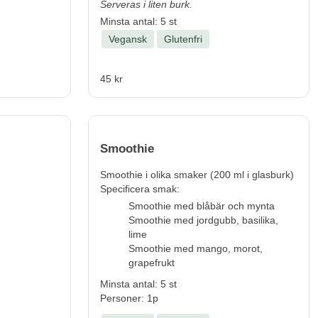
Serveras i liten burk.
Minsta antal: 5 st
Vegansk
Glutenfri
45 kr
Smoothie
Smoothie i olika smaker (200 ml i glasburk)
Specificera smak:
Smoothie med blåbär och mynta
Smoothie med jordgubb, basilika,
lime
Smoothie med mango, morot,
grapefrukt
Minsta antal: 5 st
Personer: 1p