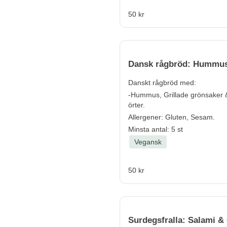
50 kr
Dansk rågbröd: Hummu
Danskt rågbröd med:
-Hummus, Grillade grönsaker 
örter.
Allergener:
Gluten, Sesam.
Minsta antal: 5 st
Vegansk
50 kr
Surdegsfralla: Salami &