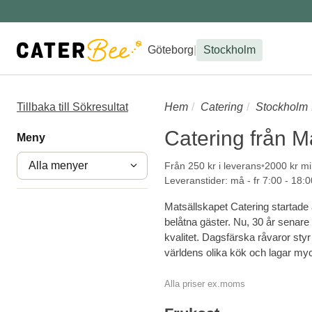
Göteborg
|
Stockholm
Tillbaka till Sökresultat
Hem
Catering
Stockholm
Catering från M
Meny
Alla menyer
Från 250 kr i leverans
2000 kr mi
Leveranstider: må - fr 7:00 - 18:0
Matsällskapet Catering startade å
belåtna gäster. Nu, 30 år senare
kvalitet. Dagsfärska råvaror styr 
världens olika kök och lagar myc
Alla priser ex.moms