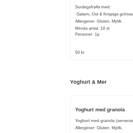
Surdegsfralla med:
-Salami, Ost & Krispiga grönsa
Allergener:
Gluten, Mjölk.
Minsta antal: 10 st
Personer: 1p
50 kr
Yoghurt & Mer
Yoghurt med granola
Yoghurt med granola (serveras 
Allergener:
Gluten, Mjölk,