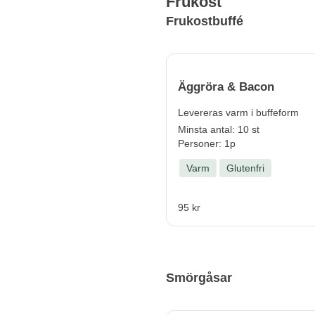
Frukost
Frukostbuffé
Äggröra & Bacon
Levereras varm i buffeform
Minsta antal: 10 st
Personer: 1p
Varm
Glutenfri
95 kr
Smörgåsar