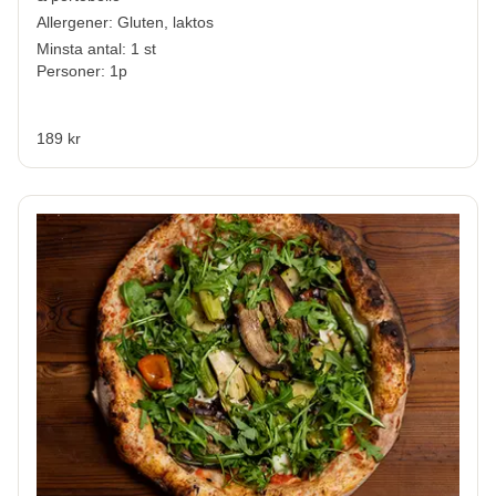
Allergener:
Gluten, laktos
Minsta antal: 1 st
Personer: 1p
189 kr