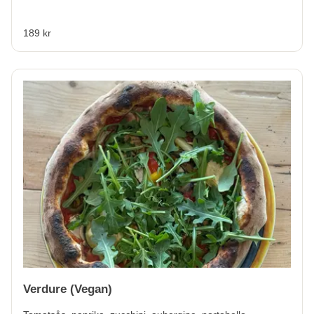
189 kr
Verdure (Vegan)