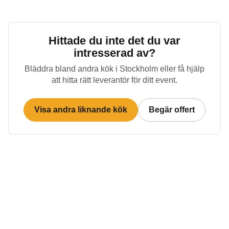
Hittade du inte det du var
intresserad av?
Bläddra bland andra kök i
Stockholm
eller få hjälp
att hitta rätt leverantör för ditt event.
Visa andra liknande kök
Begär offert