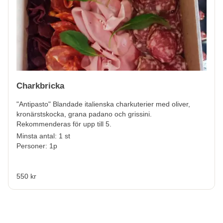
Charkbricka
"Antipasto" Blandade italienska charkuterier med oliver,
kronärstskocka, grana padano och grissini.
Rekommenderas för upp till 5.
Minsta antal: 1 st
Personer: 1p
550 kr