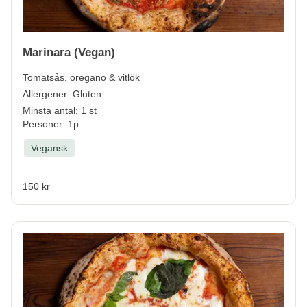
Marinara (Vegan)
Tomatsås, oregano & vitlök
Allergener:
Gluten
Minsta antal: 1 st
Personer: 1p
Vegansk
150 kr