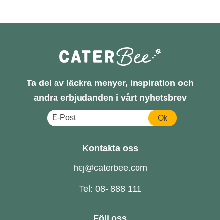
Ta del av läckra menyer, inspiration och
andra erbjudanden i vårt nyhetsbrev
Ok
Kontakta oss
hej@caterbee.com
Tel: 08- 888 111
Följ oss