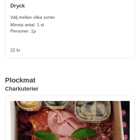
Dryck
Välj mellan olika sorter.
Minsta antal: 1 st
Personer: 1p
22 kr
Plockmat
Charkuterier