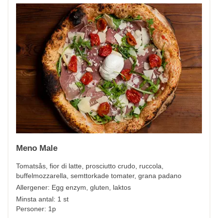
Meno Male
Tomatsås, fior di latte, prosciutto crudo, ruccola,
buffelmozzarella, semttorkade tomater, grana padano
Allergener:
Egg enzym, gluten, laktos
Minsta antal: 1 st
Personer: 1p