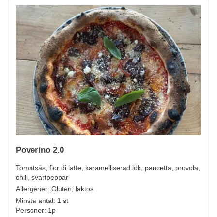
Poverino 2.0
Tomatsås, fior di latte, karamelliserad lök, pancetta, provola,
chili, svartpeppar
Allergener:
Gluten, laktos
Minsta antal: 1 st
Personer: 1p