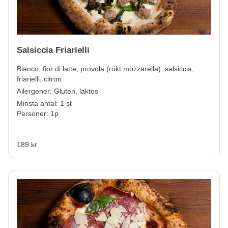
Salsiccia Friarielli
Bianco, fior di latte, provola (rökt mozzarella), salsiccia,
friarielli, citron
Allergener:
Gluten, laktos
Minsta antal: 1 st
Personer: 1p
189 kr