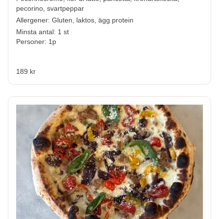
pecorino, svartpeppar
Allergener:
Gluten, laktos, ägg protein
Minsta antal: 1 st
Personer: 1p
189 kr