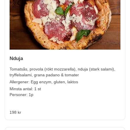
Nduja
Tomatsås, provola (rökt mozzarella), nduja (stark salami),
tryffelsalami, grana padano & tomater
Allergener:
Egg enzym, gluten, laktos
Minsta antal: 1 st
Personer: 1p
198 kr