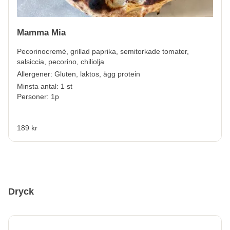
Mamma Mia
Pecorinocremé, grillad paprika, semitorkade tomater,
salsiccia, pecorino, chiliolja
Allergener:
Gluten, laktos, ägg protein
Minsta antal: 1 st
Personer: 1p
189 kr
Dryck