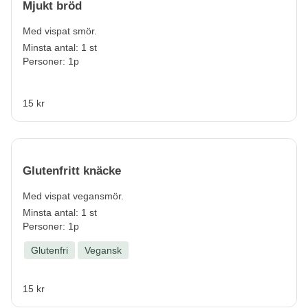
Mjukt bröd
Med vispat smör.
Minsta antal: 1 st
Personer: 1p
15 kr
Glutenfritt knäcke
Med vispat vegansmör.
Minsta antal: 1 st
Personer: 1p
Glutenfri
Vegansk
15 kr