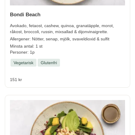
Bondi Beach
Avokado, fetaost, cashew, quinoa, granatäpple, morot,
råkost, broccoli, russin, mixsallad & dijonvinaigrette.
Allergener:
Nötter, senap, mjölk, svaveldioxid & sulfit
Minsta antal: 1 st
Personer: 1p
Vegetarisk
Glutenfri
151 kr