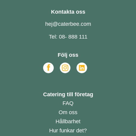
Kontakta oss
hej@caterbee.com
Tel: 08- 888 111
Följ oss
Catering till företag
FAQ
Om oss
Hållbarhet
Hur funkar det?