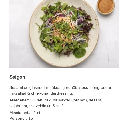
Saigon
Sesamlax, glasnudlar, råkost, jordnötskross, böngroddar,
mixsallad & chili-korianderdressing.
Allergener:
Gluten, fisk, baljväxter (jordnöt), sesam,
sojabönor, svaveldioxid & sulfit
Minsta antal: 1 st
Personer: 1p