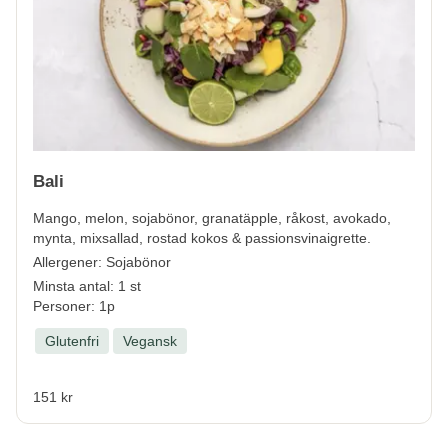
Bali
Mango, melon, sojabönor, granatäpple, råkost, avokado,
mynta, mixsallad, rostad kokos & passionsvinaigrette.
Allergener:
Sojabönor
Minsta antal: 1 st
Personer: 1p
Glutenfri
Vegansk
151 kr