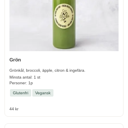
Grön
Grönkål, broccoli, äpple, citron & ingefära.
Minsta antal: 1 st
Personer: 1p
Glutenfri
Vegansk
44 kr