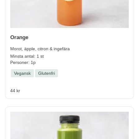
Orange
Morot, äpple, citron & ingefära
Minsta antal: 1 st
Personer: 1p
Vegansk
Glutenfri
44 kr