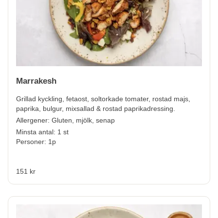
Marrakesh
Grillad kyckling, fetaost, soltorkade tomater, rostad majs,
paprika, bulgur, mixsallad & rostad paprikadressing.
Allergener:
Gluten, mjölk, senap
Minsta antal: 1 st
Personer: 1p
151 kr