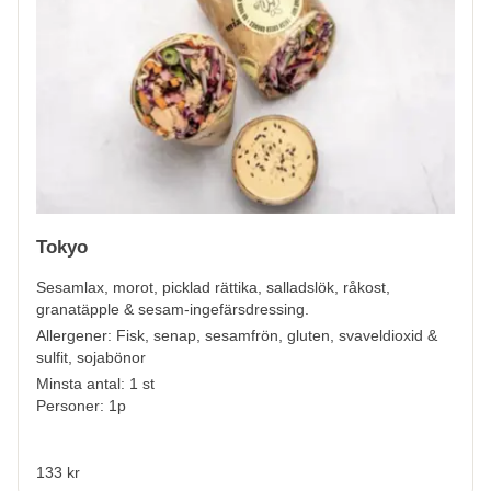
Tokyo
Sesamlax, morot, picklad rättika, salladslök, råkost,
granatäpple & sesam-ingefärsdressing.
Allergener:
Fisk, senap, sesamfrön, gluten, svaveldioxid &
sulfit, sojabönor
Minsta antal: 1 st
Personer: 1p
133 kr