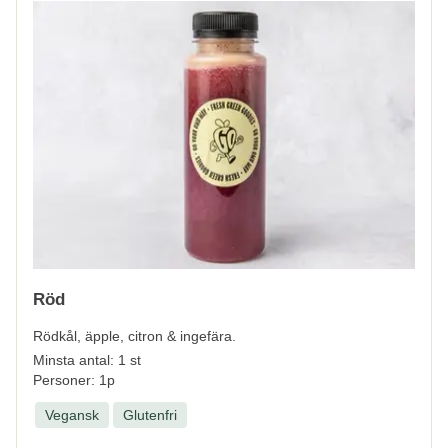
Röd
Rödkål, äpple, citron & ingefära.
Minsta antal: 1 st
Personer: 1p
Vegansk
Glutenfri