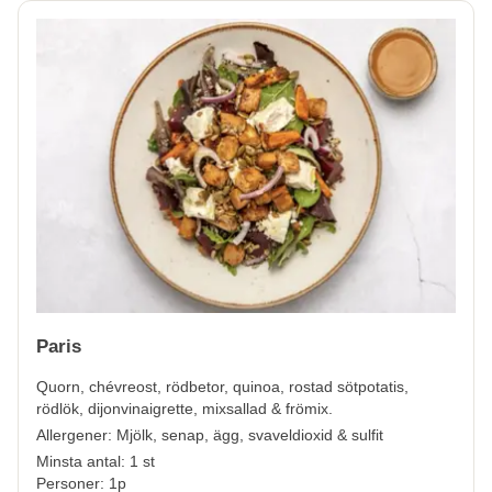
Paris
Quorn, chévreost, rödbetor, quinoa, rostad sötpotatis,
rödlök, dijonvinaigrette, mixsallad & frömix.
Allergener:
Mjölk, senap, ägg, svaveldioxid & sulfit
Minsta antal: 1 st
Personer: 1p