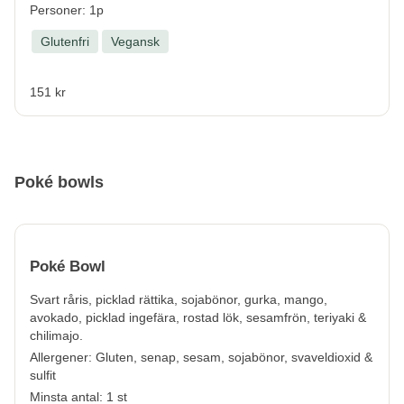
Personer: 1p
Glutenfri
Vegansk
151 kr
Poké bowls
Poké Bowl
Svart råris, picklad rättika, sojabönor, gurka, mango,
avokado, picklad ingefära, rostad lök, sesamfrön, teriyaki &
chilimajo.
Allergener:
Gluten, senap, sesam, sojabönor, svaveldioxid &
sulfit
Minsta antal: 1 st