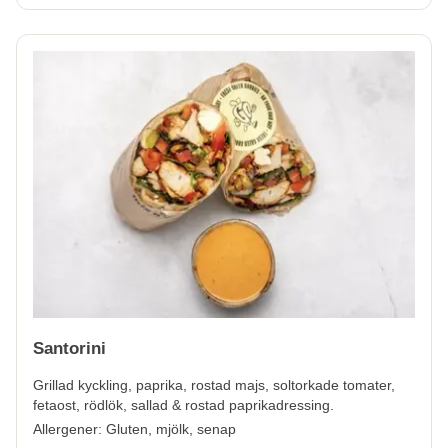
Santorini
Grillad kyckling, paprika, rostad majs, soltorkade tomater,
fetaost, rödlök, sallad & rostad paprikadressing.
Allergener:
Gluten, mjölk, senap