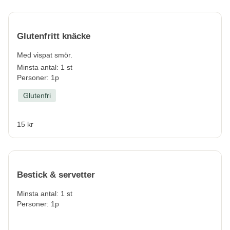
Glutenfritt knäcke
Med vispat smör.
Minsta antal: 1 st
Personer: 1p
Glutenfri
15 kr
Bestick & servetter
Minsta antal: 1 st
Personer: 1p