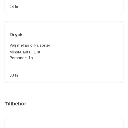
44 kr
Dryck
Välj mellan olika sorter
Minsta antal: 1 st
Personer: 1p
30 kr
Tillbehör