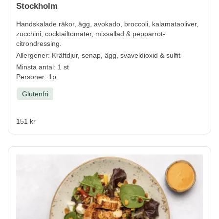
Stockholm
Handskalade räkor, ägg, avokado, broccoli, kalamataoliver,
zucchini, cocktailtomater, mixsallad & pepparrot-
citrondressing.
Allergener:
Kräftdjur, senap, ägg, svaveldioxid & sulfit
Minsta antal: 1 st
Personer: 1p
Glutenfri
151 kr