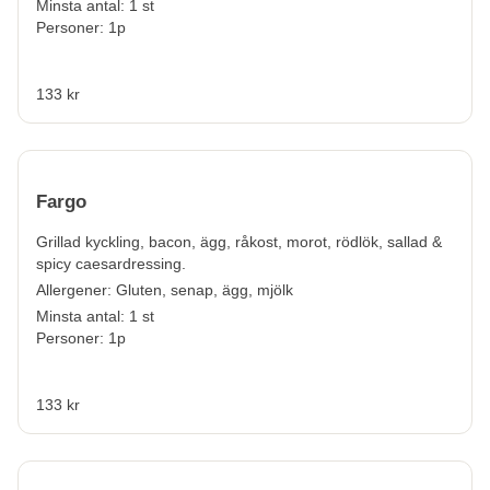
Minsta antal: 1 st
Personer: 1p
133 kr
Fargo
Grillad kyckling, bacon, ägg, råkost, morot, rödlök, sallad &
spicy caesardressing.
Allergener:
Gluten, senap, ägg, mjölk
Minsta antal: 1 st
Personer: 1p
133 kr