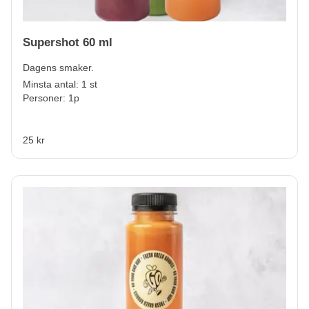
Supershot 60 ml
Dagens smaker.
Minsta antal: 1 st
Personer: 1p
25 kr