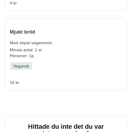
4 kr
Mjukt bröd
Med vispat vegansmör.
Minsta antal: 1 st
Personer: 1p
Vegansk
15 kr
Hittade du inte det du var