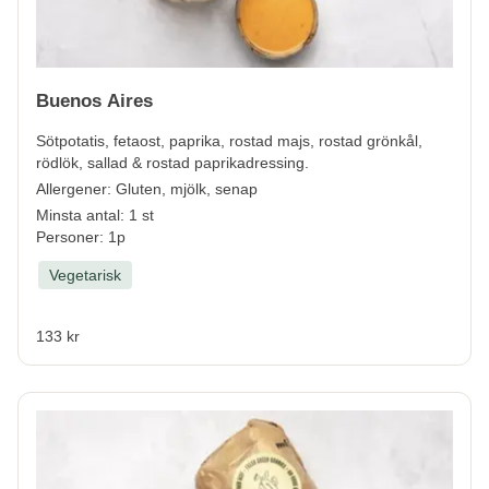
Buenos Aires
Sötpotatis, fetaost, paprika, rostad majs, rostad grönkål,
rödlök, sallad & rostad paprikadressing.
Allergener:
Gluten, mjölk, senap
Minsta antal: 1 st
Personer: 1p
Vegetarisk
133 kr