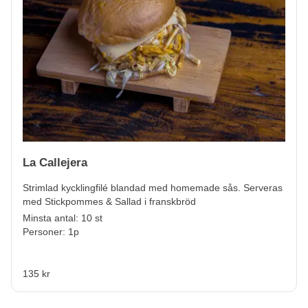
La Callejera
Strimlad kycklingfilé blandad med homemade sås. Serveras
med Stickpommes & Sallad i franskbröd
Minsta antal: 10 st
Personer: 1p
135 kr