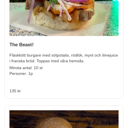
The Beast!
Fläskkött burgare med sötpotatis, rödlök, mynt och limejuice
i franska bröd. Toppas med våra hemsås.
Minsta antal: 10 st
Personer: 1p
135 kr