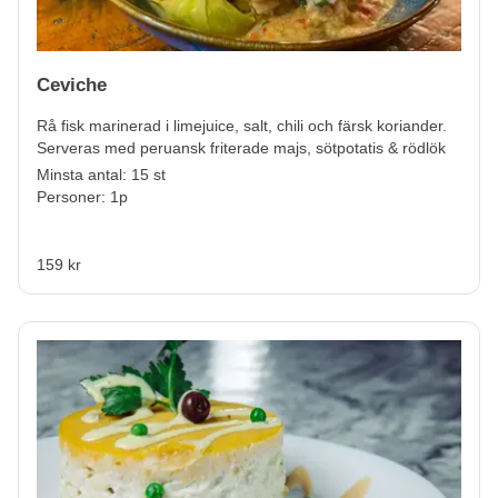
Ceviche
Rå fisk marinerad i limejuice, salt, chili och färsk koriander.
Serveras med peruansk friterade majs, sötpotatis & rödlök
Minsta antal: 15 st
Personer: 1p
159 kr