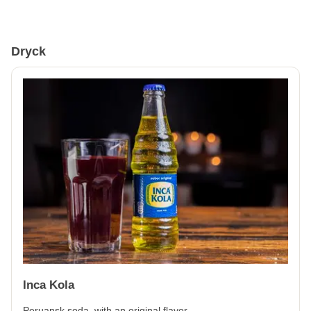
Dryck
Inca Kola
Peruansk soda, with an original flavor.