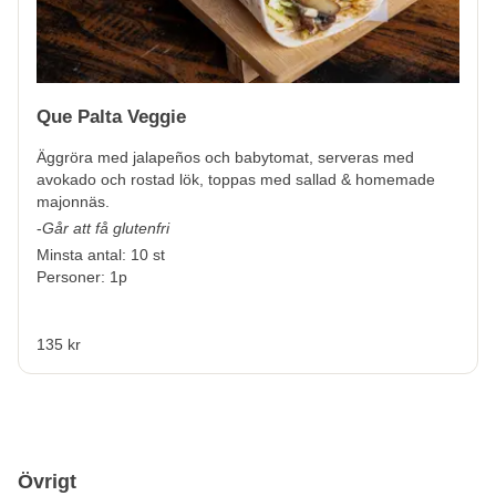
Que Palta Veggie
Äggröra med jalapeños och babytomat, serveras med
avokado och rostad lök, toppas med sallad & homemade
majonnäs.
-
Går att få glutenfri
Minsta antal: 10 st
Personer: 1p
135 kr
Övrigt