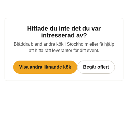
Hittade du inte det du var
intresserad av?
Bläddra bland andra kök i
Stockholm
eller få hjälp
att hitta rätt leverantör för ditt event.
Visa andra liknande kök
Begär offert