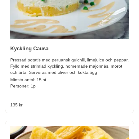
Kyckling Causa
Pressad potatis med peruansk gulchili, limejuice och peppar.
Fylld med strimlad kyckling, homemade majonnäs, morot
och ärta. Serveras med oliver och kokta ägg
Minsta antal: 15 st
Personer: 1p
135 kr