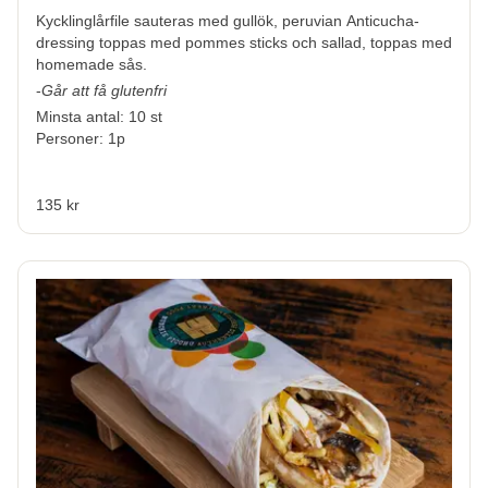
Kycklinglårfile sauteras med gullök, peruvian Anticucha-
dressing toppas med pommes sticks och sallad, toppas med
homemade sås.
-
Går att få glutenfri
Minsta antal: 10 st
Personer: 1p
135 kr