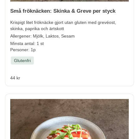
Små fröknäcken: Skinka & Greve per styck
Krispigt litet fröknäcke gjort utan gluten med grevéost,
skinka, paprika och ärtskott
Allergener:
Mjölk, Laktos, Sesam
Minsta antal: 1 st
Personer: 1p
Glutenfri
44 kr