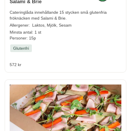
Salami & Brie
Cateringlåda innehållande 15 stycken små glutenfria
fröknäcken med Salami & Brie.
Allergener:
Laktos, Mjölk, Sesam
Minsta antal: 1 st
Personer: 15p
Glutenfri
572 kr