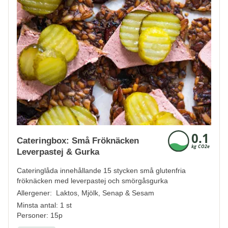
Cateringbox: Små Fröknäcken
Leverpastej & Gurka
Cateringlåda innehållande 15 stycken små glutenfria
fröknäcken med leverpastej och smörgåsgurka
Allergener:
Laktos, Mjölk, Senap & Sesam
Minsta antal: 1 st
Personer: 15p