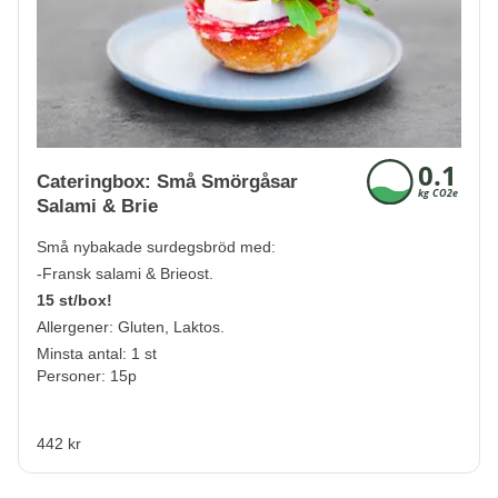
Cateringbox: Små Smörgåsar
Salami & Brie
Små nybakade surdegsbröd med:
-Fransk salami & Brieost.
15 st/box!
Allergener:
Gluten, Laktos.
Minsta antal: 1 st
Personer: 15p
442 kr