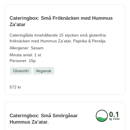
Cateringbox: Små Fröknäcken med Hummus
Za’atar
Cateringlåda innehållande 15 stycken små glutenfria
fröknäcken med
Hummus Za’atar, Paprika & Persilja.
Allergener:
Sesam.
Minsta antal: 1 st
Personer: 15p
Glutenfri
Vegansk
572 kr
Cateringbox: Små Smörgåsar
Hummus Za’atar.