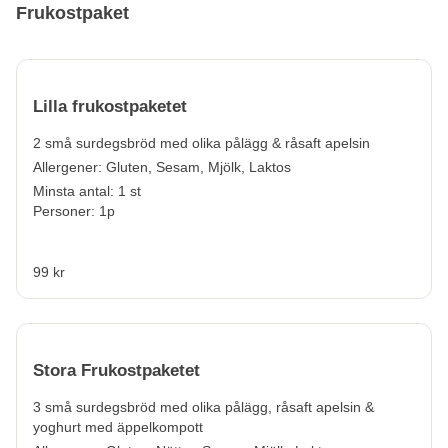
Frukostpaket
Lilla frukostpaketet
2 små surdegsbröd med olika pålägg & råsaft apelsin
Allergener:
Gluten, Sesam, Mjölk, Laktos
Minsta antal: 1 st
Personer: 1p
99 kr
Stora Frukostpaketet
3 små surdegsbröd med olika pålägg, råsaft apelsin &
yoghurt med äppelkompott