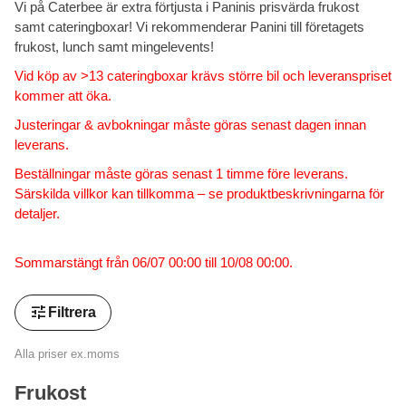
Vi på Caterbee är extra förtjusta i Paninis prisvärda frukost
samt cateringboxar! Vi rekommenderar Panini till företagets
frukost, lunch samt mingelevents!
Vid köp av >13 cateringboxar krävs större bil och leveranspriset
kommer att öka.
Justeringar & avbokningar måste göras senast dagen innan
leverans.
Beställningar måste göras senast 1 timme före leverans.
Särskilda villkor kan tillkomma – se produktbeskrivningarna för
detaljer.
Sommarstängt från 06/07 00:00 till 10/08 00:00.
tune
Filtrera
Alla priser ex.moms
Frukost