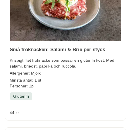
Små fröknäcken: Salami & Brie per styck
Krispigt litet fröknäcke som passar en glutenfri kost. Med
salami, brieost, paprika och ruccola.
Allergener:
Mjölk
Minsta antal: 1 st
Personer: 1p
Glutenfri
44 kr