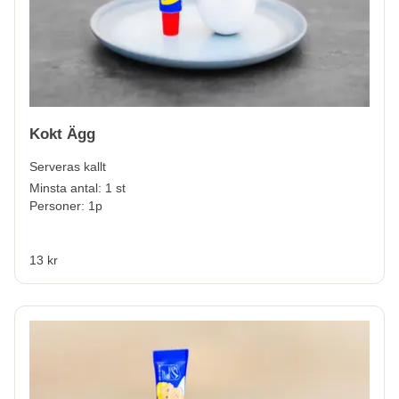
Kokt Ägg
Serveras kallt
Minsta antal: 1 st
Personer: 1p
13 kr