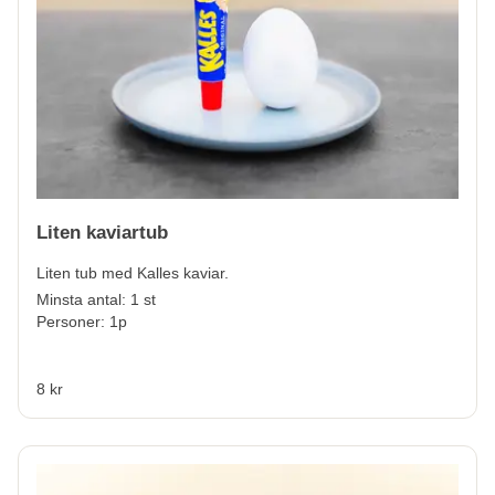
Liten kaviartub
Liten tub med Kalles kaviar.
Minsta antal: 1 st
Personer: 1p
8 kr