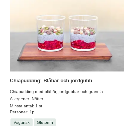
Chiapudding: Blåbär och jordgubb
Chiapudding med blåbär, jordgubbar och granola.
Allergener:
Nötter
Minsta antal: 1 st
Personer: 1p
Vegansk
Glutenfri