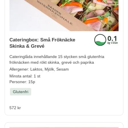
Cateringbox: Små Fröknäcke
Skinka & Grevé
Cateringlåda innehållande 15 stycken små glutenfria
fröknäcken med rökt skinka, grevé och paprika
Allergener:
Laktos, Mjölk, Sesam
Minsta antal: 1 st
Personer: 15p
Glutenfri
572 kr