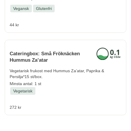
Vegansk
Glutenfri
44 kr
Cateringbox: Små Fröknäcken
Hummus Za’atar
Vegetarisk frukost med Hummus Za’atar, Paprika &
Persilja*15 st/box.
Minsta antal: 1 st
Vegetarisk
272 kr