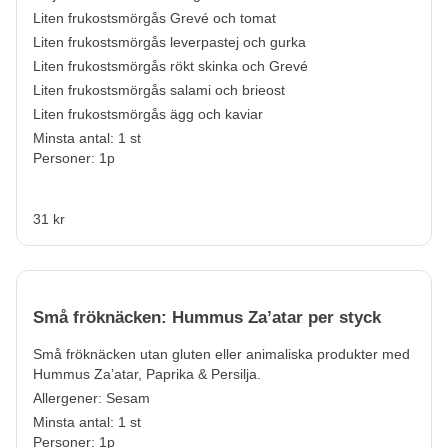
Liten frukostsmörgås Grevé och tomat
Liten frukostsmörgås leverpastej och gurka
Liten frukostsmörgås rökt skinka och Grevé
Liten frukostsmörgås salami och brieost
Liten frukostsmörgås ägg och kaviar
Minsta antal: 1 st
Personer: 1p
31 kr
Små fröknäcken: Hummus Za’atar per styck
Små fröknäcken utan gluten eller animaliska produkter med
Hummus Za’atar, Paprika & Persilja.
Allergener:
Sesam
Minsta antal: 1 st
Personer: 1p