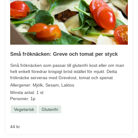
Små fröknäcken: Greve och tomat per styck
Små fröknäcken som passar till glutenfri kost eller om man
helt enkelt föredrar krispigt bröd istället för mjukt. Detta
fröknäcke serveras med Grevéost, tomat och spenat
Allergener:
Mjölk, Sesam, Laktos
Minsta antal: 1 st
Personer: 1p
Vegetarisk
Glutenfri
44 kr