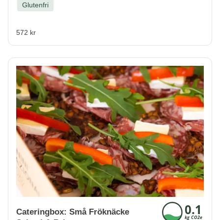
Glutenfri
572 kr
Cateringbox: Små Fröknäcke