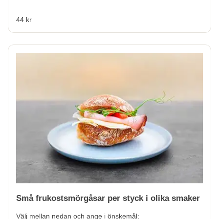
44 kr
Små frukostsmörgåsar per styck i olika smaker
Välj mellan nedan och ange i önskemål: