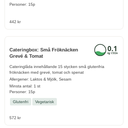
Personer: 15p
442 kr
Cateringbox: Små Fröknäcken
Grevé & Tomat
Cateringlåda innehållande 15 stycken små glutenfria
fröknäcken med grevé, tomat och spenat
Allergener:
Laktos & Mjölk, Sesam
Minsta antal: 1 st
Personer: 15p
Glutenfri
Vegetarisk
572 kr