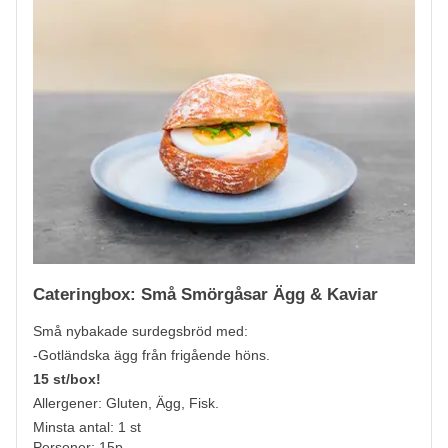
Cateringbox: Små Smörgåsar Ägg & Kaviar
Små nybakade surdegsbröd med:
-Gotländska ägg från frigående höns.
15 st/box!
Allergener:
Gluten, Ägg, Fisk.
Minsta antal: 1 st
Personer: 15p