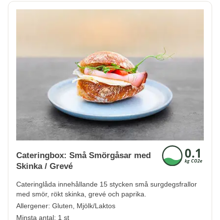
Cateringbox: Små Smörgåsar med
Skinka / Grevé
Cateringlåda innehållande 15 stycken små surgdegsfrallor
med smör, rökt skinka, grevé och paprika.
Allergener:
Gluten, Mjölk/Laktos
Minsta antal: 1 st