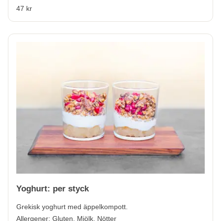
47 kr
Yoghurt: per styck
Grekisk yoghurt med äppelkompott.
Allergener:
Gluten, Mjölk, Nötter