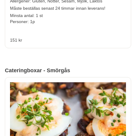
Allergener:
Gluten, Nötter, Sesam, Mjölk, Laktos
Måste beställas senast 24 timmar innan leverans!
Minsta antal: 1 st
Personer: 1p
151 kr
Cateringboxar - Smörgås