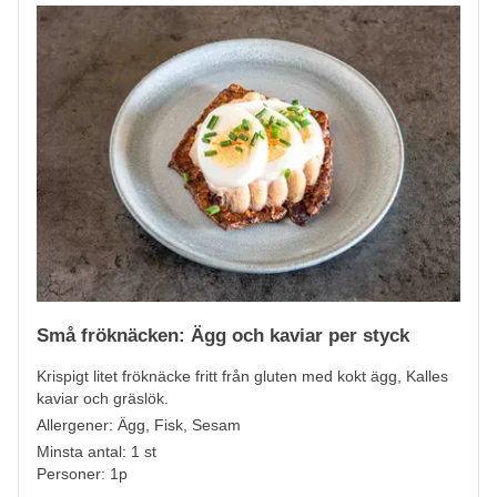
Små fröknäcken: Ägg och kaviar per styck
Krispigt litet fröknäcke fritt från gluten med kokt ägg, Kalles
kaviar och gräslök.
Allergener:
Ägg, Fisk, Sesam
Minsta antal: 1 st
Personer: 1p