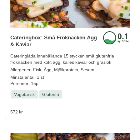
Cateringbox: Små Fröknäcken Ägg
& Kaviar
Cateringlåda innehållande 15 stycken små glutenfria
fröknäcken med kokt ägg, kalles kaviar och gräslök
Allergener:
Fisk, Ägg, Mjölkprotein, Sesam
Minsta antal: 1 st
Personer: 15p
Vegetarisk
Glutenfri
572 kr