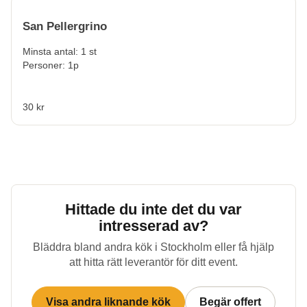
San Pellergrino
Minsta antal: 1 st
Personer: 1p
30 kr
Hittade du inte det du var
intresserad av?
Bläddra bland andra kök i
Stockholm
eller få hjälp
att hitta rätt leverantör för ditt event.
Visa andra liknande kök
Begär offert