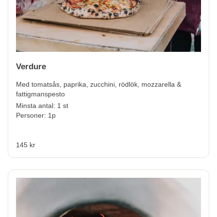
Verdure
Med tomatsås, paprika, zucchini, rödlök, mozzarella &
fattigmanspesto
Minsta antal: 1 st
Personer: 1p
145 kr