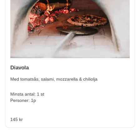
Diavola
Med tomatsås, salami, mozzarella & chiliolja
Minsta antal: 1 st
Personer: 1p
145 kr