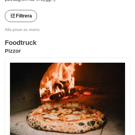
tune
Filtrera
Alla priser ex.moms
Foodtruck
Pizzor