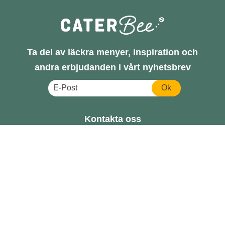
Ta del av läckra menyer, inspiration och
andra erbjudanden i vårt nyhetsbrev
Ok
Kontakta oss
hej@caterbee.com
Tel: 08- 888 111
Följ oss